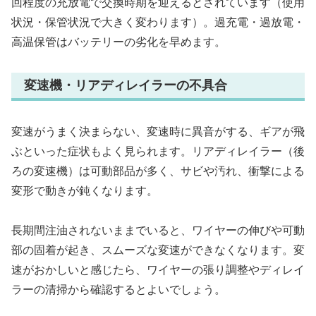
回程度の充放電で交換時期を迎えるとされています（使用
状況・保管状況で大きく変わります）。過充電・過放電・
高温保管はバッテリーの劣化を早めます。
変速機・リアディレイラーの不具合
変速がうまく決まらない、変速時に異音がする、ギアが飛
ぶといった症状もよく見られます。リアディレイラー（後
ろの変速機）は可動部品が多く、サビや汚れ、衝撃による
変形で動きが鈍くなります。
長期間注油されないままでいると、ワイヤーの伸びや可動
部の固着が起き、スムーズな変速ができなくなります。変
速がおかしいと感じたら、ワイヤーの張り調整やディレイ
ラーの清掃から確認するとよいでしょう。