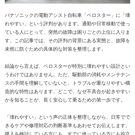
パナソニックの電動アシスト自転車「ベロスター」に「壊
れやすい」という評判があります。通勤や日常移動で使っ
ている人にとって、突然の故障は困りごとの上位に入りま
す。この記事では、その評判の背景にある実態と、故障を
未然に防ぐための具体的な対策を整理します。
結論から言えば、ベロスターが特別に壊れやすい設計とい
うわけではありません。ただ、駆動部の消耗やメンテナン
スの手間を理解していないと、トラブルが重なりやすい構
造的な特性はあります。どこで、なぜ不具合が起きやすい
かを知ることが、長く安心して乗るための第一歩です。
「壊れやすい」という声の正体を整理しながら、日常でで
きるケアや修理対応の判断基準もあわせてお伝えします。
購入を検討している方にも、すでに使っている方にも役立