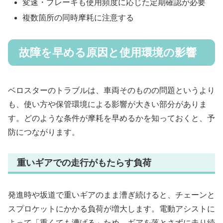
変速・ブレーキも使用頻度に応じた定期確認が必要
複数箇所の同時摩耗に注意する
故障を早める原因と使用環境の影響
ベロスターのトラブルは、車両そのものの問題というより
も、使い方や保管環境による影響が大きい部分がありま
す。どのような条件が摩耗を早めるかを知っておくと、予
防につながります。
重いギアでの走行がもたらす負荷
発進時や坂道で重いギアのまま漕ぎ続けると、チェーンと
スプロケットにかかる負荷が増大します。電動アシストに
よって「重くても漕げる」ため、ギアを落とさずに走り続