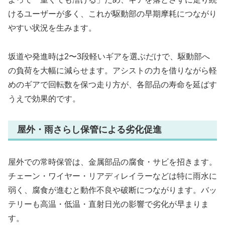
けるユーザーが多く、これが駆動部の早期摩耗につながり
やすい状況を生みます。
坂道や発進時は2〜3段軽いギアを選ぶだけで、駆動部へ
の負荷を大幅に減らせます。アシストの力を借りながら軽
めのギアで回転数を保つ走り方が、各部品の寿命を延ばす
うえで効果的です。
屋外・雨さらし保管による劣化促進
屋外での常時保管は、金属部品の腐食・サビを招きます。
チェーン・ワイヤー・リアディレイラーなどは特に雨水に
弱く、腐食が進むと動作不良や破断につながります。バッ
テリーも高温・低温・直射日光の影響で劣化が早まりま
す。