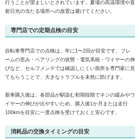
行うことが望ましいとされています。夏場の高温環境や直
射日光の当たる場所への放置は避けてください。
専門店での定期点検の目安
自転車専門店での点検は、年に1〜2回が目安です。フレ
ームの歪み・ベアリングの状態・電気系統・ワイヤーの伸
びなど、セルフメンテでは確認しにくい箇所を専門家に見
てもらうことで、大きなトラブルを未然に防げます。
新車購入後は、各部品が馴染む初期段階でネジの緩みやワ
イヤーの伸びが出やすいため、購入後1か月または走行
100kmを目安に一度点検を受けておくと安心です。
消耗品の交換タイミングの目安