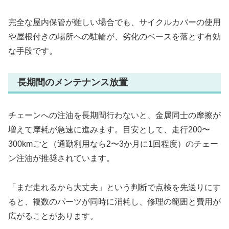
完全な屋内保管が難しい場合でも、サイクルカバーの使用
や屋根付きの場所への駐輪が、劣化のペースを落とす有効
な手段です。
長期間のメンテナンス放置
チェーンへの注油を長期間行わないと、金属同士の摩擦が
増えて摩耗が急速に進みます。目安として、走行200〜
300kmごと（通勤利用なら2〜3か月に1回程度）のチェー
ン注油が推奨されています。
「まだ走れるから大丈夫」という判断で点検を先送りにす
ると、複数のパーツが同時に消耗し、修理の範囲と費用が
広がることがあります。