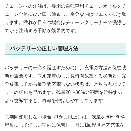
チェーンへの注油は、専用の自転車用チェーンオイルをチ
ェーン全体にひと回し塗布し、余分な油はウエスで拭き取
ります。汚れが目立つ場合はチェーンクリーナーで洗浄し
てから注油する手順が効果的です。
バッテリーの正しい管理方法
バッテリーの寿命を延ばすためには、充電の方法と保管状
態が重要です。フル充電のまま長時間放置する状態と、完
全放電してから長期間充電しない状態は、どちらもバッテ
リーの劣化を早めます。残量20〜80%の範囲を維持する
よう意識すると、寿命を伸ばしやすくなります。
長期間使用しない場合（1か月以上）は、残量を50〜80%
程度にして涼しい室内に保管し、月に1回程度補充充電を