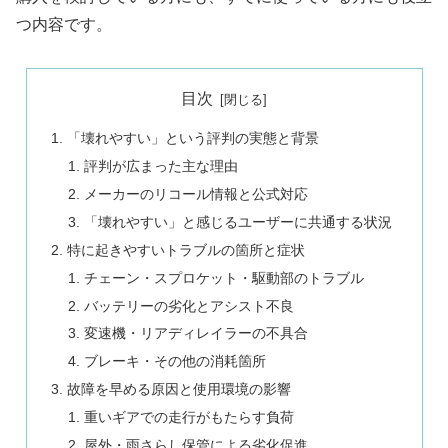
つ内容です。
目次
「壊れやすい」という評判の実態と背景
評判が広まった主な理由
メーカーのリコール情報と公式対応
「壊れやすい」と感じるユーザーに共通する状況
特に起きやすいトラブルの箇所と症状
チェーン・スプロケット・駆動部のトラブル
バッテリーの劣化とアシスト不良
変速機・リアディレイラーの不具合
ブレーキ・その他の消耗箇所
故障を早める原因と使用環境の影響
重いギアでの走行がもたらす負荷
屋外・雨さらし保管による劣化促進