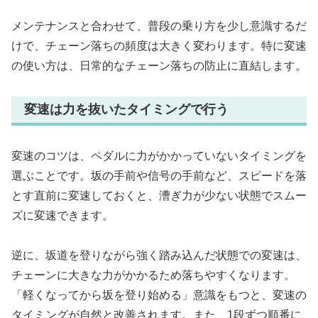
メンテナンスと合わせて、普段の乗り方を少し意識するだ
けで、チェーン落ちの頻度は大きく変わります。特に変速
の使い方は、日常的なチェーン落ちの防止に直結します。
変速は力を抜いたタイミングで行う
変速のコツは、ペダルに力がかかっていないタイミングを
選ぶことです。坂の手前や信号の手前など、スピードを落
とす直前に変速しておくと、漕ぎ力が少ない状態でスムー
ズに変速できます。
逆に、坂道を登りながら強く踏み込んだ状態での変速は、
チェーンに大きな力がかかるため落ちやすくなります。
「軽くなってから坂を登り始める」意識をもつと、変速の
タイミングが自然と改善されます。また、1段ずつ順番に