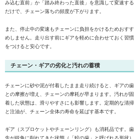
み込む直前」か「踏み終わった直後」を意識して変速する
だけで、チェーン落ちの頻度が下がります。
また、停止中の変速もチェーンに負担をかけるためおすす
めしません。走り出す前にギアを軽めに合わせておく習慣
をつけると安心です。
チェーン・ギアの劣化と汚れの蓄積
チェーンに砂や泥が付着したまま走り続けると、ギアの歯
との摩擦が増え、チェーンの摩耗が早まります。汚れが固
着した状態は、滑りやすさにも影響します。定期的な清掃
と注油が、チェーン全体の寿命を延ばす基本です。
ギア（スプロケットやチェーンリング）も消耗品です。歯
先が鋭角に削れてきた状態（「鮫の歯」と呼ばれる形状）