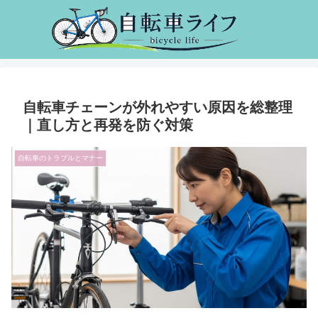
自転車チェーンが外れやすい原因を総整理
｜直し方と再発を防ぐ対策
自転車のトラブルとマナー