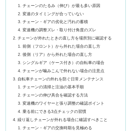
チェーンのたるみ（伸び）が最も多い原因
変速のタイミングが合っていない
チェーン・ギアの劣化と汚れの蓄積
変速機の調整ズレ・取り付け角度のズレ
チェーンが外れたときの直し方を場所別に確認する
前側（フロント）から外れた場合の直し方
後側（リア）から外れた場合の直し方
シングルギア（ケース付き）の自転車の場合
チェーンが噛みこんで外れない場合の注意点
自転車チェーンの外れを防ぐ日常メンテナンス
チェーンの清掃と注油の基本手順
チェーンの伸び具合を確認する方法
変速機のワイヤーと張り調整の確認ポイント
乗る前にできる3点チェックの習慣
繰り返しチェーンが外れる場合に確認すべきこと
チェーン・ギアの交換時期を見極める