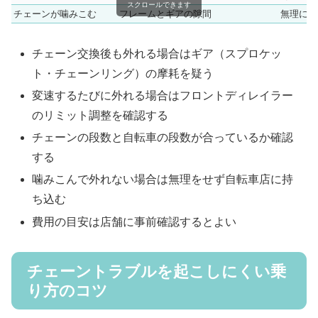
スクロールできます
チェーンが噛みこむ
フレームとギアの隙間
無理に引
チェーン交換後も外れる場合はギア（スプロケッ
ト・チェーンリング）の摩耗を疑う
変速するたびに外れる場合はフロントディレイラー
のリミット調整を確認する
チェーンの段数と自転車の段数が合っているか確認
する
噛みこんで外れない場合は無理をせず自転車店に持
ち込む
費用の目安は店舗に事前確認するとよい
チェーントラブルを起こしにくい乗
り方のコツ