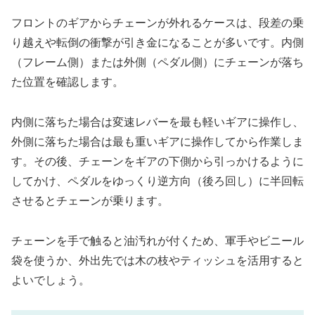
フロントのギアからチェーンが外れるケースは、段差の乗
り越えや転倒の衝撃が引き金になることが多いです。内側
（フレーム側）または外側（ペダル側）にチェーンが落ち
た位置を確認します。
内側に落ちた場合は変速レバーを最も軽いギアに操作し、
外側に落ちた場合は最も重いギアに操作してから作業しま
す。その後、チェーンをギアの下側から引っかけるように
してかけ、ペダルをゆっくり逆方向（後ろ回し）に半回転
させるとチェーンが乗ります。
チェーンを手で触ると油汚れが付くため、軍手やビニール
袋を使うか、外出先では木の枝やティッシュを活用すると
よいでしょう。