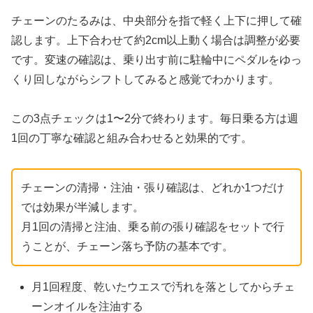
チェーンのたるみは、中央部分を指で軽く上下に押して確
認します。上下合わせて約2cm以上動く場合は調整が必要
です。変速の確認は、乗り出す前に駐輪中にペダルをゆっ
くり回しながらシフトしてみると感覚でわかります。
この3点チェックは1〜2分で終わります。毎日乗る方は週
1回の丁寧な確認と組み合わせると効果的です。
チェーンの清掃・注油・張り確認は、どれか1つだけ
では効果が半減します。
月1回の清掃と注油、乗る前の張り確認をセットで行
うことが、チェーン落ち予防の基本です。
月1回程度、乾いたウエスで汚れを落としてからチェ
ーンオイルを注油する