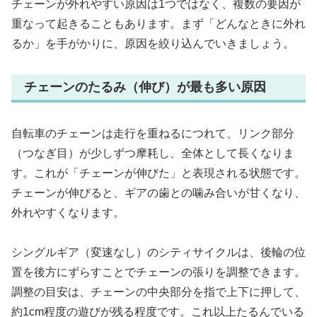
チェーンが外れやすい原因は1つではなく、複数の要因が
重なって起きることもあります。まず「どんなときに外れ
るか」を手がかりに、原因を絞り込んでいきましょう。
チェーンのたるみ（伸び）が最も多い原因
自転車のチェーンは走行を重ねるにつれて、リンク部分
（つなぎ目）が少しずつ摩耗し、全体として長くなりま
す。これが「チェーンが伸びた」と表現される状態です。
チェーンが伸びると、ギアの歯との噛み合いが甘くなり、
外れやすくなります。
シングルギア（変速なし）のシティサイクルは、後輪の位
置を後方にずらすことでチェーンの張りを調整できます。
調整の目安は、チェーンの中央部分を指で上下に押して、
約1cm程度の遊びが残る程度です。これ以上たるんでいる