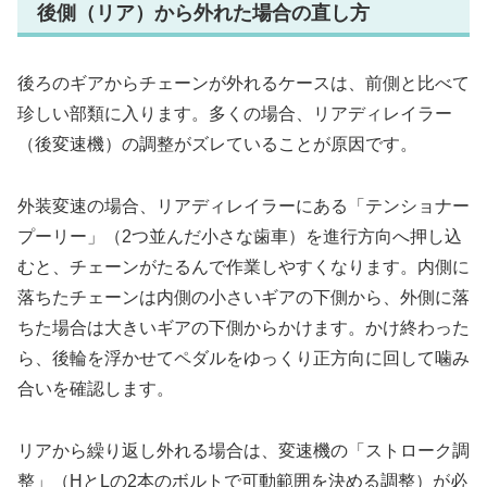
後側（リア）から外れた場合の直し方
後ろのギアからチェーンが外れるケースは、前側と比べて
珍しい部類に入ります。多くの場合、リアディレイラー
（後変速機）の調整がズレていることが原因です。
外装変速の場合、リアディレイラーにある「テンショナー
プーリー」（2つ並んだ小さな歯車）を進行方向へ押し込
むと、チェーンがたるんで作業しやすくなります。内側に
落ちたチェーンは内側の小さいギアの下側から、外側に落
ちた場合は大きいギアの下側からかけます。かけ終わった
ら、後輪を浮かせてペダルをゆっくり正方向に回して噛み
合いを確認します。
リアから繰り返し外れる場合は、変速機の「ストローク調
整」（HとLの2本のボルトで可動範囲を決める調整）が必