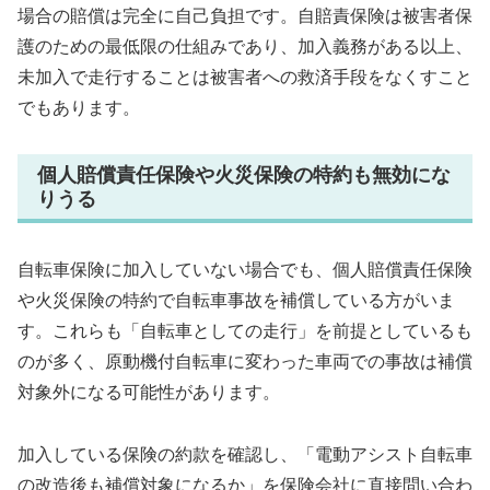
場合の賠償は完全に自己負担です。自賠責保険は被害者保
護のための最低限の仕組みであり、加入義務がある以上、
未加入で走行することは被害者への救済手段をなくすこと
でもあります。
個人賠償責任保険や火災保険の特約も無効にな
りうる
自転車保険に加入していない場合でも、個人賠償責任保険
や火災保険の特約で自転車事故を補償している方がいま
す。これらも「自転車としての走行」を前提としているも
のが多く、原動機付自転車に変わった車両での事故は補償
対象外になる可能性があります。
加入している保険の約款を確認し、「電動アシスト自転車
の改造後も補償対象になるか」を保険会社に直接問い合わ