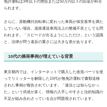
免許運転は3年以下の懲役または50万円以下の罰金が科せ
られます。
さらに、原動機付自転車に変わった車両が保安基準を満た
していない場合、道路運送車両法上の整備不良としても問
われます。「スピードが出るようにしただけ」という認識
と、法律が問う違反の重さには大きな差があります。
10代の摘発事例が増えている背景
東京都内では、インターネットで購入した改造パーツを使
ってリミッターを解除した10代が無免許運転で書類送検
された事例が報告されています。「違法とは知らなかっ
た」という供述が多く、情報の入手しやすさと法的知識の
不足が組み合わさっている点が問題視されています。