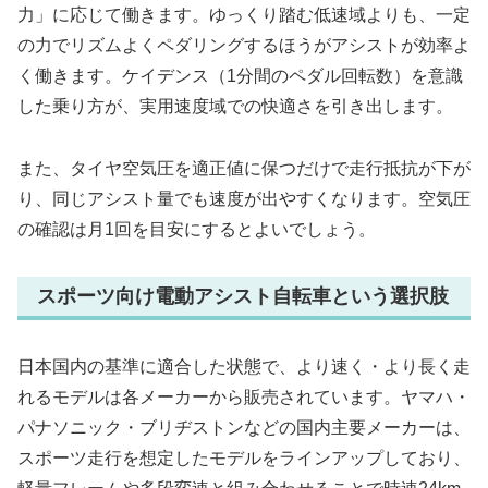
力」に応じて働きます。ゆっくり踏む低速域よりも、一定
の力でリズムよくペダリングするほうがアシストが効率よ
く働きます。ケイデンス（1分間のペダル回転数）を意識
した乗り方が、実用速度域での快適さを引き出します。
また、タイヤ空気圧を適正値に保つだけで走行抵抗が下が
り、同じアシスト量でも速度が出やすくなります。空気圧
の確認は月1回を目安にするとよいでしょう。
スポーツ向け電動アシスト自転車という選択肢
日本国内の基準に適合した状態で、より速く・より長く走
れるモデルは各メーカーから販売されています。ヤマハ・
パナソニック・ブリヂストンなどの国内主要メーカーは、
スポーツ走行を想定したモデルをラインアップしており、