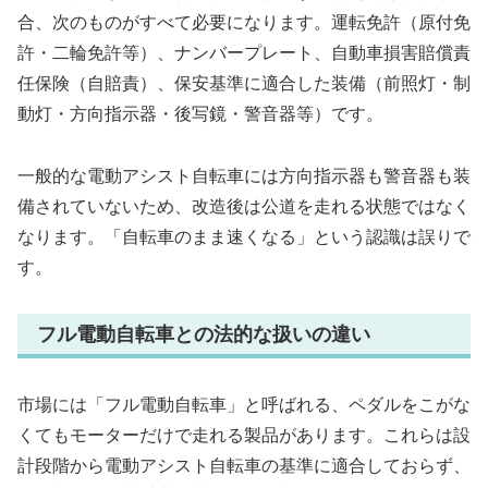
合、次のものがすべて必要になります。運転免許（原付免
許・二輪免許等）、ナンバープレート、自動車損害賠償責
任保険（自賠責）、保安基準に適合した装備（前照灯・制
動灯・方向指示器・後写鏡・警音器等）です。
一般的な電動アシスト自転車には方向指示器も警音器も装
備されていないため、改造後は公道を走れる状態ではなく
なります。「自転車のまま速くなる」という認識は誤りで
す。
フル電動自転車との法的な扱いの違い
市場には「フル電動自転車」と呼ばれる、ペダルをこがな
くてもモーターだけで走れる製品があります。これらは設
計段階から電動アシスト自転車の基準に適合しておらず、