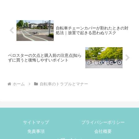
自転車チェーンカバーが割れたときの対
処法｜放置で起きる思わぬリスク
ベロスターの欠点と購入前の注意点|知ら
ずに買うと後悔しやすいポイント
ホーム
自転車のトラブルとマナー
サイトマップ
プライバシーポリシー
免責事項
会社概要