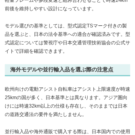
軽量フレームや多段変速と組み合わせることで時速24km
前後を維持しやすい設計になっています。
モデル選びの基準としては、型式認定TSマーク付きの製
品を選ぶと、日本の法令基準への適合が確認済みです。型
式認定については警視庁や日本交通管理技術協会の公式サ
イトで詳細を確認できます。
海外モデルや並行輸入品を選ぶ際の注意点
欧州向けの電動アシスト自転車はアシスト上限速度が時速
25kmの国が多く、日本基準とは異なります。アジア圏向
けには時速32km以上の仕様も存在し、そのままでは日本
の道路交通法の要件を満たしません。
並行輸入品や海外通販で購入する際は、日本国内での使用