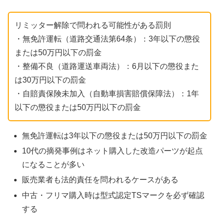
リミッター解除で問われる可能性がある罰則
・無免許運転（道路交通法第64条）：3年以下の懲役
または50万円以下の罰金
・整備不良（道路運送車両法）：6月以下の懲役また
は30万円以下の罰金
・自賠責保険未加入（自動車損害賠償保障法）：1年
以下の懲役または50万円以下の罰金
無免許運転は3年以下の懲役または50万円以下の罰金
10代の摘発事例はネット購入した改造パーツが起点
になることが多い
販売業者も法的責任を問われるケースがある
中古・フリマ購入時は型式認定TSマークを必ず確認
する