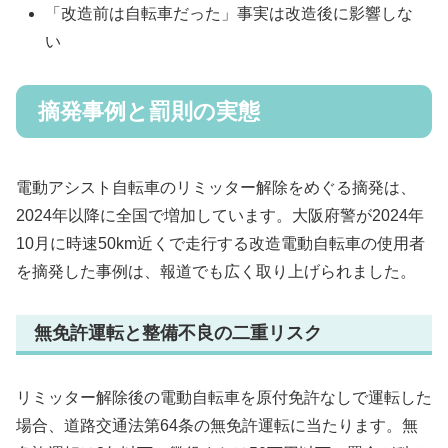
「改造前は自転車だった」事実は改造後に影響しな
い
摘発事例と罰則の実態
電動アシスト自転車のリミッター解除をめぐる摘発は、
2024年以降に全国で増加しています。大阪府警が2024年
10月に時速50km近くで走行する改造電動自転車の使用者
を摘発した事例は、報道でも広く取り上げられました。
無免許運転と整備不良の二重リスク
リミッター解除後の電動自転車を原付免許なしで運転した
場合、道路交通法第64条の無免許運転に当たります。無