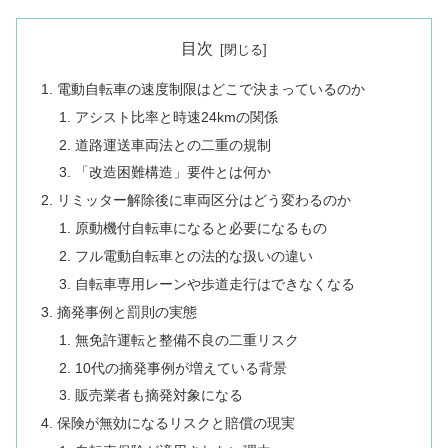
目次
電動自転車の速度制限はどこで決まっているのか
アシスト比率と時速24kmの関係
道路運送車両法との二重の規制
「改造困難構造」要件とは何か
リミッター解除後に車両区分はどう変わるのか
原動機付自転車になると必要になるもの
フル電動自転車との法的な扱いの違い
自転車専用レーンや歩道走行はできなくなる
摘発事例と罰則の実態
無免許運転と整備不良の二重リスク
10代の摘発事例が増えている背景
販売業者も摘発対象になる
保険が無効になるリスクと賠償の現実