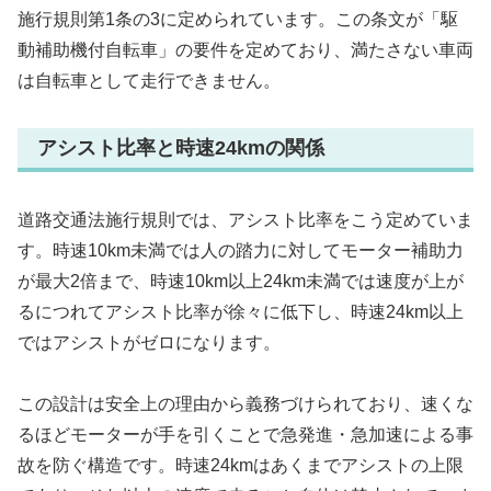
施行規則第1条の3に定められています。この条文が「駆
動補助機付自転車」の要件を定めており、満たさない車両
は自転車として走行できません。
アシスト比率と時速24kmの関係
道路交通法施行規則では、アシスト比率をこう定めていま
す。時速10km未満では人の踏力に対してモーター補助力
が最大2倍まで、時速10km以上24km未満では速度が上が
るにつれてアシスト比率が徐々に低下し、時速24km以上
ではアシストがゼロになります。
この設計は安全上の理由から義務づけられており、速くな
るほどモーターが手を引くことで急発進・急加速による事
故を防ぐ構造です。時速24kmはあくまでアシストの上限