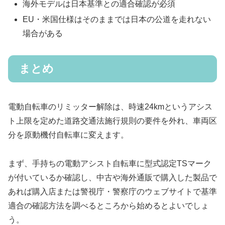
海外モデルは日本基準との適合確認が必須
EU・米国仕様はそのままでは日本の公道を走れない
場合がある
まとめ
電動自転車のリミッター解除は、時速24kmというアシス
ト上限を定めた道路交通法施行規則の要件を外れ、車両区
分を原動機付自転車に変えます。
まず、手持ちの電動アシスト自転車に型式認定TSマーク
が付いているか確認し、中古や海外通販で購入した製品で
あれば購入店または警視庁・警察庁のウェブサイトで基準
適合の確認方法を調べるところから始めるとよいでしょ
う。