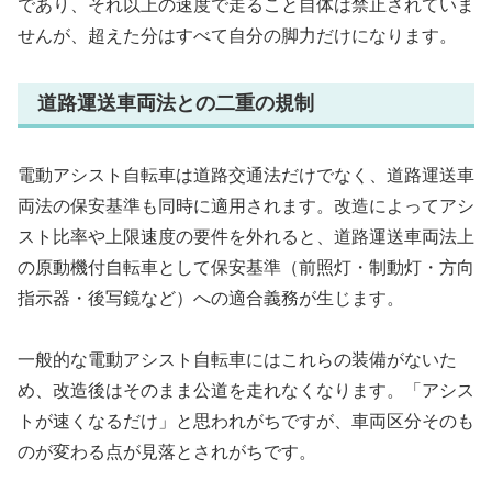
であり、それ以上の速度で走ること自体は禁止されていま
せんが、超えた分はすべて自分の脚力だけになります。
道路運送車両法との二重の規制
電動アシスト自転車は道路交通法だけでなく、道路運送車
両法の保安基準も同時に適用されます。改造によってアシ
スト比率や上限速度の要件を外れると、道路運送車両法上
の原動機付自転車として保安基準（前照灯・制動灯・方向
指示器・後写鏡など）への適合義務が生じます。
一般的な電動アシスト自転車にはこれらの装備がないた
め、改造後はそのまま公道を走れなくなります。「アシス
トが速くなるだけ」と思われがちですが、車両区分そのも
のが変わる点が見落とされがちです。