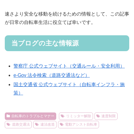
速さより安全な移動を続けるための情報として、この記事
が日常の自転車生活に役立てば幸いです。
当ブログの主な情報源
警察庁 公式ウェブサイト（交通ルール・安全利用）
e-Gov 法令検索（道路交通法など）
国土交通省 公式ウェブサイト（自転車インフラ・施
策）
自転車のトラブルとマナー
リミッター解除
速度制限
道路交通法
違法改造
電動アシスト自転車