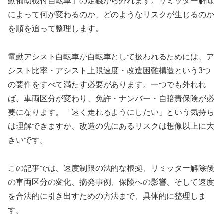
動補助機付自転車」の定義から外れます。リミッター解除
によって何が変わるのか、どのようなリスクが生じるのか
を順を追って整理します。
電動アシスト自転車が自転車として扱われるためには、ア
シスト比率・アシスト上限速度・改造困難構造という3つ
の要件をすべて満たす必要があります。一つでも外れれ
ば、車両区分が変わり、免許・ナンバー・自賠責保険が必
要になります。「速く走れるようにしたい」という気持ち
は理解できますが、改造の先にあるリスクは想像以上に大
きいです。
この記事では、速度制限の法的な根拠、リミッター解除後
の車両区分の変化、摘発事例、保険への影響、そして速度
を合法的に引き出すための方法まで、具体的に整理しま
す。