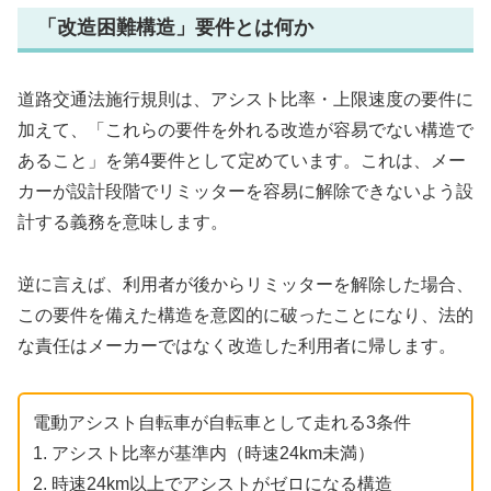
「改造困難構造」要件とは何か
道路交通法施行規則は、アシスト比率・上限速度の要件に
加えて、「これらの要件を外れる改造が容易でない構造で
あること」を第4要件として定めています。これは、メー
カーが設計段階でリミッターを容易に解除できないよう設
計する義務を意味します。
逆に言えば、利用者が後からリミッターを解除した場合、
この要件を備えた構造を意図的に破ったことになり、法的
な責任はメーカーではなく改造した利用者に帰します。
電動アシスト自転車が自転車として走れる3条件
1. アシスト比率が基準内（時速24km未満）
2. 時速24km以上でアシストがゼロになる構造