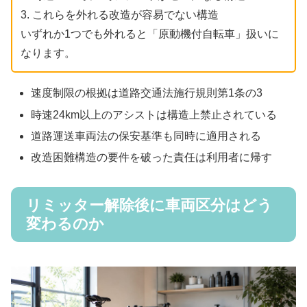
3. これらを外れる改造が容易でない構造
いずれか1つでも外れると「原動機付自転車」扱いに
なります。
速度制限の根拠は道路交通法施行規則第1条の3
時速24km以上のアシストは構造上禁止されている
道路運送車両法の保安基準も同時に適用される
改造困難構造の要件を破った責任は利用者に帰す
リミッター解除後に車両区分はどう
変わるのか