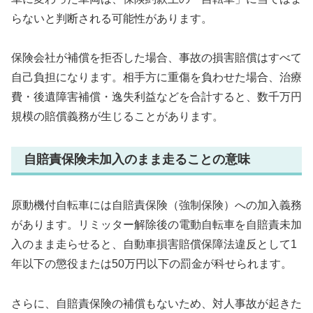
らないと判断される可能性があります。
保険会社が補償を拒否した場合、事故の損害賠償はすべて
自己負担になります。相手方に重傷を負わせた場合、治療
費・後遺障害補償・逸失利益などを合計すると、数千万円
規模の賠償義務が生じることがあります。
自賠責保険未加入のまま走ることの意味
原動機付自転車には自賠責保険（強制保険）への加入義務
があります。リミッター解除後の電動自転車を自賠責未加
入のまま走らせると、自動車損害賠償保障法違反として1
年以下の懲役または50万円以下の罰金が科せられます。
さらに、自賠責保険の補償もないため、対人事故が起きた