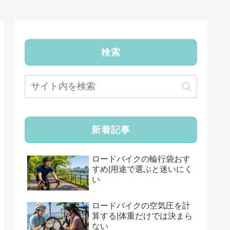
検索
新着記事
ロードバイクの輪行袋おす
すめ|用途で選ぶと迷いにく
い
ロードバイクの空気圧を計
算する|体重だけでは決まら
ない