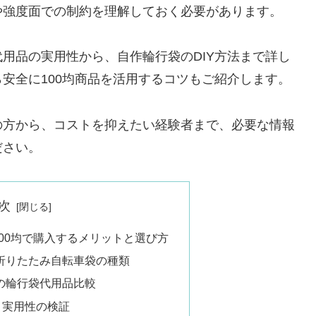
や強度面での制約を理解しておく必要があります。
用品の実用性から、自作輪行袋のDIY方法まで詳し
安全に100均商品を活用するコツもご紹介します。
の方から、コストを抑えたい経験者まで、必要な情報
ださい。
次
00均で購入するメリットと選び方
折りたたみ自転車袋の種類
の輪行袋代用品比較
と実用性の検証