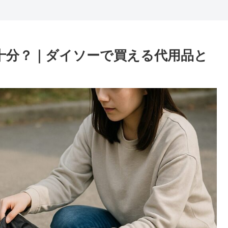
で十分？｜ダイソーで買える代用品と