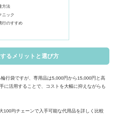
達方法
クニック
携行のすすめ
入するメリットと選び方
袋ですが、専用品は5,000円から15,000円と高
上手に活用することで、コストを大幅に抑えながらも
。
大100均チェーンで入手可能な代用品を詳しく比較