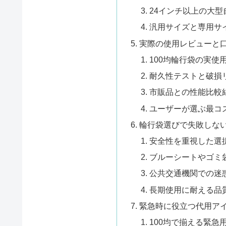
24インチ以上の大型
汎用サイズと専用サ
実際の使用レビューと
100均輪行袋の実使
耐久性テストと破損
市販品との性能比較
ユーザーが選ぶ最コ
輪行袋選びで失敗しな
安全性を重視した選
ブルーシートやゴミ
公共交通機関での迷
長期使用に耐える品
緊急時に役立つ代用ア
100均で揃える緊急