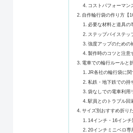
コストパフォーマン
自作輪行袋の作り方【10
必要な材料と道具の
ステップバイステッ
強度アップのための
製作時のコツと注意
電車での輪行ルールと
JR各社の輪行袋に関
私鉄・地下鉄での持
袋なしでの電車利用
駅員とのトラブル回
サイズ別おすすめ折り
14インチ・16イン
20インチミニベロ専