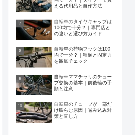
える代用品と自作方法
自転車のタイヤキャップは
100均で十分？｜専門店と
の違いと選び方ガイド
自転車の荷物フックは100
均で十分？｜種類と固定力
を徹底チェック
自転車ママチャリのチュー
ブ交換の基本｜前後輪の手
順と注意
自転車のチューブが一部だ
け膨らむ原因｜噛み込み対
策と直し方