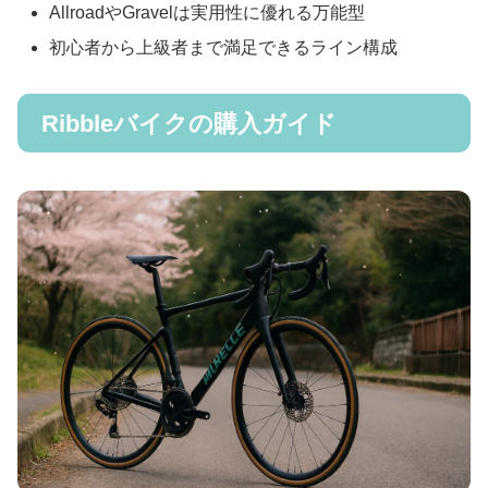
AllroadやGravelは実用性に優れる万能型
初心者から上級者まで満足できるライン構成
Ribbleバイクの購入ガイド