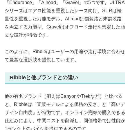
「Endurance」「Allroad」「Gravel」の5つです。ULTRA
シリーズはエアロ性能を重視したレース向け、SL Rは軽
量性を重視した万能モデル、Allroadは舗装路と未舗装路
を両立する万能型、Gravelはオフロード走行を想定した頑
丈な設計が特徴です。
このように、Ribbleはユーザーの用途や走行環境に合わせ
て豊富な選択肢を提供しています。
Ribbleと他ブランドとの違い
他の有名ブランド（例えばCanyonやTrekなど）と比べる
と、Ribbleは「直販モデルによる価格の安さ」と「高いデ
ザイン自由度」が特徴です。オンライン完結で購入できる
仕組みにより、中間コストを削減し、同価格帯では性能が
1ランク上のバイクを提供できるのです。