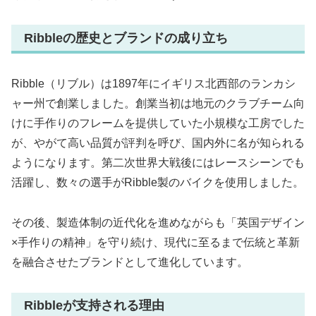
Ribbleの歴史とブランドの成り立ち
Ribble（リブル）は1897年にイギリス北西部のランカシ
ャー州で創業しました。創業当初は地元のクラブチーム向
けに手作りのフレームを提供していた小規模な工房でした
が、やがて高い品質が評判を呼び、国内外に名が知られる
ようになります。第二次世界大戦後にはレースシーンでも
活躍し、数々の選手がRibble製のバイクを使用しました。
その後、製造体制の近代化を進めながらも「英国デザイン
×手作りの精神」を守り続け、現代に至るまで伝統と革新
を融合させたブランドとして進化しています。
Ribbleが支持される理由