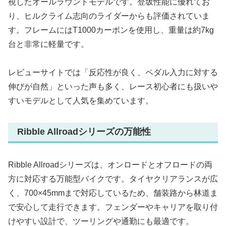
視したオールラウンドモデルです。登坂性能に優れてお
り、ヒルクライム志向のライダーからも評価されていま
す。フレームにはT1000カーボンを使用し、重量は約7kg
台と非常に軽量です。
レビューサイトでは「反応性が良く、ペダル入力に対する
伸びが自然」といった声も多く、レース初心者にも扱いや
すいモデルとして人気を集めています。
Ribble Allroadシリーズの万能性
Ribble Allroadシリーズは、オンロードとオフロードの両
方に対応する万能型バイクです。タイヤクリアランスが広
く、700×45mmまで対応しているため、舗装路から林道ま
で安心して走行できます。フェンダーやキャリアを取り付
けやすい設計で、ツーリングや通勤にも最適です。