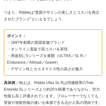
つまり、Ribbleは“英国デザインの美しさとコスパを両立
させたブランド”といえるでしょう。
ポイント：
・1897年創業の英国老舗ブランド
・オンライン直販で高コスパを実現
・用途別に5シリーズを展開（ULTRA／SL R／
Endurance／Allroad／Gravel）
・デザイン性とカスタマイズ性の高さが魅力
具体例：
例えば、Ribble Ultra SL Rは同価格帯のTrek
Emonda SLシリーズより約20％軽量でありながら、空力
性能も高く評価されています。プロレーサーでなくても、
登坂や巡航性能の違いを体感できる点が人気の理由です。