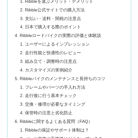
Ribbleを選ぶメリット・デメリット
Ribble公式サイトでの購入方法
支払い・送料・関税の注意点
日本で購入する際のポイント
Ribbleロードバイクの実際の評価と体験談
ユーザーによるインプレッション
走行性能と快適性のレビュー
組み立て・調整時の注意点
カスタマイズの実例紹介
Ribbleバイクのメンテナンスと長持ちのコツ
フレームやパーツの手入れ方法
走行後に行う基本チェック
交換・修理が必要なタイミング
保管時の注意と劣化防止
Ribbleに関するよくある質問（FAQ）
Ribbleの保証やサポート体制は？