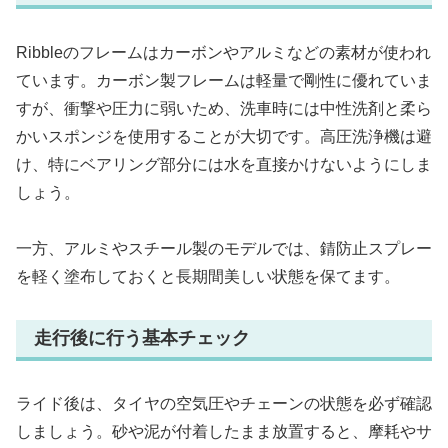
Ribbleのフレームはカーボンやアルミなどの素材が使われ
ています。カーボン製フレームは軽量で剛性に優れていま
すが、衝撃や圧力に弱いため、洗車時には中性洗剤と柔ら
かいスポンジを使用することが大切です。高圧洗浄機は避
け、特にベアリング部分には水を直接かけないようにしま
しょう。
一方、アルミやスチール製のモデルでは、錆防止スプレー
を軽く塗布しておくと長期間美しい状態を保てます。
走行後に行う基本チェック
ライド後は、タイヤの空気圧やチェーンの状態を必ず確認
しましょう。砂や泥が付着したまま放置すると、摩耗やサ