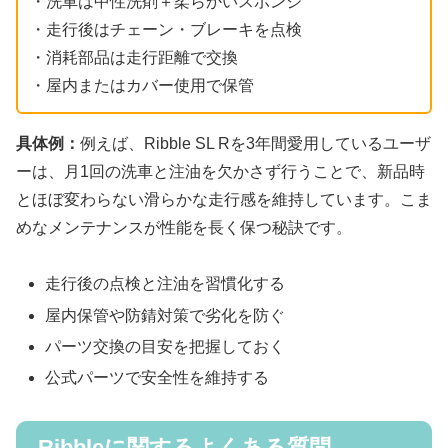
・洗車は中性洗剤＋柔らかいスポンジ
・走行後はチェーン・ブレーキを点検
・消耗部品は走行距離で交換
・屋内またはカバー使用で保管
具体例：
例えば、Ribble SL Rを3年間愛用しているユーザ
ーは、月1回の洗車と注油を欠かさず行うことで、新品時
とほぼ変わらない滑らかな走行感を維持しています。こま
めなメンテナンスが性能を長く保つ秘訣です。
走行後の点検と注油を習慣化する
屋内保管や防錆対策で劣化を防ぐ
パーツ交換の目安を把握しておく
公式パーツで安全性を維持する
Ribbleに関するよくある質問