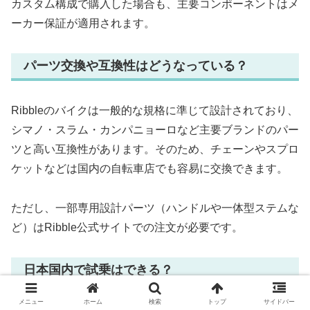
カスタム構成で購入した場合も、主要コンポーネントはメ
ーカー保証が適用されます。
パーツ交換や互換性はどうなっている？
Ribbleのバイクは一般的な規格に準じて設計されており、
シマノ・スラム・カンパニョーロなど主要ブランドのパー
ツと高い互換性があります。そのため、チェーンやスプロ
ケットなどは国内の自転車店でも容易に交換できます。
ただし、一部専用設計パーツ（ハンドルや一体型ステムな
ど）はRibble公式サイトでの注文が必要です。
日本国内で試乗はできる？
メニュー
ホーム
検索
トップ
サイドバー