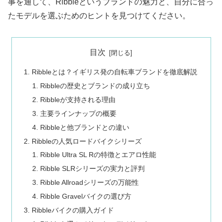
事を通して、Ribbleというブランドの魅力と、自分に合っ
たモデルを選ぶためのヒントを見つけてください。
目次
Ribbleとは？イギリス発の自転車ブランドを徹底解説
Ribbleの歴史とブランドの成り立ち
Ribbleが支持される理由
主要ラインナップの概要
Ribbleと他ブランドとの違い
Ribbleの人気ロードバイクシリーズ
Ribble Ultra SL Rの特徴とエアロ性能
Ribble SLRシリーズの実力と評判
Ribble Allroadシリーズの万能性
Ribble Gravelバイクの選び方
Ribbleバイクの購入ガイド