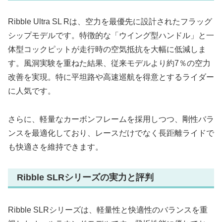
Ribble Ultra SL Rは、空力を最優先に設計されたフラッグ
シップモデルです。特徴的な「ウイング型ハンドル」と一
体型コックピットが走行時の空気抵抗を大幅に低減しま
す。風洞実験を重ねた結果、従来モデルより約7％の空力
改善を実現。特に平坦路や高速巡航を得意とするライダー
に人気です。
さらに、軽量なカーボンフレームを採用しつつ、剛性バラ
ンスを最適化しており、レースだけでなく長距離ライドで
も快適さを維持できます。
Ribble SLRシリーズの実力と評判
Ribble SLRシリーズは、軽量性と快適性のバランスを重