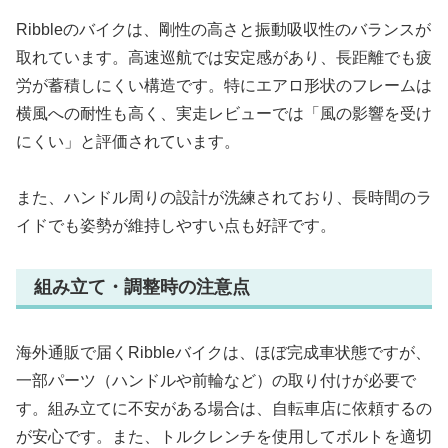
Ribbleのバイクは、剛性の高さと振動吸収性のバランスが
取れています。高速巡航では安定感があり、長距離でも疲
労が蓄積しにくい構造です。特にエアロ形状のフレームは
横風への耐性も高く、実走レビューでは「風の影響を受け
にくい」と評価されています。
また、ハンドル周りの設計が洗練されており、長時間のラ
イドでも姿勢が維持しやすい点も好評です。
組み立て・調整時の注意点
海外通販で届くRibbleバイクは、ほぼ完成車状態ですが、
一部パーツ（ハンドルや前輪など）の取り付けが必要で
す。組み立てに不安がある場合は、自転車店に依頼するの
が安心です。また、トルクレンチを使用してボルトを適切