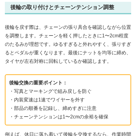
後輪の取り付けとチェーンテンション調整
後輪を戻す際は、チェーンの張り具合を確認しながら位置
を調整します。チェーンを軽く押したときに1〜2cm程度
のたるみが理想です。ゆるすぎると外れやすく、張りすぎ
るとペダルが重くなります。最後にナットを均等に締め、
タイヤが左右対称に回転しているか確認します。
後輪交換の重要ポイント：
・写真とマーキングで組み戻しを防ぐ
・内装変速は1速でワイヤーを外す
・部品の順番を記録し、締めすぎに注意
・チェーンテンションは1〜2cmの余裕を確保
例えば、休日に落ち着いて後輪を交換するなら、作業時間