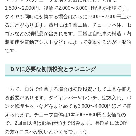
1,500〜2,000円、後輪で2,000〜3,000円程度が相場です。
タイヤも同時に交換する場合はさらに1,000〜2,000円上が
ることがあります。費用には作業工賃、チューブ本体、虫
ゴムなどの消耗品が含まれます。工賃は自転車の構造（内
装変速や電動アシストなど）によって変動するのが一般的
です。
DIYに必要な初期投資とランニング
一方で、自分で作業する場合は初期投資として工具を揃え
る必要があります。タイヤレバーやレンチ、空気入れ、パ
ンク修理キットなどをまとめても3,000〜4,000円ほどで揃
えられます。チューブ自体は1本500〜800円と安価なの
で、2回目以降は部品代だけで済みます。長期的にはDIY
の方がコスパが良いといえるでしょう。