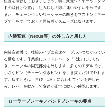
位置を撮影しておきましょう。特に変速ワイヤーやスタン
ドの取付け位置は、組み戻しの際に迷いやすい部分です。
また、チェーン位置やワッシャーの向きをマスキングテー
プで印をつけておくと再装着がスムーズになります。
内装変速（Nexus等）の外し方と戻し方
内装変速機は、後輪のハブに変速ケーブルがつながってい
る構造です。作業前にシフトレバーを「1速」にしてお
き、ケーブルの固定部分を外します。多くのモデルでは、
小さなピン（チェーン引きピン）を引き抜くだけで外れま
す。戻すときは、再び「1速」に合わせてピンを差し込
み、レバーを動かして変速が正常に動くか確認します。
ローラーブレーキ／バンドブレーキの要点