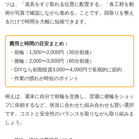
ツは、「道具をすぐ取れる位置に配置する」「各工程を動
画や写真で確認しながら進める」ことです。段取りを整え
るだけで時間を大幅に短縮できます。
費用と時間の目安まとめ：
・前輪：1,500〜2,000円（30分前後）
・後輪：2,000〜3,000円（60分前後）
・DIYなら初期投資3,000〜4,000円で長期的に節約
・作業の慣れが時短のポイント
例えば、週末に自分で前輪を交換し、翌週に後輪をショッ
プに依頼するなど、状況に合わせた組み合わせも賢い選択
です。コストと安全性のバランスを取りながら取り組みま
しょう。