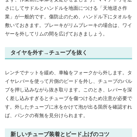
さにしてサドルとハンドルを地面につける「天地逆さ作
業」が一般的です。傷防止のため、ハンドル下にタオルを
敷いておきます。ブレーキがリムブレーキの場合は、ワイ
ヤーを外してリムの間を広げておきましょう。
タイヤを外す→チューブを抜く
レンチでナットを緩め、車輪をフォークから外します。タ
イヤレバーを使って片側のビードを外し、チューブのバル
ブを押し込みながら抜き取ります。このとき、レバーを深
く差し込みすぎるとチューブを傷つけるため注意が必要で
す。外したチューブに水をかけて泡が出る箇所を確認すれ
ば、パンクの有無を見分けられます。
新しいチューブ装着とビード上げのコツ