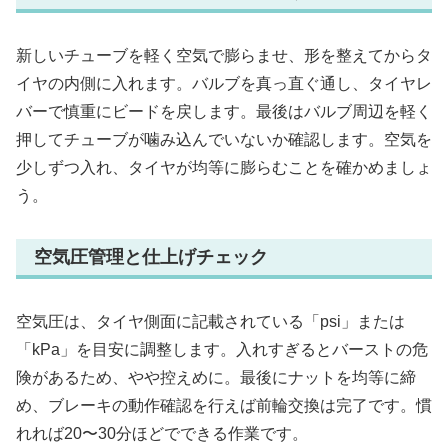
新しいチューブを軽く空気で膨らませ、形を整えてからタ
イヤの内側に入れます。バルブを真っ直ぐ通し、タイヤレ
バーで慎重にビードを戻します。最後はバルブ周辺を軽く
押してチューブが噛み込んでいないか確認します。空気を
少しずつ入れ、タイヤが均等に膨らむことを確かめましょ
う。
空気圧管理と仕上げチェック
空気圧は、タイヤ側面に記載されている「psi」または
「kPa」を目安に調整します。入れすぎるとバーストの危
険があるため、やや控えめに。最後にナットを均等に締
め、ブレーキの動作確認を行えば前輪交換は完了です。慣
れれば20〜30分ほどでできる作業です。