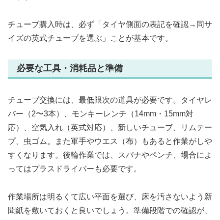
チューブ購入時は、必ず「タイヤ側面の表記を確認→同サ
イズの英式チューブを選ぶ」ことが基本です。
必要な工具・消耗品と準備
チューブ交換には、最低限次の道具が必要です。タイヤレ
バー（2〜3本）、モンキーレンチ（14mm・15mm対
応）、空気入れ（英式対応）、新しいチューブ、リムテー
プ、虫ゴム。また軍手やウエス（布）もあると作業がしや
すくなります。後輪作業では、スパナやペンチ、場合によ
ってはプラスドライバーも必要です。
作業場所は明るくて広い平面を選び、床を汚さないよう新
聞紙を敷いておくと良いでしょう。準備段階での確認が、