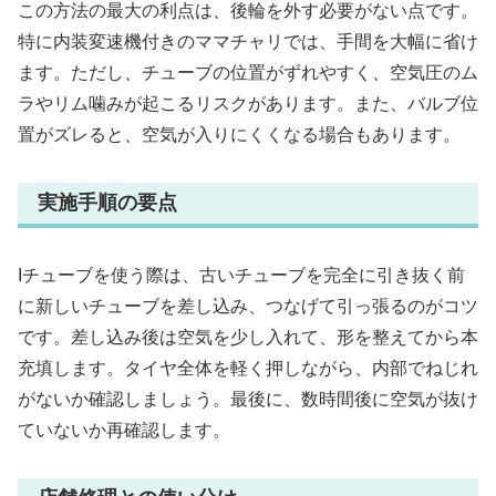
この方法の最大の利点は、後輪を外す必要がない点です。
特に内装変速機付きのママチャリでは、手間を大幅に省け
ます。ただし、チューブの位置がずれやすく、空気圧のム
ラやリム噛みが起こるリスクがあります。また、バルブ位
置がズレると、空気が入りにくくなる場合もあります。
実施手順の要点
Iチューブを使う際は、古いチューブを完全に引き抜く前
に新しいチューブを差し込み、つなげて引っ張るのがコツ
です。差し込み後は空気を少し入れて、形を整えてから本
充填します。タイヤ全体を軽く押しながら、内部でねじれ
がないか確認しましょう。最後に、数時間後に空気が抜け
ていないか再確認します。