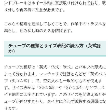
ンドブレーキはホイール軸に直接取り付けられており、取
り外しや再装着に注意が必要です。
これらの構造を把握しておくことで、作業中のトラブルを
減らし、組み戻し時のミスを防げます。
チューブの種類とサイズ表記の読み方（英式ほ
か）
チューブの種類は「英式・仏式・米式」とバルブの形式に
よって分かれます。ママチャリではほとんどが「英式バル
ブ（虫ゴム式）」で、空気入れも一般的なものが使えま
す。サイズ表記は「26×1 3/8」や「27×1 1/4」などで、タ
イヤ側面に印字されています。このサイズを間違えるとチ
ューブが伸びすぎたり、タイヤに合わず破裂する原因にな
ります。