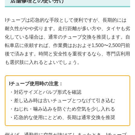
店舗修理との使い分け
Iチューブは応急的な手段として便利ですが、長期的には
耐久性がやや劣ります。走行距離が多い方や、タイヤも劣
化している場合は、通常のチューブ交換を推奨します。自
転車店に依頼すれば、作業費はおおよそ1,500〜2,500円前
後で済みます。時間と安全性を重視するなら、専門店利用
も選択肢に入れるとよいでしょう。
Iチューブ使用時の注意：
・対応サイズとバルブ形式を確認
・差し込み時は古いチューブとつなげて引き込む
・ねじれ・噛み込みを防ぐため空気を少し入れる
・応急的な使用にとどめ、長期は通常交換を推奨
例えば、通勤前に空気が抜けてしまったとき、Iチューブ