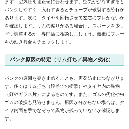
まず、空気圧を適正値に合わせます。空気が少なすぎると
パンクしやすく、入れすぎるとチューブが破裂する恐れが
あります。次に、タイヤを回転させて左右にブレがないか
を確認します。リムの偏りがある場合は、スポークを少し
ずつ調整するか、専門店に相談しましょう。最後にブレー
キの効き具合もチェックします。
パンク原因の特定（リム打ち／異物／劣化）
パンクの原因を突き止めることも、再発防止につながりま
す。多くはリム打ち（段差での衝撃）やタイヤ内の異物
（釘やガラス片）によるものです。また、ゴムの劣化や虫
ゴムの破損も見逃せません。原因が分からない場合は、タ
イヤ内面を手でなぞって異物が残っていないか確認しま
す。