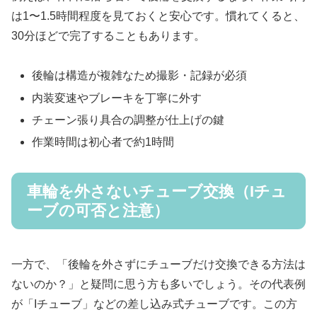
は1〜1.5時間程度を見ておくと安心です。慣れてくると、
30分ほどで完了することもあります。
後輪は構造が複雑なため撮影・記録が必須
内装変速やブレーキを丁寧に外す
チェーン張り具合の調整が仕上げの鍵
作業時間は初心者で約1時間
車輪を外さないチューブ交換（Iチュ
ーブの可否と注意）
一方で、「後輪を外さずにチューブだけ交換できる方法は
ないのか？」と疑問に思う方も多いでしょう。その代表例
が「Iチューブ」などの差し込み式チューブです。この方