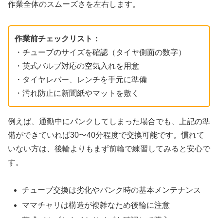
作業全体のスムーズさを左右します。
作業前チェックリスト：
・チューブのサイズを確認（タイヤ側面の数字）
・英式バルブ対応の空気入れを用意
・タイヤレバー、レンチを手元に準備
・汚れ防止に新聞紙やマットを敷く
例えば、通勤中にパンクしてしまった場合でも、上記の準
備ができていれば30〜40分程度で交換可能です。慣れて
いない方は、後輪よりもまず前輪で練習してみると安心で
す。
チューブ交換は劣化やパンク時の基本メンテナンス
ママチャリは構造が複雑なため後輪に注意