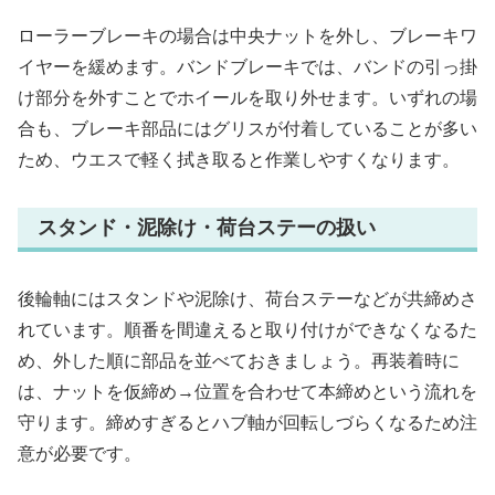
ローラーブレーキの場合は中央ナットを外し、ブレーキワ
イヤーを緩めます。バンドブレーキでは、バンドの引っ掛
け部分を外すことでホイールを取り外せます。いずれの場
合も、ブレーキ部品にはグリスが付着していることが多い
ため、ウエスで軽く拭き取ると作業しやすくなります。
スタンド・泥除け・荷台ステーの扱い
後輪軸にはスタンドや泥除け、荷台ステーなどが共締めさ
れています。順番を間違えると取り付けができなくなるた
め、外した順に部品を並べておきましょう。再装着時に
は、ナットを仮締め→位置を合わせて本締めという流れを
守ります。締めすぎるとハブ軸が回転しづらくなるため注
意が必要です。