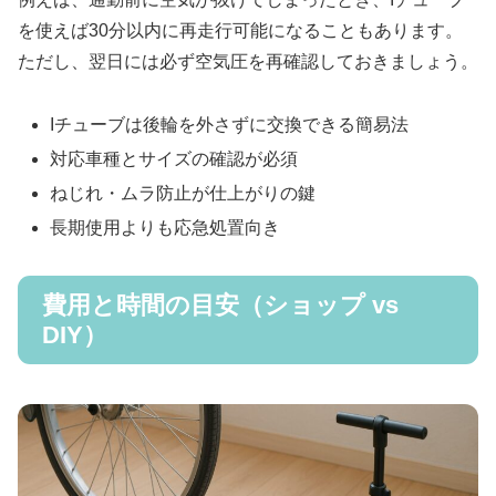
を使えば30分以内に再走行可能になることもあります。
ただし、翌日には必ず空気圧を再確認しておきましょう。
Iチューブは後輪を外さずに交換できる簡易法
対応車種とサイズの確認が必須
ねじれ・ムラ防止が仕上がりの鍵
長期使用よりも応急処置向き
費用と時間の目安（ショップ vs
DIY）