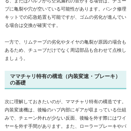
る、またはバルブから空気漏れの音がする場合は、チュー
ブに亀裂や穴が空いている可能性があります。パンク修理
キットでの応急処置も可能ですが、ゴムの劣化が進んでい
る場合は交換が確実です。
一方で、リムテープの劣化やタイヤの亀裂が原因の場合も
あるため、チューブだけでなく周辺部品も合わせて点検し
ましょう。
ママチャリ特有の構造（内装変速・ブレーキ）
の基礎
次に理解しておきたいのが、ママチャリ特有の構造です。
内装変速機は、後輪のハブ内部にギアが収まっている仕組
みで、チェーン外れが少ない反面、後輪を外す際にはワイ
ヤーを外す手間があります。また、ローラーブレーキやバ