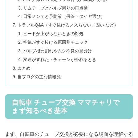
リムテープとバルブ周りの再点検
日常メンテと予防策（保管・タイヤ選び）
トラブルQ&A（すぐ抜ける／入らない／固い など）
ビードが上がらないときの対処
空気がすぐ抜ける原因別チェック
バルブ根元割れやムシ不良の見分け
変速がずれた・チェーンが外れるとき
まとめ
当ブログの主な情報源
自転車 チューブ交換 ママチャリで
まず知るべき基本
まず、自転車のチューブ交換が必要になる場面を理解する