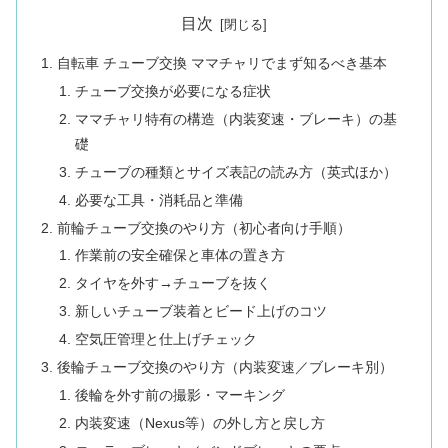
目次
自転車 チューブ交換 ママチャリでまず知るべき基本
チューブ交換が必要になる症状
ママチャリ特有の構造（内装変速・ブレーキ）の基
礎
チューブの種類とサイズ表記の読み方（英式ほか）
必要な工具・消耗品と準備
前輪チューブ交換のやり方（初心者向け手順）
作業前の安全確保と車体の置き方
タイヤを外す→チューブを抜く
新しいチューブ装着とビード上げのコツ
空気圧管理と仕上げチェック
後輪チューブ交換のやり方（内装変速／ブレーキ別）
後輪を外す前の撮影・マーキング
内装変速（Nexus等）の外し方と戻し方