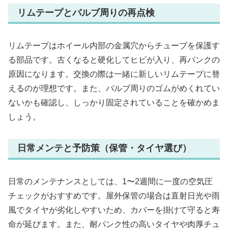
リムテープとバルブ周りの再点検
リムテープはホイール内部の金属穴からチューブを保護す
る部品です。古くなると硬化してヒビが入り、再パンクの
原因になります。交換の際は一緒に新しいリムテープに替
えるのが理想です。また、バルブ周りのゴムがめくれてい
ないかも確認し、しっかり固定されていることを確かめま
しょう。
日常メンテと予防策（保管・タイヤ選び）
日常のメンテナンスとしては、1〜2週間に一度の空気圧
チェックがおすすめです。屋外保管の場合は直射日光や雨
風でタイヤが劣化しやすいため、カバーを掛けて守ると寿
命が延びます。また、耐パンク性の高いタイヤや肉厚チュ