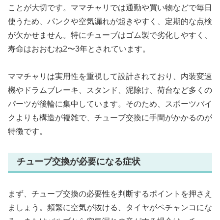
ことが大切です。ママチャリでは通勤や買い物などで毎日
使うため、パンクや空気漏れが起きやすく、定期的な点検
が欠かせません。特にチューブはゴム製で劣化しやすく、
寿命はおおむね2〜3年とされています。
ママチャリは実用性を重視して設計されており、内装変速
機やドラムブレーキ、スタンド、泥除け、荷台など多くの
パーツが後輪に集中しています。そのため、スポーツバイ
クよりも構造が複雑で、チューブ交換に手間がかかるのが
特徴です。
チューブ交換が必要になる症状
まず、チューブ交換の必要性を判断するポイントを押さえ
ましょう。頻繁に空気が抜ける、タイヤがペチャンコにな