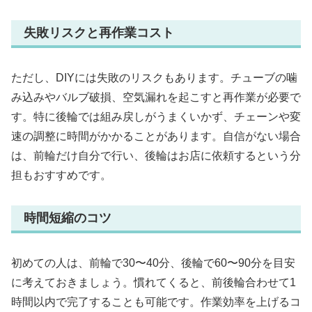
失敗リスクと再作業コスト
ただし、DIYには失敗のリスクもあります。チューブの噛
み込みやバルブ破損、空気漏れを起こすと再作業が必要で
す。特に後輪では組み戻しがうまくいかず、チェーンや変
速の調整に時間がかかることがあります。自信がない場合
は、前輪だけ自分で行い、後輪はお店に依頼するという分
担もおすすめです。
時間短縮のコツ
初めての人は、前輪で30〜40分、後輪で60〜90分を目安
に考えておきましょう。慣れてくると、前後輪合わせて1
時間以内で完了することも可能です。作業効率を上げるコ