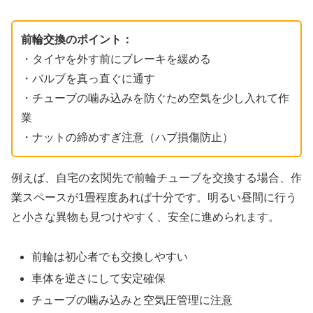
前輪交換のポイント：
・タイヤを外す前にブレーキを緩める
・バルブを真っ直ぐに通す
・チューブの噛み込みを防ぐため空気を少し入れて作
業
・ナットの締めすぎ注意（ハブ損傷防止）
例えば、自宅の玄関先で前輪チューブを交換する場合、作
業スペースが1畳程度あれば十分です。明るい昼間に行う
と小さな異物も見つけやすく、安全に進められます。
前輪は初心者でも交換しやすい
車体を逆さにして安定確保
チューブの噛み込みと空気圧管理に注意