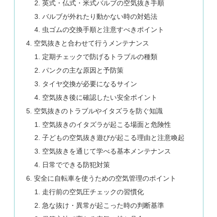
英式・仏式・米式バルブの空気抜き手順
バルブが外れたり動かない時の対処法
虫ゴムの交換手順と注意すべきポイント
空気抜きと合わせて行うメンテナンス
定期チェックで防げるトラブルの種類
パンクの主な原因と予防策
タイヤ交換が必要になるサイン
空気抜き後に確認したい安全ポイント
空気抜きのトラブルやイタズラを防ぐ知識
空気抜きのイタズラが起こる場面と危険性
子どもの空気抜き遊びが起こる理由と注意喚起
空気抜きを通じて学べる基本メンテナンス
日常でできる防犯対策
安全に自転車を使うための空気管理のポイント
走行前の空気圧チェックの習慣化
急な抜け・異常が起こった時の判断基準