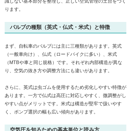
識しない基本部分を整理し、正しい空気管理の土台をつく
ります。
バルブの種類（英式・仏式・米式）と特徴
まず、自転車のバルブには主に三種類があります。英式
（一般車向け）、仏式（ロードバイクに多い）、米式
（MTBや車と同じ規格）です。それぞれ内部構造が異な
り、空気の抜き方や調整方法にも違いがあります。
さらに、英式は虫ゴムを使用するため劣化しやすい特徴が
あります。一方で仏式は高圧に対応しやすく、微調整がし
やすい点がメリットです。米式は構造が堅牢で扱いやす
く、ポンプ選択の幅も広い傾向があります。
空気圧を知るための基本単位と読み方