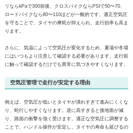
リならkPaで300前後、クロスバイクならPSIで50〜70、
ロードバイクなら80〜110ほどが一般的です。適正空気圧
を守ることで、タイヤの摩耗が抑えられ、走行効率も高ま
ります。
さらに、気温によって空気圧が変化するため、夏場や冬場
にはいつもより注意して確認する必要があります。走行前
に触って確認するだけでも異常に気づきやすくなります。
空気圧管理で走行が安定する理由
例えば、空気圧が低いとタイヤが潰れすぎて進みにくくな
り、蛇行しやすくなります。逆に高すぎると接地面が減
り、路面の衝撃を強く受けます。適正な空気圧に調整する
ことで、ハンドル操作が安定し、タイヤの寿命も延びるの