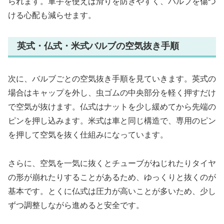
られます。軍手を使えば滑りを防ぎやすく、バルブを傷つ
ける心配も減らせます。
英式・仏式・米式バルブの空気抜き手順
次に、バルブごとの空気抜き手順を見ていきます。英式の
場合はキャップを外し、虫ゴムの中央部分を軽く押すだけ
で空気が抜けます。仏式はナットを少し緩めてから先端の
ピンを押し込みます。米式は車と同じ構造で、専用のピン
を押して空気を抜く仕組みになっています。
さらに、空気を一気に抜くとチューブがねじれたりタイヤ
の形が崩れたりすることがあるため、ゆっくりと抜くのが
基本です。とくに仏式は圧力が高いことが多いため、少し
ずつ調整しながら進めると安全です。