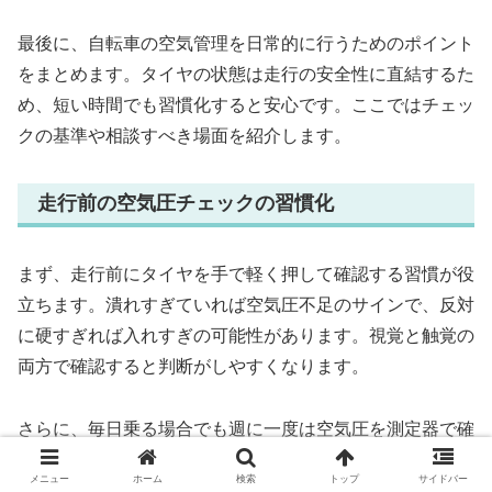
最後に、自転車の空気管理を日常的に行うためのポイント
をまとめます。タイヤの状態は走行の安全性に直結するた
め、短い時間でも習慣化すると安心です。ここではチェッ
クの基準や相談すべき場面を紹介します。
走行前の空気圧チェックの習慣化
まず、走行前にタイヤを手で軽く押して確認する習慣が役
立ちます。潰れすぎていれば空気圧不足のサインで、反対
に硬すぎれば入れすぎの可能性があります。視覚と触覚の
両方で確認すると判断がしやすくなります。
さらに、毎日乗る場合でも週に一度は空気圧を測定器で確
認しておくと安心です。ちょっとした変化にも気付きやす
メニュー
ホーム
検索
トップ
サイドバー
く、トラブルを未然に防ぎやすくなります。