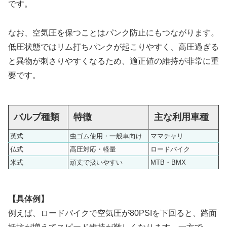
です。
なお、空気圧を保つことはパンク防止にもつながります。
低圧状態ではリム打ちパンクが起こりやすく、高圧過ぎる
と異物が刺さりやすくなるため、適正値の維持が非常に重
要です。
バルブ種類
特徴
主な利用車種
英式
虫ゴム使用・一般車向け
ママチャリ
仏式
高圧対応・軽量
ロードバイク
米式
頑丈で扱いやすい
MTB・BMX
【具体例】
例えば、ロードバイクで空気圧が80PSIを下回ると、路面