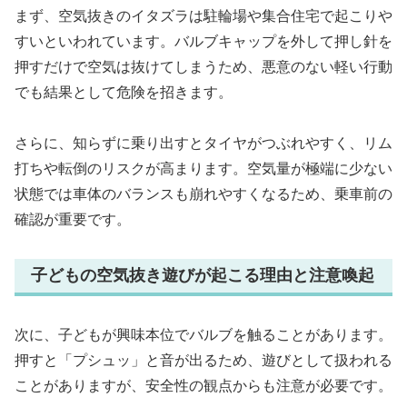
まず、空気抜きのイタズラは駐輪場や集合住宅で起こりや
すいといわれています。バルブキャップを外して押し針を
押すだけで空気は抜けてしまうため、悪意のない軽い行動
でも結果として危険を招きます。
さらに、知らずに乗り出すとタイヤがつぶれやすく、リム
打ちや転倒のリスクが高まります。空気量が極端に少ない
状態では車体のバランスも崩れやすくなるため、乗車前の
確認が重要です。
子どもの空気抜き遊びが起こる理由と注意喚起
次に、子どもが興味本位でバルブを触ることがあります。
押すと「プシュッ」と音が出るため、遊びとして扱われる
ことがありますが、安全性の観点からも注意が必要です。