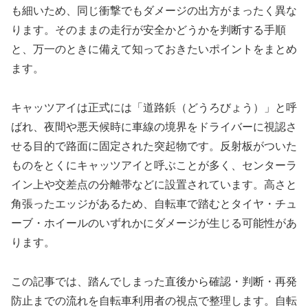
も細いため、同じ衝撃でもダメージの出方がまったく異な
ります。そのままの走行が安全かどうかを判断する手順
と、万一のときに備えて知っておきたいポイントをまとめ
ます。
キャッツアイは正式には「道路鋲（どうろびょう）」と呼
ばれ、夜間や悪天候時に車線の境界をドライバーに視認さ
せる目的で路面に固定された突起物です。反射板がついた
ものをとくにキャッツアイと呼ぶことが多く、センターラ
イン上や交差点の分離帯などに設置されています。高さと
角張ったエッジがあるため、自転車で踏むとタイヤ・チュ
ーブ・ホイールのいずれかにダメージが生じる可能性があ
ります。
この記事では、踏んでしまった直後から確認・判断・再発
防止までの流れを自転車利用者の視点で整理します。自転