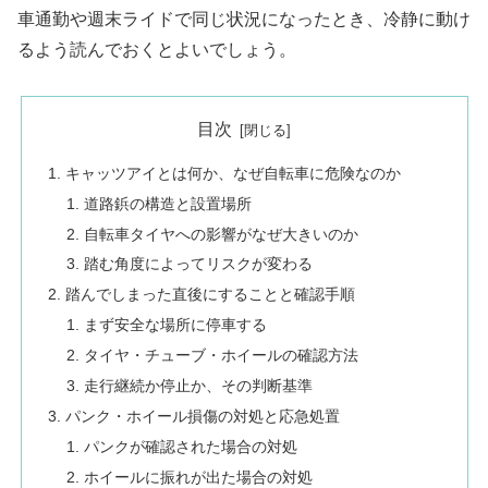
車通勤や週末ライドで同じ状況になったとき、冷静に動け
るよう読んでおくとよいでしょう。
目次
キャッツアイとは何か、なぜ自転車に危険なのか
道路鋲の構造と設置場所
自転車タイヤへの影響がなぜ大きいのか
踏む角度によってリスクが変わる
踏んでしまった直後にすることと確認手順
まず安全な場所に停車する
タイヤ・チューブ・ホイールの確認方法
走行継続か停止か、その判断基準
パンク・ホイール損傷の対処と応急処置
パンクが確認された場合の対処
ホイールに振れが出た場合の対処