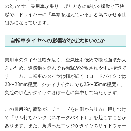
の2点です。乗用車が乗り上げたときに感じる振動と不快
感で、ドライバーに「車線を超えている」と気づかせる仕
組みになっています。
自転車タイヤへの影響がなぜ大きいのか
乗用車のタイヤは幅が広く、空気圧も低めで接地面積が大
きいため、道路鋲を踏んでも衝撃が分散されやすい構造で
す。一方、自転車のタイヤは幅が細く（ロードバイクでは
23〜28mm程度、シティサイクルでも25〜35mm程度）、
突起の頂点がタイヤのほぼ一点に集中して当たります。
この局所的な衝撃が、チューブを内側からリムに押しつけ
て「リム打ちパンク（スネークバイト）」を起こすことが
あります。また、角張ったエッジがタイヤのサイドウォー