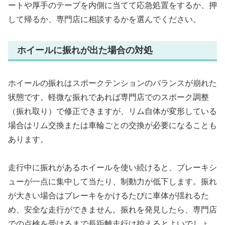
ートや厚手のテープを内側に当てて応急処置をするか、押
して帰るか、専門店に相談するかを選んでください。
ホイールに振れが出た場合の対処
ホイールの振れはスポークテンションのバランスが崩れた
状態です。軽微な振れであれば専門店でのスポーク調整
（振れ取り）で修正できますが、リム自体が変形している
場合はリム交換または車輪ごとの交換が必要になることも
あります。
走行中に振れがあるホイールを使い続けると、ブレーキシ
ューが一点に集中して当たり、制動力が低下します。振れ
が大きい場合はブレーキをかけるたびに車体が揺れるた
め、安全な走行ができません。振れを発見したら、専門店
での点検を受けるまで長距離走行は控えるとよいでしょ