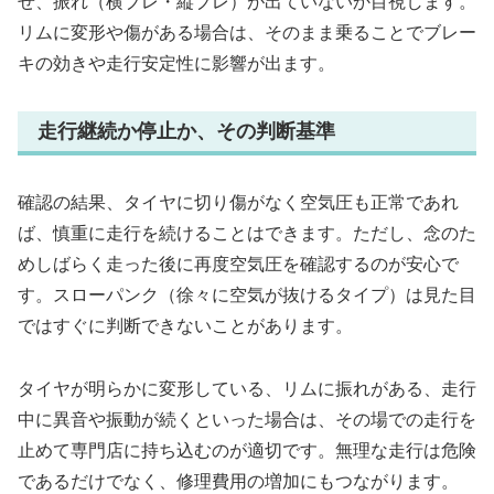
せ、振れ（横ブレ・縦ブレ）が出ていないか目視します。
リムに変形や傷がある場合は、そのまま乗ることでブレー
キの効きや走行安定性に影響が出ます。
走行継続か停止か、その判断基準
確認の結果、タイヤに切り傷がなく空気圧も正常であれ
ば、慎重に走行を続けることはできます。ただし、念のた
めしばらく走った後に再度空気圧を確認するのが安心で
す。スローパンク（徐々に空気が抜けるタイプ）は見た目
ではすぐに判断できないことがあります。
タイヤが明らかに変形している、リムに振れがある、走行
中に異音や振動が続くといった場合は、その場での走行を
止めて専門店に持ち込むのが適切です。無理な走行は危険
であるだけでなく、修理費用の増加にもつながります。