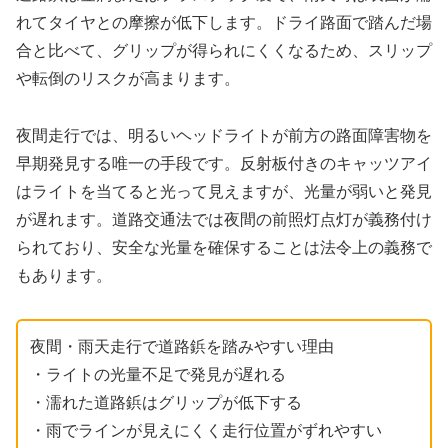
れてタイヤとの摩擦が低下します。ドライ路面で踏んだ場
合と比べて、グリップが得られにくくなるため、スリップ
や転倒のリスクが高まります。
夜間走行では、明るいヘッドライトが前方の路面障害物を
早期発見する唯一の手段です。反射板付きのキャッツアイ
はライトを当てると光って見えますが、光量が弱いと発見
が遅れます。道路交通法では夜間の前照灯点灯が義務付け
られており、安全な光量を確保することは法令上の義務で
もあります。
夜間・雨天走行で道路鋲を踏みやすい理由
・ライトの光量不足で発見が遅れる
・濡れた道路鋲はグリップが低下する
・雨でラインが見えにくく走行位置がずれやすい