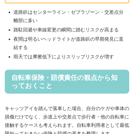
道路鋲はセンターライン・ゼブラゾーン・交差点分
離部に多い
路駐回避や車線変更の瞬間に踏むリスクが高まる
夜間は明るいヘッドライトが道路鋲の早期発見に直
結する
雨天では摩擦低下によりスリップリスクが増す
自転車保険・賠償責任の観点から知
っておくこと
キャッツアイを踏んで落車した場合、自分のケガや車体の
損傷だけでなく、歩道上や交差点で歩行者・他の自転車に
接触するケースも考えられます。自転車利用者として最低
限知っておきたい保険と賠償の基本を整理します。