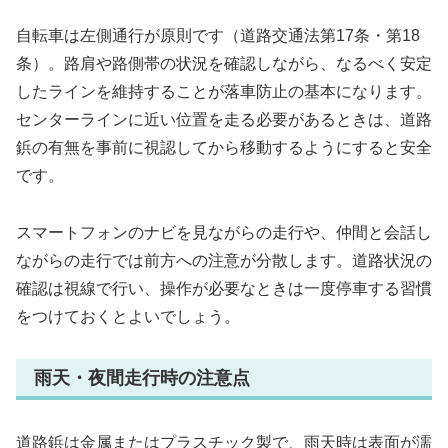
自転車は左側通行が原則です（道路交通法第17条・第18
条）。路肩や路側帯の状況を確認しながら、なるべく安定
したラインを維持することが落車防止の基本になります。
センターラインに近い位置を走る必要があるときは、道路
鋲の有無を事前に視認してから移動するようにすると安全
です。
スマートフォンのナビを見ながらの走行や、仲間と会話し
ながらの走行では前方への注意が分散します。道路状況の
確認は視線で行い、操作が必要なときは一度停車する習慣
をつけておくとよいでしょう。
雨天・夜間走行時の注意点
道路鋲は金属またはプラスチック製で、雨天時は表面が濡