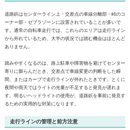
道路鋲はセンターライン上・交差点の車線分離部・峠のコ
ーナー部・ゼブラゾーンに設置されていることが多いで
す。通常の自転車走行では、これらのエリアは走行ライン
から外れているため、大半の状況では踏む機会はほとんど
ありません。
踏みやすくなるのは、路上駐車や障害物を避けてセンター
寄りに膨らんだとき、交差点で車線変更の判断をした瞬
間、またはカーブで走行ラインが外れたときです。とくに
夜間や雨天ではライトの光量が不足すると発見が遅れま
す。明るいヘッドライトの使用が、道路鋲を事前に発見す
るための実用的な対策になります。
走行ラインの管理と前方注意