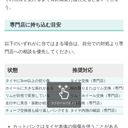
う。
専門店に持ち込む目安
以下のいずれかに当てはまる場合は、自分での対処より専
門店への相談を優先してください。
状態
推奨対応
タイヤに3cm以上の切り傷
タイヤ交換（専門店）
ホイールに大きな振れがある
振れ取りまたはリム交換（専門店
リムが目視で変形している
リム・ホイール交換（専門店）
走行中に異音・振動が続く
全体点検（専門店）
スクロールできます
チューブ交換後も繰り返しパンクする
タイヤ内側の確認（専門店）
カットパンクはタイヤ本体の損傷を伴うことがある