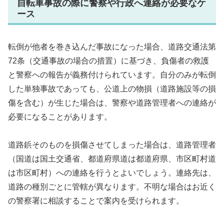
自転車事故の際に警察や行政へ連絡が必要なケ
ース
転倒が他者を巻き込んだ事故になった場合、道路交通法第
72条（交通事故の場合の措置）に基づき、負傷者の救護
と警察への報告が義務付けられています。自分のみが転倒
した単独事故であっても、公道上の物損（道路施設等の損
傷を含む）が生じた場合は、警察や道路管理者への連絡が
必要になることがあります。
道路鋲そのものを損傷させてしまった場合は、道路管理者
（国道は国土交通省、都道府県道は都道府県、市区町村道
は市区町村）への連絡を行うとよいでしょう。連絡先は、
道路の種別ごとに管轄が異なります。不明な場合はお近く
の警察署に相談することで案内を受けられます。