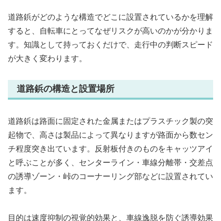
道路鋲がどのような構造でどこに設置されているかを理解
すると、自転車にとってなぜリスクが高いのかが分かりま
す。知識として持っておくだけで、走行中の判断スピード
が大きく変わります。
道路鋲の構造と設置場所
道路鋲は路面に固定された金属またはプラスチック製の突
起物で、高さは製品によって異なりますが路面から数セン
チ程度突き出ています。反射板付きのものをキャッツアイ
と呼ぶことが多く、センターライン・車線分離帯・交差点
の誘導ゾーン・峠のコーナーリング部などに設置されてい
ます。
目的は速度抑制の視覚的効果と、車線逸脱を防ぐ誘導効果