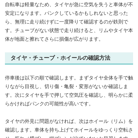
自転車は軽量なため、タイヤが急に空気を失うと車体が不
安定になります。パンクしているかもしれないと思った
ら、無理に走り続けずに一度降りて確認するのが鉄則で
す。チューブがない状態で走り続けると、リムやタイヤ本
体が地面と擦れてさらに損傷が広がります。
タイヤ・チューブ・ホイールの確認方法
停車後は以下の順で確認します。まずタイヤ全体を手で触
りながら目視し、切り傷・亀裂・変形がないか確認しま
す。次にタイヤを手で押して空気圧を確認し、明らかに柔
らかければパンクの可能性が高いです。
タイヤの外見に問題がなければ、次はホイール（リム）を
確認します。車体を持ち上げてホイールをゆっくり空転さ