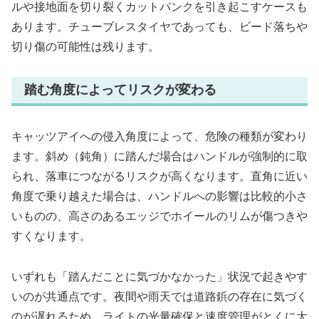
ルや接地面を切り裂くカットパンクを引き起こすケースも
あります。チューブレスタイヤであっても、ビード落ちや
切り傷の可能性は残ります。
踏む角度によってリスクが変わる
キャッツアイへの侵入角度によって、危険の種類が変わり
ます。斜め（鈍角）に踏んだ場合はハンドルが強制的に取
られ、落車につながるリスクが高くなります。直角に近い
角度で乗り越えた場合は、ハンドルへの影響は比較的小さ
いものの、高さのあるエッジでホイールのリムが傷つきや
すくなります。
いずれも「踏んだことに気づかなかった」状況で起きやす
いのが共通点です。夜間や雨天では道路鋲の存在に気づく
のが遅れるため、ライトの光量確保と速度管理がとくに大