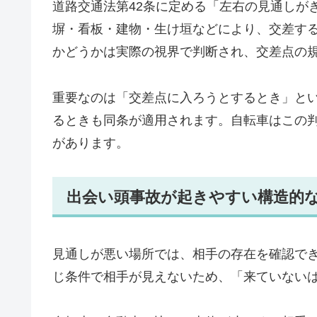
道路交通法第42条に定める「左右の見通しが
塀・看板・建物・生け垣などにより、交差す
かどうかは実際の視界で判断され、交差点の
重要なのは「交差点に入ろうとするとき」と
るときも同条が適用されます。自転車はこの
があります。
出会い頭事故が起きやすい構造的
見通しが悪い場所では、相手の存在を確認で
じ条件で相手が見えないため、「来ていない