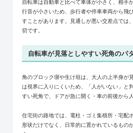
自転車は自動車と比べて車体が小さく、相手
行音が小さいため、歩行者や停車車両から飛
すことがあります。見通しが悪い交差点では
切です。
自転車が見落としやすい死角のパ
角のブロック塀や生け垣は、大人の上半身が
は視界に入りにくいため、「人がいない」と
すい死角で、ドアが急に開く・車の前後から
住宅街の路地では、電柱・ゴミ集積所・宅配
形状だけでなく、日常的に置かれているもの