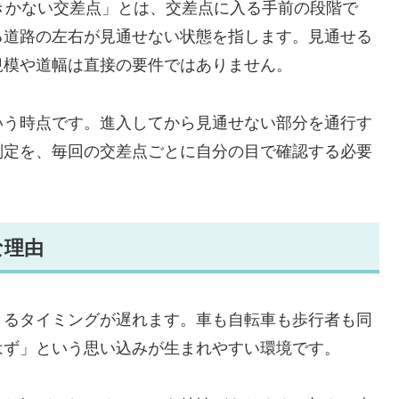
きかない交差点」とは、交差点に入る手前の段階で
る道路の左右が見通せない状態を指します。見通せる
規模や道幅は直接の要件ではありません。
いう時点です。進入してから見通せない部分を通行す
判定を、毎回の交差点ごとに自分の目で確認する必要
な理由
きるタイミングが遅れます。車も自転車も歩行者も同
はず」という思い込みが生まれやすい環境です。