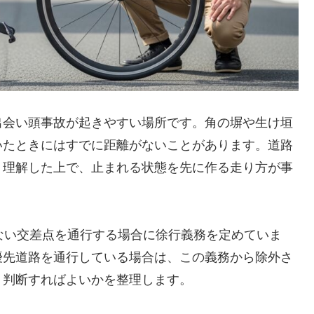
出会い頭事故が起きやすい場所です。角の塀や生け垣
いたときにはすでに距離がないことがあります。道路
く理解した上で、止まれる状態を先に作る走り方が事
ない交差点を通行する場合に徐行義務を定めていま
優先道路を通行している場合は、この義務から除外さ
う判断すればよいかを整理します。