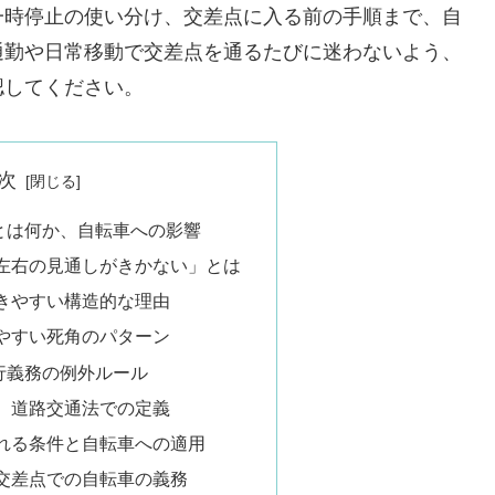
一時停止の使い分け、交差点に入る前の手順まで、自
通勤や日常移動で交差点を通るたびに迷わないよう、
認してください。
次
とは何か、自転車への影響
左右の見通しがきかない」とは
きやすい構造的な理由
やすい死角のパターン
行義務の例外ルール
、道路交通法での定義
れる条件と自転車への適用
交差点での自転車の義務