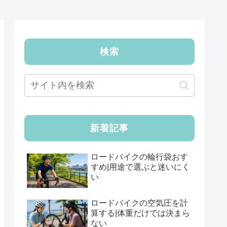
検索
新着記事
ロードバイクの輪行袋おす
すめ|用途で選ぶと迷いにく
い
ロードバイクの空気圧を計
算する|体重だけでは決まら
ない