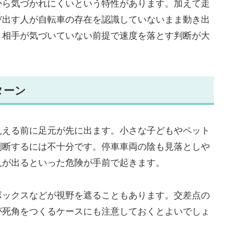
から気づかれにくいという特性があります。加えて走
び出す人が自転車の存在を認識していないまま動き出
、相手が気づいていない前提で速度を落とす判断が大
ターン
見える前に足元が先に出ます。小さな子どもやペット
判断するには不十分です。停車車両の陰も見落としや
人が出るといった危険が手前で起きます。
ボックスなどが視野を遮ることもあります。交差点の
が死角をつくるケースにも注意しておくとよいでしょ