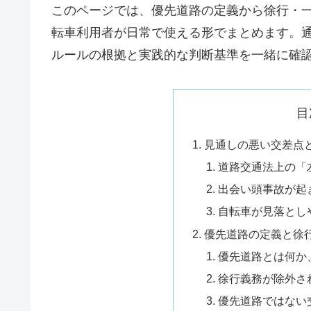
このページでは、優先道路の定義から徐行・
転車利用者が日常で使える形でまとめます。
ルールの根拠と実践的な判断基準を一緒に確
目
見通しの悪い交差点
道路交通法上の「
出会い頭事故が起
自転車が見落とし
優先道路の定義と徐
優先道路とは何か
徐行義務が除外さ
優先道路ではない