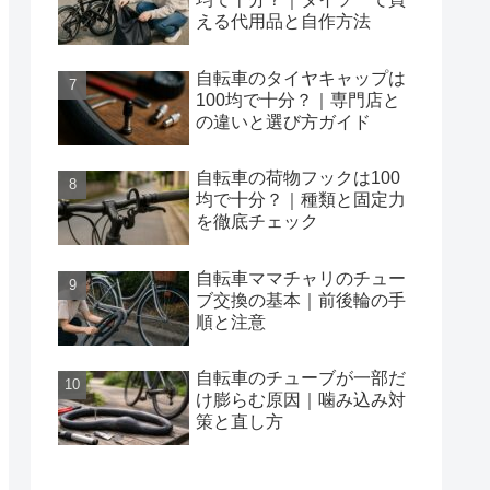
える代用品と自作方法
自転車のタイヤキャップは
100均で十分？｜専門店と
の違いと選び方ガイド
自転車の荷物フックは100
均で十分？｜種類と固定力
を徹底チェック
自転車ママチャリのチュー
ブ交換の基本｜前後輪の手
順と注意
自転車のチューブが一部だ
け膨らむ原因｜噛み込み対
策と直し方