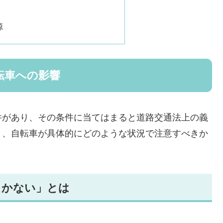
源
転車への影響
件があり、その条件に当てはまると道路交通法上の義
と、自転車が具体的にどのような状況で注意すべきか
きかない」とは