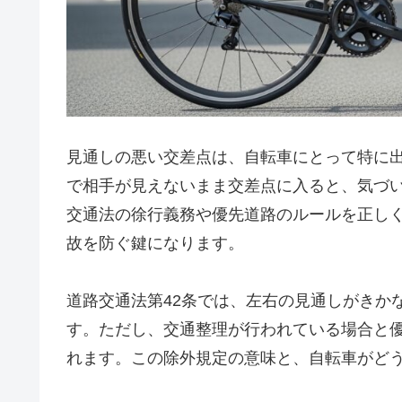
見通しの悪い交差点は、自転車にとって特に
で相手が見えないまま交差点に入ると、気づ
交通法の徐行義務や優先道路のルールを正し
故を防ぐ鍵になります。
道路交通法第42条では、左右の見通しがきか
す。ただし、交通整理が行われている場合と
れます。この除外規定の意味と、自転車がど