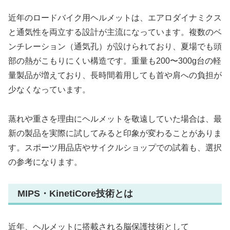
近年のロードバイク用ヘルメットは、エアロダイナミクス
と通気性を両立する設計が主流になっています。複数のベ
ンチレーション（通気孔）が設けられており、夏場でも頭
部の熱がこもりにくい構造です。重量も200〜300g台の軽
量製品が増えており、長時間着用しても首や肩への負担が
少なくなっています。
蒸れや重さを理由にヘルメットを敬遠していた場合は、最
新の製品を実際に試してみると印象が変わることがありま
す。スポーツ用品店やサイクルショップでの試着も、選択
の参考になります。
MIPS・KinetiCore技術とは
近年、ヘルメットに搭載される脳保護技術として