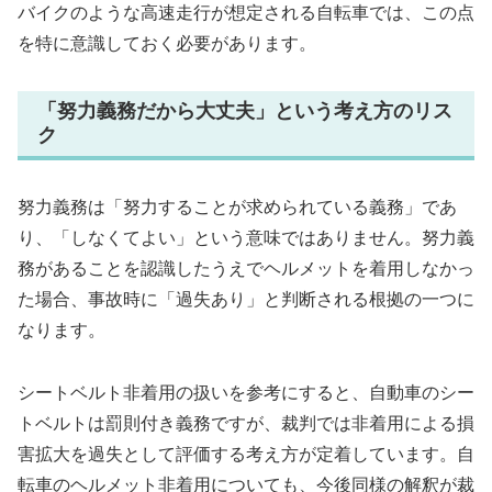
バイクのような高速走行が想定される自転車では、この点
を特に意識しておく必要があります。
「努力義務だから大丈夫」という考え方のリス
ク
努力義務は「努力することが求められている義務」であ
り、「しなくてよい」という意味ではありません。努力義
務があることを認識したうえでヘルメットを着用しなかっ
た場合、事故時に「過失あり」と判断される根拠の一つに
なります。
シートベルト非着用の扱いを参考にすると、自動車のシー
トベルトは罰則付き義務ですが、裁判では非着用による損
害拡大を過失として評価する考え方が定着しています。自
転車のヘルメット非着用についても、今後同様の解釈が裁