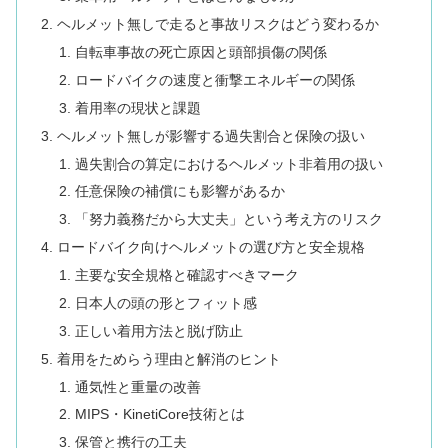
ヘルメット無しで走ると事故リスクはどう変わるか
自転車事故の死亡原因と頭部損傷の関係
ロードバイクの速度と衝撃エネルギーの関係
着用率の現状と課題
ヘルメット無しが影響する過失割合と保険の扱い
過失割合の算定におけるヘルメット非着用の扱い
任意保険の補償にも影響があるか
「努力義務だから大丈夫」という考え方のリスク
ロードバイク向けヘルメットの選び方と安全規格
主要な安全規格と確認すべきマーク
日本人の頭の形とフィット感
正しい着用方法と脱げ防止
着用をためらう理由と解消のヒント
通気性と重量の改善
MIPS・KinetiCore技術とは
保管と携行の工夫