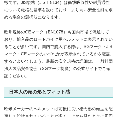
徴です。JIS規格（JIS T 8134）は衝撃吸収性や耐貫通性
について厳格な基準を設けており、より高い安全性能を求
める場合の選択肢になります。
欧州規格のCEマーク（EN1078）も国内市場で流通して
おり、輸入品のロードバイク用ヘルメットに表示されてい
ることが多いです。国内で購入する際は、SGマーク・JIS
マーク・CEマークのいずれかが表示されているかを確認
するとよいでしょう。最新の安全規格の詳細は、一般社団
法人製品安全協会（SGマーク制度）の公式サイトでご確
認ください。
日本人の頭の形とフィット感
欧米メーカーのヘルメットは前後に長い楕円形の頭型を想
定して設計されていることが多く、上から見たときに正円