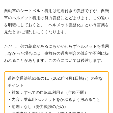
自動車のシートベルト着用は罰則付きの義務ですが、自転
車のヘルメット着用は努力義務にとどまります。この違い
を明確にしておくと、「ヘルメット義務化」という言葉を
見たときに混乱しにくくなります。
ただし、努力義務があるにもかかわらずヘルメットを着用
しなかった場合には、事故時の過失割合の算定で不利に扱
われることがあります。この点については後述します。
道路交通法第63条の11（2023年4月1日施行）の主な
ポイント
・対象：すべての自転車利用者（年齢不問）
・内容：乗車用ヘルメットをかぶるよう努めること
・罰則：なし（努力義務のため）