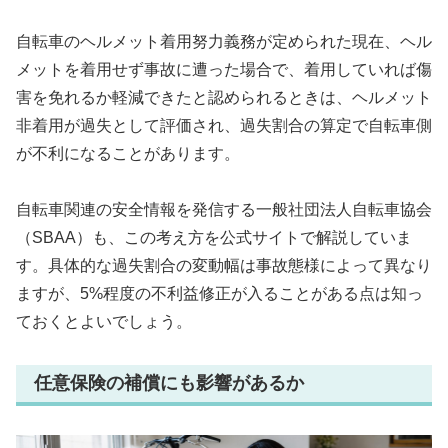
自転車のヘルメット着用努力義務が定められた現在、ヘル
メットを着用せず事故に遭った場合で、着用していれば傷
害を免れるか軽減できたと認められるときは、ヘルメット
非着用が過失として評価され、過失割合の算定で自転車側
が不利になることがあります。
自転車関連の安全情報を発信する一般社団法人自転車協会
（SBAA）も、この考え方を公式サイトで解説していま
す。具体的な過失割合の変動幅は事故態様によって異なり
ますが、5%程度の不利益修正が入ることがある点は知っ
ておくとよいでしょう。
任意保険の補償にも影響があるか