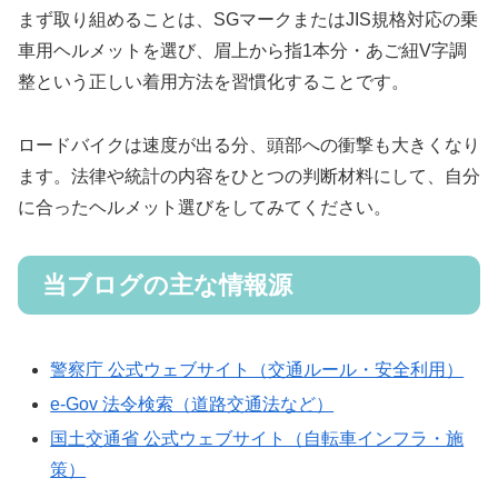
まず取り組めることは、SGマークまたはJIS規格対応の乗
車用ヘルメットを選び、眉上から指1本分・あご紐V字調
整という正しい着用方法を習慣化することです。
ロードバイクは速度が出る分、頭部への衝撃も大きくなり
ます。法律や統計の内容をひとつの判断材料にして、自分
に合ったヘルメット選びをしてみてください。
当ブログの主な情報源
警察庁 公式ウェブサイト（交通ルール・安全利用）
e-Gov 法令検索（道路交通法など）
国土交通省 公式ウェブサイト（自転車インフラ・施
策）