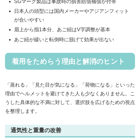
SGマーク製品は事故時の損害賠償補償が付帯
日本人の頭型には国内メーカーやアジアンフィット
が合いやすい
眉上から指1本分、あご紐はV字調整が基本
あご紐が緩いと転倒時に脱げて効果が出ない
着用をためらう理由と解消のヒント
「蒸れる」「見た目が気になる」「荷物になる」といった
理由でヘルメットを避けてきた人も少なくありません。こ
うした具体的な不満に対して、選択肢を広げるための視点
を整理します。
通気性と重量の改善