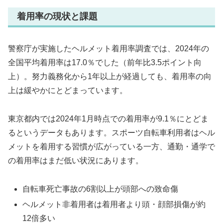
着用率の現状と課題
警察庁が実施したヘルメット着用率調査では、2024年の
全国平均着用率は17.0％でした（前年比3.5ポイント向
上）。努力義務化から1年以上が経過しても、着用率の向
上は緩やかにとどまっています。
東京都内では2024年1月時点での着用率が9.1％にとどま
るというデータもあります。スポーツ自転車利用者はヘル
メットを着用する習慣が広がっている一方、通勤・通学で
の着用率はまだ低い状況にあります。
自転車死亡事故の6割以上が頭部への致命傷
ヘルメット非着用者は着用者より頭・顔部損傷が約
12倍多い