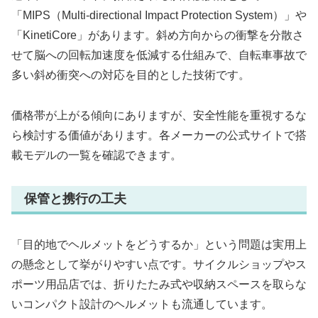
「MIPS（Multi-directional Impact Protection System）」や
「KinetiCore」があります。斜め方向からの衝撃を分散さ
せて脳への回転加速度を低減する仕組みで、自転車事故で
多い斜め衝突への対応を目的とした技術です。
価格帯が上がる傾向にありますが、安全性能を重視するな
ら検討する価値があります。各メーカーの公式サイトで搭
載モデルの一覧を確認できます。
保管と携行の工夫
「目的地でヘルメットをどうするか」という問題は実用上
の懸念として挙がりやすい点です。サイクルショップやス
ポーツ用品店では、折りたたみ式や収納スペースを取らな
いコンパクト設計のヘルメットも流通しています。