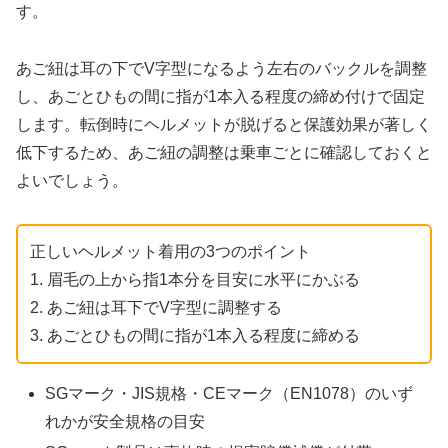
す。
あご紐は耳の下でV字型になるよう左右のバックルを調整
し、あごとひもの間に指が1本入る程度の締め付けで固定
します。転倒時にヘルメットが脱げると保護効果が著しく
低下するため、あご紐の調整は乗車ごとに確認しておくと
よいでしょう。
正しいヘルメット着用の3つのポイント
1. 眉毛の上から指1本分を目安に水平にかぶる
2. あご紐は耳下でV字型に調整する
3. あごとひもの間に指が1本入る程度に締める
SGマーク・JIS規格・CEマーク（EN1078）のいず
れかが安全規格の目安