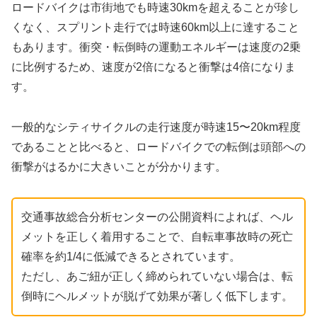
ロードバイクは市街地でも時速30kmを超えることが珍し
くなく、スプリント走行では時速60km以上に達すること
もあります。衝突・転倒時の運動エネルギーは速度の2乗
に比例するため、速度が2倍になると衝撃は4倍になりま
す。
一般的なシティサイクルの走行速度が時速15〜20km程度
であることと比べると、ロードバイクでの転倒は頭部への
衝撃がはるかに大きいことが分かります。
交通事故総合分析センターの公開資料によれば、ヘル
メットを正しく着用することで、自転車事故時の死亡
確率を約1/4に低減できるとされています。
ただし、あご紐が正しく締められていない場合は、転
倒時にヘルメットが脱げて効果が著しく低下します。