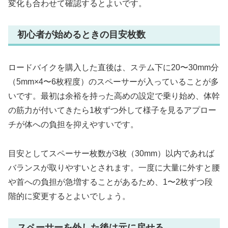
変化も合わせて確認するとよいです。
初心者が始めるときの目安枚数
ロードバイクを購入した直後は、ステム下に20〜30mm分
（5mm×4〜6枚程度）のスペーサーが入っていることが多
いです。最初は余裕を持った高めの設定で乗り始め、体幹
の筋力が付いてきたら1枚ずつ外して様子を見るアプロー
チが体への負担を抑えやすいです。
目安としてスペーサー枚数が3枚（30mm）以内であれば
バランスが取りやすいとされます。一度に大量に外すと腰
や首への負担が急増することがあるため、1〜2枚ずつ段
階的に変更するとよいでしょう。
スペーサーを外した後は元に戻せる