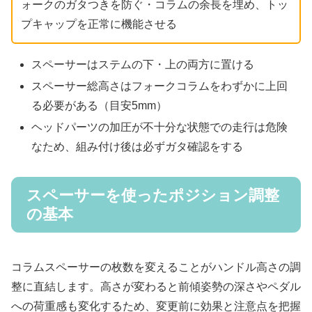
ォークのガタつきを防ぐ・コラムの余長を埋め、トッ
プキャップを正常に機能させる
スペーサーはステムの下・上の両方に置ける
スペーサー総高さはフォークコラムをわずかに上回
る必要がある（目安5mm）
ヘッドパーツの加圧が不十分な状態での走行は危険
なため、組み付け後は必ずガタ確認をする
スペーサーを使ったポジション調整
の基本
コラムスペーサーの枚数を変えることがハンドル高さの調
整に直結します。高さが変わると前傾姿勢の深さやペダル
への荷重感も変化するため、変更前に効果と注意点を把握