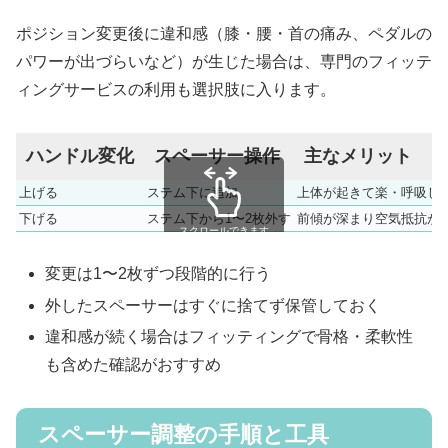
ポジション変更後に違和感（膝・腰・首の痛み、ペダルの
パワーが出づらいなど）が生じた場合は、専門のフィッテ
ィングサービスの利用も選択肢に入ります。
ハンドル変化
スペーサー操作
主なメリット
上げる
ステム下に追加
上体が起きて楽・呼吸し
下げる
ステム下から1〜2枚外す
前傾が深まり空気抵抗が
スクロールできます
変更は1〜2枚ずつ段階的に行う
外したスペーサーはすぐに捨てず保管しておく
違和感が続く場合はフィッティングで骨格・柔軟性
も含めた確認がおすすめ
スペーサー調整の手順と工具