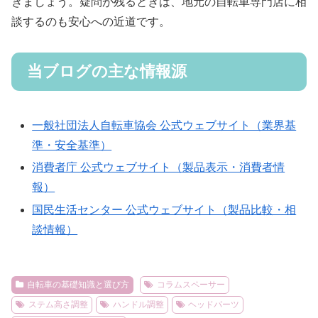
きましょう。疑問が残るときは、地元の自転車専門店に相
談するのも安心への近道です。
当ブログの主な情報源
一般社団法人自転車協会 公式ウェブサイト（業界基
準・安全基準）
消費者庁 公式ウェブサイト（製品表示・消費者情
報）
国民生活センター 公式ウェブサイト（製品比較・相
談情報）
自転車の基礎知識と選び方
コラムスペーサー
ステム高さ調整
ハンドル調整
ヘッドパーツ