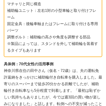
マチャリと同じ構造
補助輪ユニット：左右1対の小型車輪と取り付けフレ
ーム
固定金具：後輪車軸またはフレームに取り付ける専用
パーツ
調整ボルト：補助輪の高さや角度を調整する部品
※製品によっては、スタンドを外して補助輪を装着す
るタイプもあります
具体例：70代女性の活用事例
神奈川県在住の田中さん（仮名・72歳）は、夫の運転免
許返納をきっかけに補助輪付き自転車を購入しました。最
寄りのスーパーまで徒歩20分かかる距離でしたが、補助
輪付き自転車なら5分程度で到着します。「最初は恥ずか
しい気持ちもありましたが、今では週3回の買い物が楽し
みになりました」と話します。転倒への不安が減ったこと