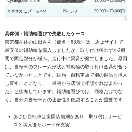
CyclingDeal 大人用
24〜29インチ
12,000〜15,000円
サギサカ こげーる本体
26インチ
50,000〜70,000円
具体例：補助輪選びで失敗したケース
東京都在住の山田さん（仮名・68歳）は、通販サイトで
最安値の補助輪を購入しましたが、取り付け後わずか2週
間で固定部分が緩み、走行中に異音が発生しました。原因
は、自転車のフレーム形状と補助輪の取り付け金具が合っ
ていなかったことです。結局、自転車店で別の製品を購入
し直すことになり、「最初から店舗で相談すればよかっ
た」と後悔しています。補助輪選びでは、価格だけでな
く、自分の自転車との適合性を確認することが重要です。
あさひ自転車は全国店舗網があり、取り付けサービ
スと購入後サポートが充実