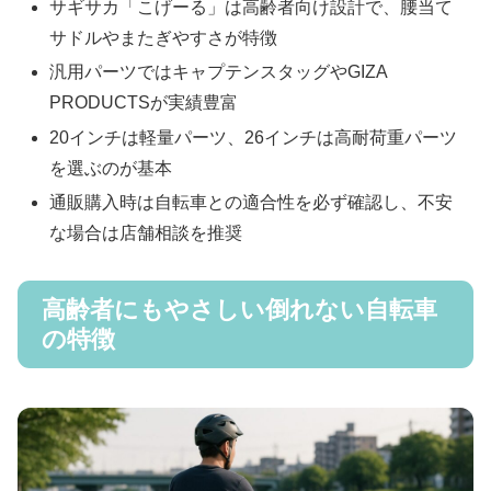
サギサカ「こげーる」は高齢者向け設計で、腰当て
サドルやまたぎやすさが特徴
汎用パーツではキャプテンスタッグやGIZA
PRODUCTSが実績豊富
20インチは軽量パーツ、26インチは高耐荷重パーツ
を選ぶのが基本
通販購入時は自転車との適合性を必ず確認し、不安
な場合は店舗相談を推奨
高齢者にもやさしい倒れない自転車
の特徴