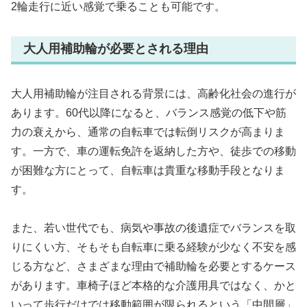
2輪走行に近い感覚で乗ることも可能です。
大人用補助輪が必要とされる理由
大人用補助輪が注目される背景には、高齢化社会の進行が
あります。60代以降になると、バランス感覚の低下や筋
力の衰えから、通常の自転車では転倒リスクが高まりま
す。一方で、車の運転免許を返納した方や、徒歩での移動
が困難な方にとって、自転車は貴重な移動手段となりま
す。
また、若い世代でも、病気や事故の後遺症でバランスを取
りにくい方、そもそも自転車に乗る経験が少なく不安を感
じる方など、さまざまな理由で補助輪を必要とするケース
があります。車椅子ほど本格的な介護用具ではなく、かと
いって歩行だけでは移動範囲が限られるという「中間層」