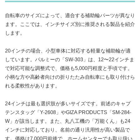
自転車のサイズによって、適合する補助輪パーツが異なり
ます。ここでは、インチサイズ別に推奨される製品を紹介
します。
20インチの場合、小型車体に対応する軽量な補助輪が適
しています。パルミーの「SW-303」は、12〜22インチま
で対応可能な調整式で、価格も5,000円程度と手頃です。
小柄な方や高齢者向けの折りたたみ自転車にも取り付けら
れる柔軟性があります。
24インチは最も選択肢が多いサイズです。前述のキャプ
テンスタッグ「Y-2608」やGIZA PRODUCTS「SM-284-
W」が該当します。また、丸八工機の「万能くん」も24
インチに対応しており、名前の通り汎用性が高い製品で
す。価格は7,000円前後で、ホームセンターでも取り扱い