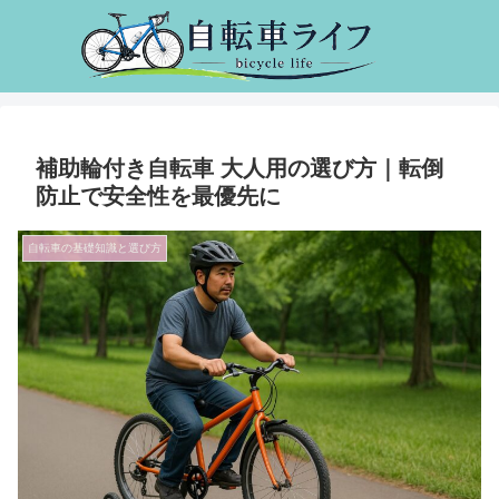
補助輪付き自転車 大人用の選び方｜転倒
防止で安全性を最優先に
自転車の基礎知識と選び方