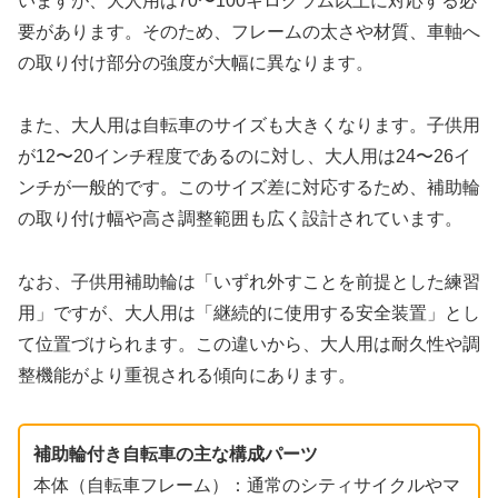
いますが、大人用は70〜100キログラム以上に対応する必
要があります。そのため、フレームの太さや材質、車軸へ
の取り付け部分の強度が大幅に異なります。
また、大人用は自転車のサイズも大きくなります。子供用
が12〜20インチ程度であるのに対し、大人用は24〜26イ
ンチが一般的です。このサイズ差に対応するため、補助輪
の取り付け幅や高さ調整範囲も広く設計されています。
なお、子供用補助輪は「いずれ外すことを前提とした練習
用」ですが、大人用は「継続的に使用する安全装置」とし
て位置づけられます。この違いから、大人用は耐久性や調
整機能がより重視される傾向にあります。
補助輪付き自転車の主な構成パーツ
本体（自転車フレーム）：通常のシティサイクルやマ