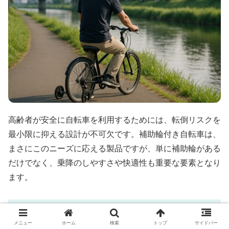
高齢者が安全に自転車を利用するためには、転倒リスクを
最小限に抑える設計が不可欠です。補助輪付き自転車は、
まさにこのニーズに応える製品ですが、単に補助輪がある
だけでなく、乗降のしやすさや快適性も重要な要素となり
ます。
倒れない構造のメカニズム
メニュー
ホーム
検索
トップ
サイドバー