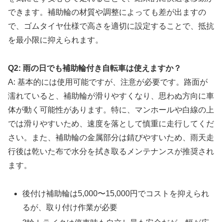
できます。補助輪の材質や調整によっても差が出ますの
で、ゴムタイヤ仕様で高さを適切に設定することで、抵抗
を最小限に抑えられます。
Q2: 雨の日でも補助輪付き自転車は使えますか？
A: 基本的には使用可能ですが、注意が必要です。路面が
濡れていると、補助輪が滑りやすくなり、思わぬ方向に車
体が動く可能性があります。特に、マンホールや白線の上
では滑りやすいため、速度を落として慎重に走行してくだ
さい。また、補助輪の金属部分は錆びやすいため、雨天走
行後は乾いた布で水分を拭き取るメンテナンスが推奨され
ます。
後付け補助輪は5,000〜15,000円でコストを抑えられ
るが、取り付け作業が必要