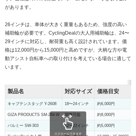
があります。
26インチは、車体が大きく重量もあるため、強度の高い
補助輪が必要です。CyclingDealの大人用補助輪は、24〜
29インチに対応し、耐荷重も高く設計されています。価
格は12,000円から15,000円と高めですが、大柄な方や電
動アシスト自転車への取り付けを考えている場合に適して
います。
製品名
対応サイズ
価格目安
キャプテンスタッグ Y-2608
18〜24インチ
約6,000円
GIZA PRODUCTS SM-284-W
調整可能
約8,000円
パルミー SW-303
12〜22インチ
約5,000円
スクロールできます