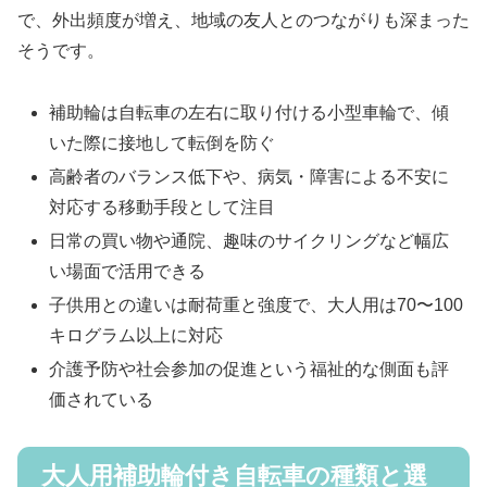
で、外出頻度が増え、地域の友人とのつながりも深まった
そうです。
補助輪は自転車の左右に取り付ける小型車輪で、傾
いた際に接地して転倒を防ぐ
高齢者のバランス低下や、病気・障害による不安に
対応する移動手段として注目
日常の買い物や通院、趣味のサイクリングなど幅広
い場面で活用できる
子供用との違いは耐荷重と強度で、大人用は70〜100
キログラム以上に対応
介護予防や社会参加の促進という福祉的な側面も評
価されている
大人用補助輪付き自転車の種類と選