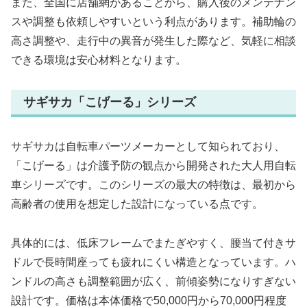
また、全国に店舗網があることから、購入後のメンテナン
スや調整も依頼しやすいという利点があります。補助輪の
高さ調整や、走行中の異音が発生した際など、気軽に相談
できる環境は安心材料となります。
サギサカ「こげーる」シリーズ
サギサカは自転車パーツメーカーとして知られており、
「こげーる」は介護予防の観点から開発された大人用自転
車シリーズです。このシリーズの最大の特徴は、最初から
高齢者の使用を想定した設計になっている点です。
具体的には、低床フレームでまたぎやすく、腰当て付きサ
ドルで長時間座っても疲れにくい構造となっています。ハ
ンドルの高さも調整範囲が広く、前傾姿勢になりすぎない
設計です。価格は本体価格で50,000円から70,000円程度