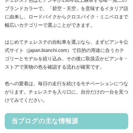
チェレステ色はビアンキが130年以上継承する唯一無二の
ブランドカラーで、「碧空・天空」を意味するイタリア語
に由来し、ロードバイクからクロスバイク・ミニベロまで
幅広いカテゴリーで選ぶことができます。
はじめてチェレステの自転車を選ぶなら、まずビアンキ公
式サイト（japan.bianchi.com）で目的の用途に合うカテ
ゴリーとモデルを絞り込み、その後に取扱店かビアンキ・
ストアで実物の色を確認する流れが確実です。
色への愛着は、毎日の走行を続けるモチベーションにつな
がります。チェレステを入り口に、自分だけの一台を見つ
けてみてください。
当ブログの主な情報源