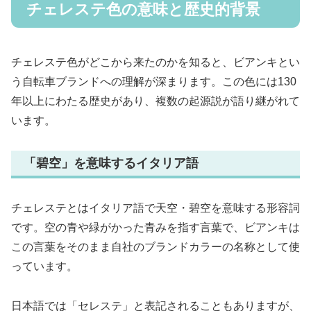
チェレステ色の意味と歴史的背景
チェレステ色がどこから来たのかを知ると、ビアンキとい
う自転車ブランドへの理解が深まります。この色には130
年以上にわたる歴史があり、複数の起源説が語り継がれて
います。
「碧空」を意味するイタリア語
チェレステとはイタリア語で天空・碧空を意味する形容詞
です。空の青や緑がかった青みを指す言葉で、ビアンキは
この言葉をそのまま自社のブランドカラーの名称として使
っています。
日本語では「セレステ」と表記されることもありますが、