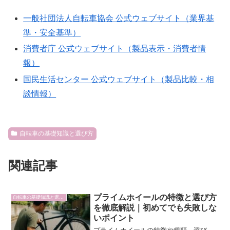
一般社団法人自転車協会 公式ウェブサイト（業界基
準・安全基準）
消費者庁 公式ウェブサイト（製品表示・消費者情
報）
国民生活センター 公式ウェブサイト（製品比較・相
談情報）
自転車の基礎知識と選び方
関連記事
プライムホイールの特徴と選び方
自転車の基礎知識と選び方
を徹底解説｜初めてでも失敗しな
いポイント