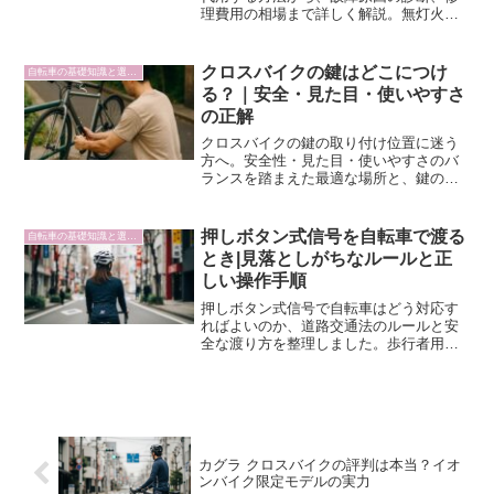
理費用の相場まで詳しく解説。無灯火運
転のリスクと法的問題、緊急時の安全な
対処法、最新ライトの選び方も紹介しま
す。
クロスバイクの鍵はどこにつけ
自転車の基礎知識と選び方
る？｜安全・見た目・使いやすさ
の正解
クロスバイクの鍵の取り付け位置に迷う
方へ。安全性・見た目・使いやすさのバ
ランスを踏まえた最適な場所と、鍵の種
類別の選び方・施錠のコツをわかりやす
く解説します。
押しボタン式信号を自転車で渡る
自転車の基礎知識と選び方
とき|見落としがちなルールと正
しい操作手順
押しボタン式信号で自転車はどう対応す
ればよいのか、道路交通法のルールと安
全な渡り方を整理しました。歩行者用と
車道用の違いや、ボタンを押すタイミン
グなど実践的なポイントを解説します。
カグラ クロスバイクの評判は本当？イオ
ンバイク限定モデルの実力