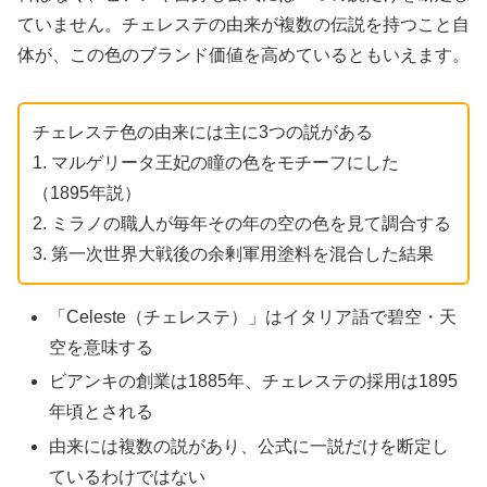
ていません。チェレステの由来が複数の伝説を持つこと自
体が、この色のブランド価値を高めているともいえます。
チェレステ色の由来には主に3つの説がある
1. マルゲリータ王妃の瞳の色をモチーフにした
（1895年説）
2. ミラノの職人が毎年その年の空の色を見て調合する
3. 第一次世界大戦後の余剰軍用塗料を混合した結果
「Celeste（チェレステ）」はイタリア語で碧空・天
空を意味する
ビアンキの創業は1885年、チェレステの採用は1895
年頃とされる
由来には複数の説があり、公式に一説だけを断定し
ているわけではない