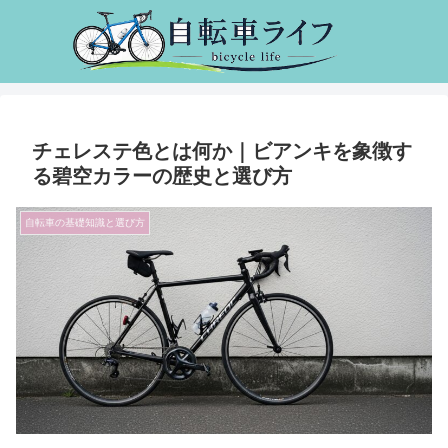
チェレステ色とは何か｜ビアンキを象徴す
る碧空カラーの歴史と選び方
自転車の基礎知識と選び方