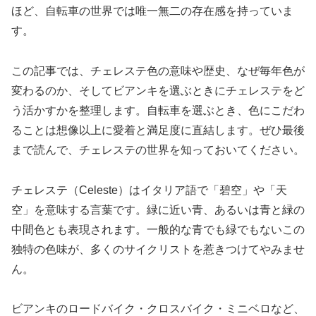
ほど、自転車の世界では唯一無二の存在感を持っていま
す。
この記事では、チェレステ色の意味や歴史、なぜ毎年色が
変わるのか、そしてビアンキを選ぶときにチェレステをど
う活かすかを整理します。自転車を選ぶとき、色にこだわ
ることは想像以上に愛着と満足度に直結します。ぜひ最後
まで読んで、チェレステの世界を知っておいてください。
チェレステ（Celeste）はイタリア語で「碧空」や「天
空」を意味する言葉です。緑に近い青、あるいは青と緑の
中間色とも表現されます。一般的な青でも緑でもないこの
独特の色味が、多くのサイクリストを惹きつけてやみませ
ん。
ビアンキのロードバイク・クロスバイク・ミニベロなど、