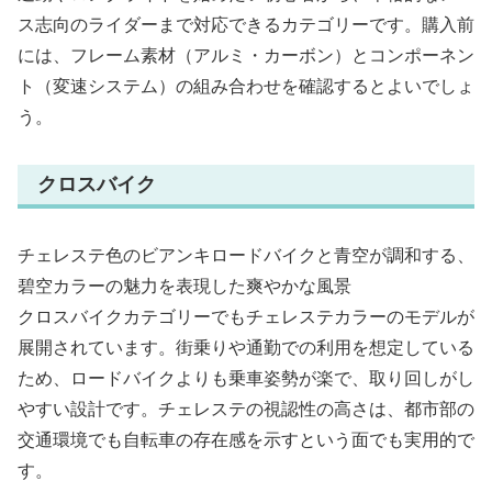
ス志向のライダーまで対応できるカテゴリーです。購入前
には、フレーム素材（アルミ・カーボン）とコンポーネン
ト（変速システム）の組み合わせを確認するとよいでしょ
う。
クロスバイク
チェレステ色のビアンキロードバイクと青空が調和する、
碧空カラーの魅力を表現した爽やかな風景
クロスバイクカテゴリーでもチェレステカラーのモデルが
展開されています。街乗りや通勤での利用を想定している
ため、ロードバイクよりも乗車姿勢が楽で、取り回しがし
やすい設計です。チェレステの視認性の高さは、都市部の
交通環境でも自転車の存在感を示すという面でも実用的で
す。