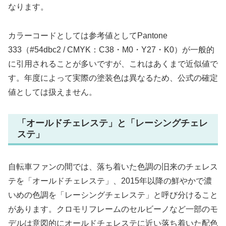
なります。
カラーコードとしては参考値としてPantone
333（#54dbc2 / CMYK：C38・M0・Y27・K0）が一般的
に引用されることが多いですが、これはあくまで近似値で
す。年度によって実際の塗装色は異なるため、公式の確定
値としては扱えません。
「オールドチェレステ」と「レーシングチェレ
ステ」
自転車ファンの間では、落ち着いた色調の旧来のチェレス
テを「オールドチェレステ」、2015年以降の鮮やかで濃
いめの色調を「レーシングチェレステ」と呼び分けること
があります。クロモリフレームのセルビーノなど一部のモ
デルは意図的にオールドチェレステに近い落ち着いた配色