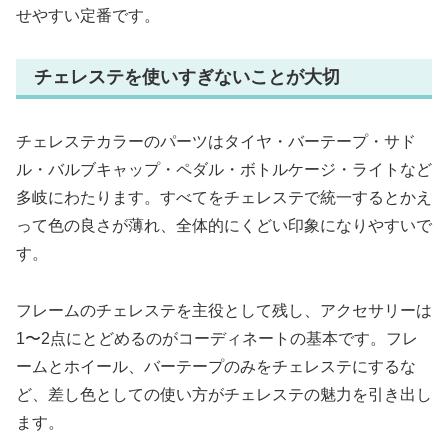
せやすい定番です。
チェレステを使いすぎないことが大切
チェレステカラーのパーツはタイヤ・バーテープ・サド
ル・バルブキャップ・ペダル・ボトルケージ・ライトなど
多岐にわたります。すべてをチェレステで統一するとかえ
って色の良さが薄れ、全体的にくどい印象になりやすいで
す。
フレームのチェレステを主役として残し、アクセサリーは
1〜2点にとどめるのがコーディネートの基本です。フレ
ームとホイール、バーテープのみをチェレステにするな
ど、差し色としての使い方がチェレステの魅力を引き出し
ます。