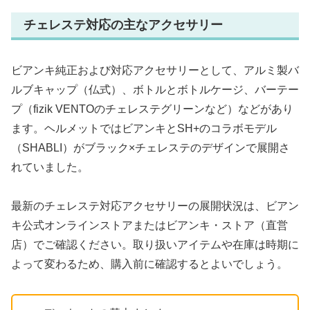
チェレステ対応の主なアクセサリー
ビアンキ純正および対応アクセサリーとして、アルミ製バ
ルブキャップ（仏式）、ボトルとボトルケージ、バーテー
プ（fizik VENTOのチェレステグリーンなど）などがあり
ます。ヘルメットではビアンキとSH+のコラボモデル
（SHABLI）がブラック×チェレステのデザインで展開さ
れていました。
最新のチェレステ対応アクセサリーの展開状況は、ビアン
キ公式オンラインストアまたはビアンキ・ストア（直営
店）でご確認ください。取り扱いアイテムや在庫は時期に
よって変わるため、購入前に確認するとよいでしょう。