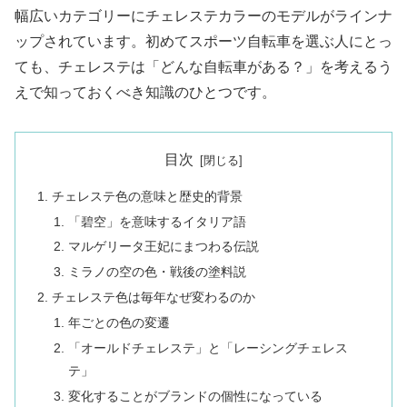
幅広いカテゴリーにチェレステカラーのモデルがラインナ
ップされています。初めてスポーツ自転車を選ぶ人にとっ
ても、チェレステは「どんな自転車がある？」を考えるう
えで知っておくべき知識のひとつです。
目次
チェレステ色の意味と歴史的背景
「碧空」を意味するイタリア語
マルゲリータ王妃にまつわる伝説
ミラノの空の色・戦後の塗料説
チェレステ色は毎年なぜ変わるのか
年ごとの色の変遷
「オールドチェレステ」と「レーシングチェレス
テ」
変化することがブランドの個性になっている