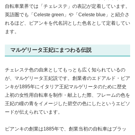
自転車業界では「チェレステ」の表記が定着しています。
英語圏でも「Celeste green」や「Celeste blue」と紹介さ
れるほど、ビアンキを代名詞とした色名として定着してい
ます。
マルゲリータ王妃にまつわる伝説
チェレステ色の由来としてもっとも広く知られているの
が、マルゲリータ王妃説です。創業者のエドアルド・ビア
ンキが1895年にイタリア王妃マルゲリータのために歴史
上初の女性用自転車を制作・献上した際、フレームの色を
王妃の瞳の青をイメージした碧空の色にしたというエピソ
ードが伝えられています。
ビアンキの創業は1885年で、創業当初の自転車はブラッ