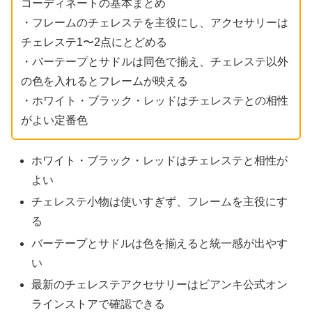
コーディネートの基本まとめ
・フレームのチェレステを主役にし、アクセサリーは
チェレステ1〜2点にとどめる
・バーテープとサドルは同色で揃え、チェレステ以外
の色を入れるとフレームが映える
・ホワイト・ブラック・レッドはチェレステとの相性
がよい定番色
ホワイト・ブラック・レッドはチェレステと相性が
よい
チェレステ小物は使いすぎず、フレームを主役にす
る
バーテープとサドルは色を揃えると統一感が出やす
い
最新のチェレステアクセサリーはビアンキ公式オン
ラインストアで確認できる