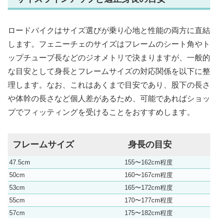
ロードバイクはサイズ選びが乗り心地と性能の両方に直結
します。フェニーチェのサイズはフレームのシート角やト
ップチューブ長などのジオメトリで決まりますが、一般的
な目安として身長とフレームサイズの対応関係を以下に整
理します。なお、これはあくまで目安であり、股下の長さ
や体幹の長さなど個人差があるため、可能であればショッ
プでフィッティングを受けることをおすすめします。
フレームサイズ
身長の目安
47.5cm
155〜162cm程度
50cm
160〜167cm程度
53cm
165〜172cm程度
55cm
170〜177cm程度
57cm
175〜182cm程度