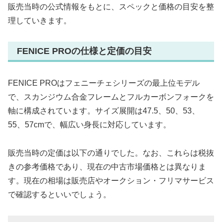
販売当時の公式情報をもとに、スペックと価格の目安を整
理していきます。
FENICE PROの仕様と定価の目安
FENICE PROはフェニーチェシリーズの最上位モデル
で、スカンジウム合金フレームとフルカーボンフォークを
軸に構成されています。サイズ展開は47.5、50、53、
55、57cmで、幅広い身長に対応しています。
販売当時の定価は以下の通りでした。なお、これらは税抜
きの参考価格であり、現在の中古市場価格とは異なりま
す。現在の相場は販売店やオークション・フリマサービス
で確認するといいでしょう。