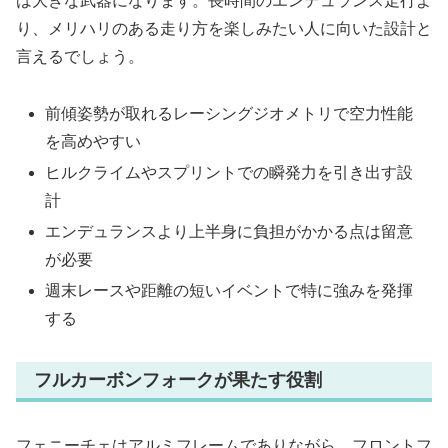
は大きな武器になります。長時間のエンデュランス走行よ
り、メリハリのある走り方を楽しみたい人に向いた設計と
言えるでしょう。
前傾姿勢が取れるレーシングジオメトリで空力性能
を高めやすい
ヒルクライムやスプリントでの瞬発力を引き出す設
計
エンデュランスより上半身に負担がかかる点は留意
が必要
週末レースや距離の短いイベントで特に強みを発揮
する
フルカーボンフォークが果たす役割
フェニーチェはアルミフレームでありながら、フロントフ