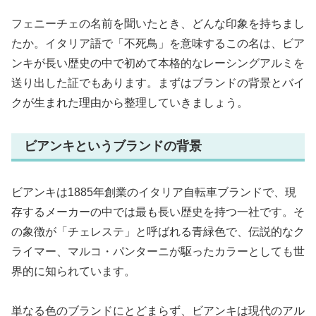
フェニーチェの名前を聞いたとき、どんな印象を持ちまし
たか。イタリア語で「不死鳥」を意味するこの名は、ビア
ンキが長い歴史の中で初めて本格的なレーシングアルミを
送り出した証でもあります。まずはブランドの背景とバイ
クが生まれた理由から整理していきましょう。
ビアンキというブランドの背景
ビアンキは1885年創業のイタリア自転車ブランドで、現
存するメーカーの中では最も長い歴史を持つ一社です。そ
の象徴が「チェレステ」と呼ばれる青緑色で、伝説的なク
ライマー、マルコ・パンターニが駆ったカラーとしても世
界的に知られています。
単なる色のブランドにとどまらず、ビアンキは現代のアル