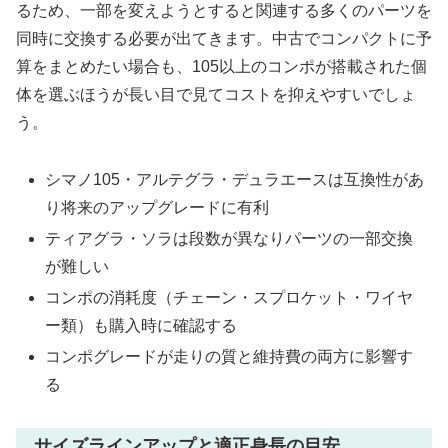
るため、一部を変えようとすると関連する多くのパーツを
同時に交換する必要が出てきます。中古でコンパクトに予
算をまとめたい場合も、105以上のコンポが搭載された個
体を選ぶほうが長い目で見てコストを抑えやすいでしょ
う。
シマノ105・アルテグラ・デュラエースは互換性があ
り将来のアップグレードに有利
ティアグラ・ソラは段数が異なりパーツの一部交換
が難しい
コンポの消耗度（チェーン・スプロケット・ワイヤ
ー類）も購入時に確認する
コンポグレードが走りの質と維持費の両方に影響す
る
サイズラインアップと適正身長の目安