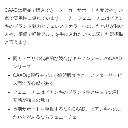
CAADは新品で購入でき、メーカーサポートも受けやすい
点で実用性に優れています。一方、フェニーチェはビアン
キのブランド魅力とチェレステカラーへのこだわりが強い
人や、廉価で軽量アルミを手に入れたい人に適した選択肢
と言えます。
同カテゴリの代表的な競合はキャノンデールのCAAD
シリーズ
CAADは現行モデルが継続販売され、アフターサービ
ス面で安心感がある
フェニーチェはビアンキのブランド性と中古での割
安感が独自の魅力
長期サポートを重視するならCAAD、ビアンキへのこ
だわりがあるならフェニーチェ