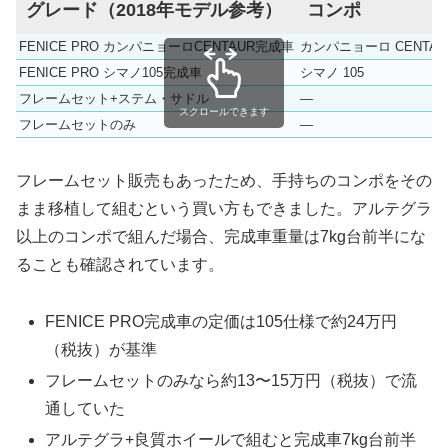
グレード（2018年モデル参考）
コンポ
FENICE PRO カンパニョーロCENTAUR完成車
カンパニョーロ CENTAU
FENICE PRO シマノ105完成車
シマノ 105
フレームセット+ステム・サドル
—
スクロールできます
フレームセットのみ
—
フレームセット販売もあったため、手持ちのコンポをその
まま移植して組むという買い方もできました。アルテグラ
以上のコンポで組んだ場合、完成車重量は7kg台前半にな
ることも確認されています。
FENICE PRO完成車の定価は105仕様で約24万円
（税抜）が基準
フレームセットのみなら約13〜15万円（税抜）で流
通していた
アルテグラ+良質ホイールで組むと完成車7kg台前半