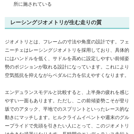
所に施されている
レーシングジオメトリが生む走りの質
ジオメトリとは、フレームの寸法や角度の設計です。フェ
ニーチェはレーシングジオメトリを採用しており、具体的
にはハンドルを低く、サドルを高めに設定しやすい前傾姿
勢のポジションが取れる設計になっています。これにより
空気抵抗を抑えながらペダルに力を伝えやすくなります。
エンデュランスモデルと比較すると、上半身の疲れを感じ
やすい一面もあります。ただし、この前傾姿勢こそが登り
坂でのアタック、平地でのスプリントといったレース的な
動きにマッチします。ヒルクライムイベントや週末のグル
ープライドで先頭を引きたい人にとって、このジオメトリ