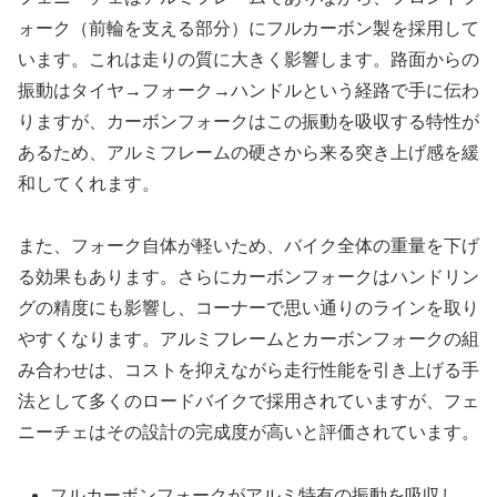
ォーク（前輪を支える部分）にフルカーボン製を採用して
います。これは走りの質に大きく影響します。路面からの
振動はタイヤ→フォーク→ハンドルという経路で手に伝わ
りますが、カーボンフォークはこの振動を吸収する特性が
あるため、アルミフレームの硬さから来る突き上げ感を緩
和してくれます。
また、フォーク自体が軽いため、バイク全体の重量を下げ
る効果もあります。さらにカーボンフォークはハンドリン
グの精度にも影響し、コーナーで思い通りのラインを取り
やすくなります。アルミフレームとカーボンフォークの組
み合わせは、コストを抑えながら走行性能を引き上げる手
法として多くのロードバイクで採用されていますが、フェ
ニーチェはその設計の完成度が高いと評価されています。
フルカーボンフォークがアルミ特有の振動を吸収し