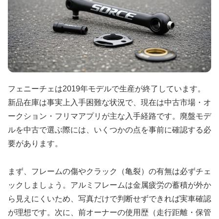
フェニーチェは2019年モデルで生産が終了しています。
新品在庫は事実上入手困難な状況で、現在は中古市場・オ
ークション・フリマアプリが主な入手経路です。廃盤モデ
ルを中古で選ぶ際には、いくつかの点を事前に確認する必
要があります。
まず、フレームの傷やクラック（亀裂）の有無は必ずチェ
ックしましょう。アルミフレームは金属疲労の蓄積が外か
ら見えにくいため、写真だけで判断せずできれば実車確認
が理想です。次に、前オーナーの使用歴（走行距離・保管