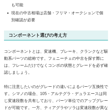
も可能
現在の中古相場は店舗・フリマ・オークションで個
別確認が必要
コンポーネント選びの考え方
コンポーネントとは、変速機、ブレーキ、クランクなど駆
動系パーツの総称です。フェニーチェの中古を探す際に
は、フレームだけでなくコンポの状態とグレードを必ず確
認しましょう。
特に注意したいのがグレードの違いによるパーツ互換性で
す。シマノの場合、105・アルテグラ・デュラエースは同
じ変速段数を共有しており、パーツ単位でのアップグレー
ドが可能です。一方、ティアグラやソラは変速段数が異な