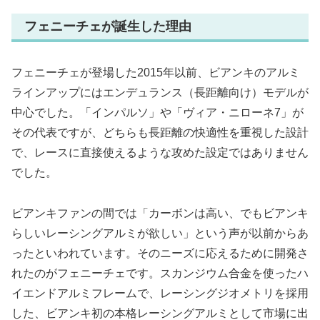
フェニーチェが誕生した理由
フェニーチェが登場した2015年以前、ビアンキのアルミ
ラインアップにはエンデュランス（長距離向け）モデルが
中心でした。「インパルソ」や「ヴィア・ニローネ7」が
その代表ですが、どちらも長距離の快適性を重視した設計
で、レースに直接使えるような攻めた設定ではありません
でした。
ビアンキファンの間では「カーボンは高い、でもビアンキ
らしいレーシングアルミが欲しい」という声が以前からあ
ったといわれています。そのニーズに応えるために開発さ
れたのがフェニーチェです。スカンジウム合金を使ったハ
イエンドアルミフレームで、レーシングジオメトリを採用
した、ビアンキ初の本格レーシングアルミとして市場に出