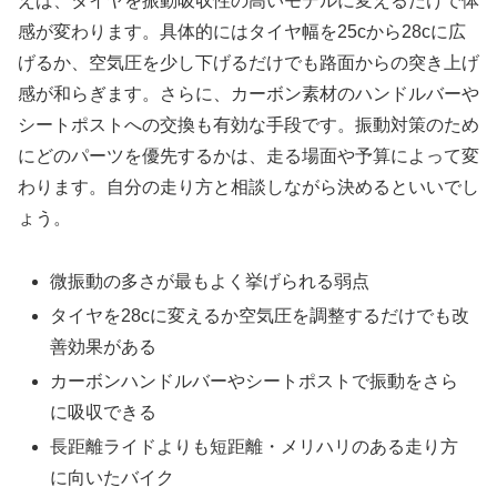
えば、タイヤを振動吸収性の高いモデルに変えるだけで体
感が変わります。具体的にはタイヤ幅を25cから28cに広
げるか、空気圧を少し下げるだけでも路面からの突き上げ
感が和らぎます。さらに、カーボン素材のハンドルバーや
シートポストへの交換も有効な手段です。振動対策のため
にどのパーツを優先するかは、走る場面や予算によって変
わります。自分の走り方と相談しながら決めるといいでし
ょう。
微振動の多さが最もよく挙げられる弱点
タイヤを28cに変えるか空気圧を調整するだけでも改
善効果がある
カーボンハンドルバーやシートポストで振動をさら
に吸収できる
長距離ライドよりも短距離・メリハリのある走り方
に向いたバイク