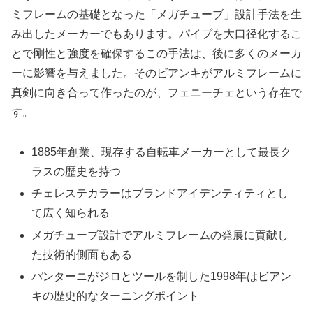
ミフレームの基礎となった「メガチューブ」設計手法を生
み出したメーカーでもあります。パイプを大口径化するこ
とで剛性と強度を確保するこの手法は、後に多くのメーカ
ーに影響を与えました。そのビアンキがアルミフレームに
真剣に向き合って作ったのが、フェニーチェという存在で
す。
1885年創業、現存する自転車メーカーとして最長ク
ラスの歴史を持つ
チェレステカラーはブランドアイデンティティとし
て広く知られる
メガチューブ設計でアルミフレームの発展に貢献し
た技術的側面もある
パンターニがジロとツールを制した1998年はビアン
キの歴史的なターニングポイント