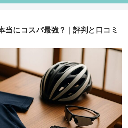
ジは本当にコスパ最強？｜評判と口コミ