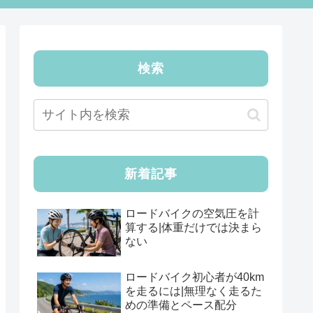
検索
新着記事
ロードバイクの空気圧を計
算する|体重だけでは決まら
ない
ロードバイク初心者が40km
を走るには|無理なく走るた
めの準備とペース配分