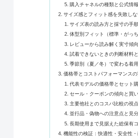
購入チャネルの種類と公式情
サイズ感とフィット感を失敗しな
サイズ表の読み方と採寸の手
体型別フィット（標準・がっ
レビューから読み解く実寸傾
試着できないときの判断材料
季節別（夏／冬）で変わる着
価格帯とコストパフォーマンスの
代表モデルの価格帯とセット
セール・クーポンの傾向と買
主要他社とのコスパ比較の視
並行品・偽物への注意点と見
長期使用まで見据えた総保有
機能性の検証：快適性・安全性・