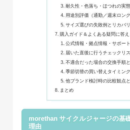
耐久性・色落ち・ほつれの実
用途別評価（通勤／週末ロン
サイズ選びの失敗例とリカバ
購入ガイド＆よくある疑問に答え
公式情報・拠点情報・サポー
届いた直後に行うチェックリ
不適合だった場合の交換手順
季節切替の買い替えタイミン
他ブランド検討時の比較観点
まとめ
morethan サイクルジャージ
理由