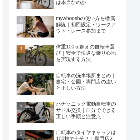
は本当なのか
mywhooshの使い方を徹底
解説｜初回設定・ワークア
ウト・レース参加まで
体重100kg超えの自転車選
び｜安全で快適な乗り心地
を実現する方法
自転車の洗車場所まとめ｜
自宅・公園・専門店の違い
と正しい方法
パナソニック電動自転車の
サドル交換｜自分でできる
正しい手順と注意点
自転車のタイヤキャップは
100均で十分？｜専門店と