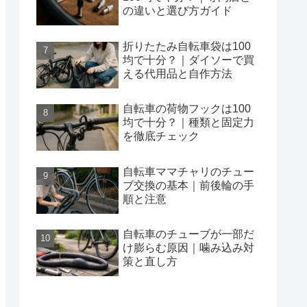
の違いと選び方ガイド
折りたたみ自転車袋は100
均で十分？｜ダイソーで買
える代用品と自作方法
自転車の荷物フックは100
均で十分？｜種類と固定力
を徹底チェック
自転車ママチャリのチュー
ブ交換の基本｜前後輪の手
順と注意
自転車のチューブが一部だ
け膨らむ原因｜噛み込み対
策と直し方