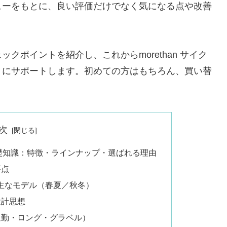
ューをもとに、良い評価だけでなく気になる点や改善
クポイントを紹介し、これからmorethan サイク
うにサポートします。初めての方はもちろん、買い替
次
の基礎知識：特徴・ラインナップ・選ばれる理由
要点
ジの主なモデル（春夏／秋冬）
設計思想
通勤・ロング・グラベル）