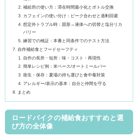
補給所の使い方：滞在時間最小化とボトル交換
カフェインの使い分け：ピーク合わせと過剰回避
想定外トラブル時：固形→液体への切替と塩分リカ
バリー
練習での検証：本番と同条件でのテスト方法
自作補給食とフードセーフティ
自作の長所・短所：味・コスト・再現性
簡単レシピ例：米ベース/オートミールバー
衛生・保存：夏場の持ち運びと食中毒対策
アレルギー/表示の基本：自分と仲間を守る
まとめ
ロードバイクの補給食おすすめと選
び方の全体像