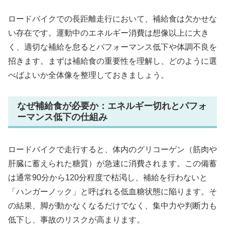
ロードバイクでの長距離走行において、補給食は欠かせな
い存在です。運動中のエネルギー消費は想像以上に大き
く、適切な補給を怠るとパフォーマンス低下や体調不良を
招きます。まずは補給食の重要性を理解し、どのように選
べばよいか全体像を整理しておきましょう。
なぜ補給食が必要か：エネルギー切れとパフォ
ーマンス低下の仕組み
ロードバイクで走行すると、体内のグリコーゲン（筋肉や
肝臓に蓄えられた糖質）が急速に消費されます。この備蓄
は通常90分から120分程度で枯渇し、補給を行わないと
「ハンガーノック」と呼ばれる低血糖状態に陥ります。そ
の結果、脚が動かなくなるだけでなく、集中力や判断力も
低下し、事故のリスクが高まります。