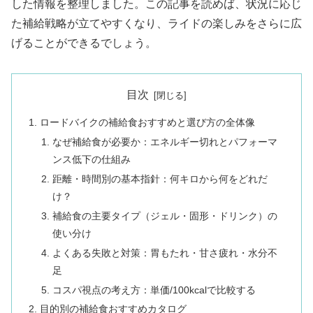
した情報を整理しました。この記事を読めば、状況に応じ
た補給戦略が立てやすくなり、ライドの楽しみをさらに広
げることができるでしょう。
目次
ロードバイクの補給食おすすめと選び方の全体像
なぜ補給食が必要か：エネルギー切れとパフォーマ
ンス低下の仕組み
距離・時間別の基本指針：何キロから何をどれだ
け？
補給食の主要タイプ（ジェル・固形・ドリンク）の
使い分け
よくある失敗と対策：胃もたれ・甘さ疲れ・水分不
足
コスパ視点の考え方：単価/100kcalで比較する
目的別の補給食おすすめカタログ