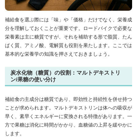
補給食を選ぶ際には「味」や「価格」だけでなく、栄養成
分を理解しておくことが重要です。ロードバイクで必要な
栄養素は主に糖質ですが、それを補助する形で脂質、たん
ぱく質、アミノ酸、電解質も役割を果たします。ここでは
基本的な栄養学の知識を押さえておきましょう。
炭水化物（糖質）の役割：マルトデキストリ
ン/果糖の使い分け
補給食の主成分は糖質であり、即効性と持続性を併せ持つ
ことが求められます。マルトデキストリンは体への吸収が
早く、素早くエネルギーに変換される特徴があります。一
方で果糖は消化に時間がかかり、血糖値の上昇を緩やかに
します。