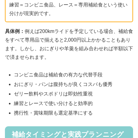
練習＝コンビニ食品、レース＝専用補給食という使い
分けが現実的です。
具体例：
例えば200kmライドを予定している場合、補給食
をすべて専用品で揃えると2,000円以上かかることもあり
ます。しかし、おにぎりや羊羹を組み合わせれば半額以下
で済ませられます。
コンビニ食品は補給食の有力な代替手段
おにぎり・パンは腹持ちが良くコスパも優秀
ゼリー飲料やスポドリは即効性重視
練習とレースで使い分けると効率的
携行性・賞味期限も選定基準にする
補給タイミングと実践プランニング