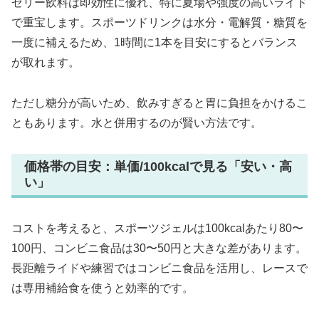
ゼリー飲料は即効性に優れ、特に夏場や強度の高いライド
で重宝します。スポーツドリンクは水分・電解質・糖質を
一度に補えるため、1時間に1本を目安にするとバランス
が取れます。
ただし糖分が高いため、飲みすぎると胃に負担をかけるこ
ともあります。水と併用するのが賢い方法です。
価格帯の目安：単価/100kcalで見る「安い・高
い」
コストを考えると、スポーツジェルは100kcalあたり80〜
100円、コンビニ食品は30〜50円と大きな差があります。
長距離ライドや練習ではコンビニ食品を活用し、レースで
は専用補給食を使うと効率的です。