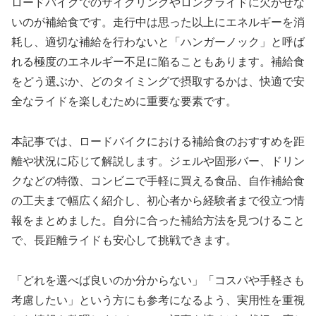
ロードバイクでのサイクリングやロングライドに欠かせな
いのが補給食です。走行中は思った以上にエネルギーを消
耗し、適切な補給を行わないと「ハンガーノック」と呼ば
れる極度のエネルギー不足に陥ることもあります。補給食
をどう選ぶか、どのタイミングで摂取するかは、快適で安
全なライドを楽しむために重要な要素です。
本記事では、ロードバイクにおける補給食のおすすめを距
離や状況に応じて解説します。ジェルや固形バー、ドリン
クなどの特徴、コンビニで手軽に買える食品、自作補給食
の工夫まで幅広く紹介し、初心者から経験者まで役立つ情
報をまとめました。自分に合った補給方法を見つけること
で、長距離ライドも安心して挑戦できます。
「どれを選べば良いのか分からない」「コスパや手軽さも
考慮したい」という方にも参考になるよう、実用性を重視