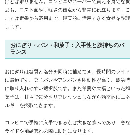
けとは限りません。コンビニやスーパーで買える身近な食
品も、コスト面や手軽さの観点から非常に役立ちます。こ
こでは定番から応用まで、現実的に活用できる食品を整理
します。
おにぎり・パン・和菓子：入手性と腹持ちのバ
ランス
おにぎりは糖質と塩分を同時に補給でき、長時間のライド
に最適です。菓子パンやアンパンも即効性が高く、疲労時
に取り入れやすい選択肢です。また羊羹や大福といった和
菓子は、甘さで気分をリフレッシュしながら効率的にエネ
ルギーを摂取できます。
コンビニで手軽に入手できる点は大きな強みであり、急な
ライドや補給忘れの際に助けになります。