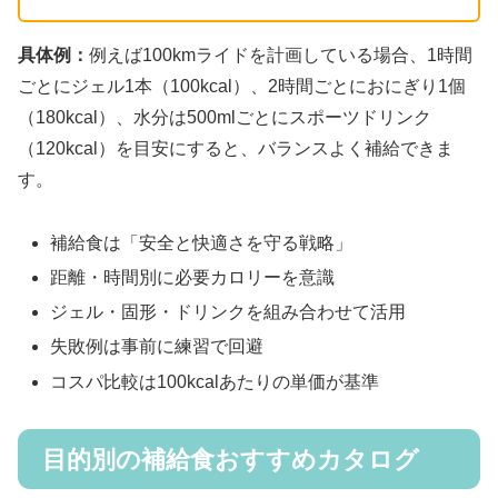
具体例：
例えば100kmライドを計画している場合、1時間
ごとにジェル1本（100kcal）、2時間ごとにおにぎり1個
（180kcal）、水分は500mlごとにスポーツドリンク
（120kcal）を目安にすると、バランスよく補給できま
す。
補給食は「安全と快適さを守る戦略」
距離・時間別に必要カロリーを意識
ジェル・固形・ドリンクを組み合わせて活用
失敗例は事前に練習で回避
コスパ比較は100kcalあたりの単価が基準
目的別の補給食おすすめカタログ