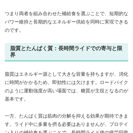
つまり両者を組み合わせた補給食を選ぶことで、短期的な
パワー維持と長期的なエネルギー供給を同時に実現できる
のです。
脂質とたんぱく質：長時間ライドでの寄与と限
界
脂質はエネルギー源として大きな容量を持ちますが、消化
に時間がかかるため、即効性には欠けます。ロードバイク
のように運動強度が高い場面では、糖質が主役となるのが
基本です。
一方、たんぱく質は筋肉の分解を抑える効果が期待できま
す。ライド中に多量を摂る必要はありませんが、プロテイ
ン入りの補給食を選ぶことで、長時間ライド後の疲労回復