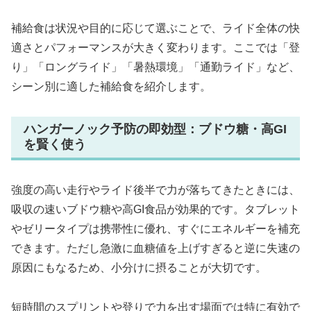
補給食は状況や目的に応じて選ぶことで、ライド全体の快
適さとパフォーマンスが大きく変わります。ここでは「登
り」「ロングライド」「暑熱環境」「通勤ライド」など、
シーン別に適した補給食を紹介します。
ハンガーノック予防の即効型：ブドウ糖・高GI
を賢く使う
強度の高い走行やライド後半で力が落ちてきたときには、
吸収の速いブドウ糖や高GI食品が効果的です。タブレット
やゼリータイプは携帯性に優れ、すぐにエネルギーを補充
できます。ただし急激に血糖値を上げすぎると逆に失速の
原因にもなるため、小分けに摂ることが大切です。
短時間のスプリントや登りで力を出す場面では特に有効で