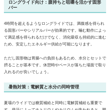
ロングライド向け：腹持ちと咀嚼を活かす固形
バー
4時間を超えるようなロングライドでは、満腹感を得られ
る固形バーやシリアルバーが効果的です。噛む動作によっ
て満足感を得られるだけでなく、消化吸収も持続的に進む
ため、安定したエネルギー供給が可能になります。
ただし固形物は胃腸への負担もあるため、水分とセットで
摂ることが基本です。休憩時やペースが落ちた場面で取り
入れるのが良いでしょう。
暑熱対策：電解質と水分の同時管理
夏場のライドでは糖質補給と同時に電解質補給も重要で
す。発汗によってナトリウムやカリウムが失われると、脚