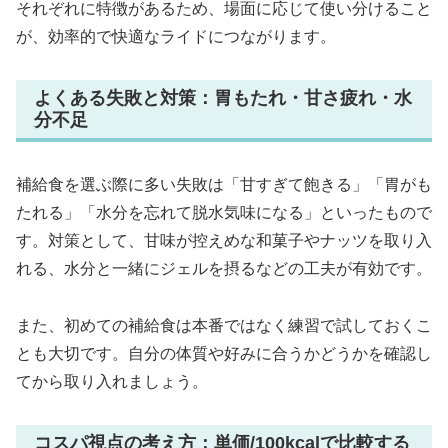
それぞれに特徴があるため、場面に応じて使い分けること
が、効率的で快適なライドにつながります。
よくある失敗と対策：胃もたれ・甘さ疲れ・水
分不足
補給食を選ぶ際に多い失敗は「甘すぎて飽きる」「胃がも
たれる」「水分を忘れて脱水気味になる」といったもので
す。対策として、甘味が控えめな和菓子やナッツを取り入
れる、水分と一緒にジェルを摂るなどの工夫が有効です。
また、初めての補給食は本番ではなく練習で試しておくこ
とも大切です。自分の体質や好みに合うかどうかを確認し
てから取り入れましょう。
コスパ視点の考え方：単価/100kcalで比較する