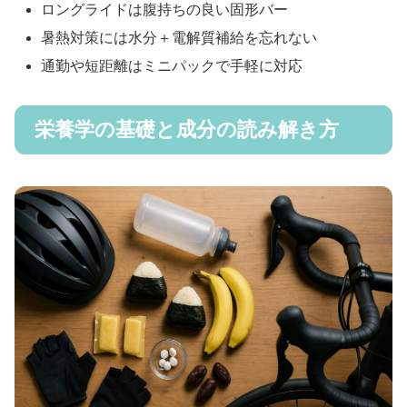
ロングライドは腹持ちの良い固形バー
暑熱対策には水分＋電解質補給を忘れない
通勤や短距離はミニパックで手軽に対応
栄養学の基礎と成分の読み解き方