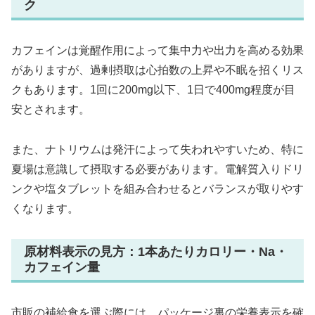
ク
カフェインは覚醒作用によって集中力や出力を高める効果
がありますが、過剰摂取は心拍数の上昇や不眠を招くリス
クもあります。1回に200mg以下、1日で400mg程度が目
安とされます。
また、ナトリウムは発汗によって失われやすいため、特に
夏場は意識して摂取する必要があります。電解質入りドリ
ンクや塩タブレットを組み合わせるとバランスが取りやす
くなります。
原材料表示の見方：1本あたりカロリー・Na・
カフェイン量
市販の補給食を選ぶ際には、パッケージ裏の栄養表示を確