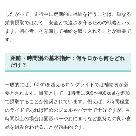
したがって、走行中に定期的に補給を行うことは、単なる
栄養摂取ではなく、安全と快適さを守るための戦略といえ
ます。初心者こそ意識して補給を取り入れることが重要で
す。
距離・時間別の基本指針：何キロから何をどれ
だけ？
一般的には、60kmを超えるロングライドでは補給食が必
要とされます。目安として、1時間に300〜400kcalを追加
で摂取することが推奨されています。例えば、2時間程度
のライドであれば軽めのジェルやバナナで十分ですが、4
時間以上の場合は固形バーやおにぎりなど腹持ちの良い食
品を組み合わせることが効果的です。