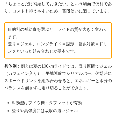
「ちょっとだけ補給しておきたい」という場面で便利であ
り、コストも抑えやすいため、普段使いに適しています。
目的別の補給食を選ぶと、ライドの質が大きく変わり
ます。
登り＝ジェル、ロングライド＝固形、暑さ対策＝ドリ
ンクといった組み合わせが基本です。
具体例：
例えば夏の100kmライドでは、登り区間でジェル
（カフェイン入り）、平地巡航でシリアルバー、休憩時に
スポーツドリンクを組み合わせると、エネルギーと水分の
バランスを崩さずに走り切ることができます。
即効型はブドウ糖・タブレットが有効
登りや高強度には吸収の速いジェル