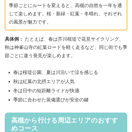
季節ごとにルートを変えると、高槻の自然を一年を通
じて楽しめます。桜・新緑・紅葉・冬晴れ、それぞれ
の風景が魅力です。
具体例：
たとえば、春は芥川桜堤で花見サイクリング、
秋は神峯山寺の紅葉ロードを軽く走るなど、同じ街でも季
節ごとに違う発見が楽しめます。
春は桜堤公園、夏は川沿いで涼を感じる
秋は紅葉の北摂エリアが人気
冬は日中の短距離ライドが快適
季節に合わせた装備選びが安全の鍵
高槻から行ける周辺エリアのおすす
めコース