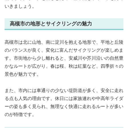
いきましょう。
高槻市の地形とサイクリングの魅力
高槻市は北に山地、南に淀川を抱える地形で、平地と丘陵
のバランスが良く、変化に富んだサイクリングが楽しめま
す。市街地から少し離れると、安威川や芥川沿いの自然豊
かなルートが広がり、春は桜、秋は紅葉など、四季折々の
景色が魅力です。
また、市内には車通りの少ない堤防道が多く、安全に走れ
る点も人気の理由です。休日には家族連れや中高年ライダ
ーの姿も多く見られ、無理なく快適に走れるルートが多い
のが特徴です。