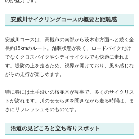
のが魅力です。
安威川サイクリングコースの概要と距離感
安威川コースは、高槻市の南部から茨木市方面へと続く全
長約15kmのルート。舗装状態が良く、ロードバイクだけ
でなくクロスバイクやシティサイクルでも快適に走れま
す。堤防の上を走るため、視界が開けており、風を感じな
がらの走行が楽しめます。
特に春には土手沿いの桜並木が見事で、多くのサイクリス
トが訪れます。川のせせらぎを聞きながら走る時間は、ま
さにリフレッシュそのものです。
沿道の見どころと立ち寄りスポット