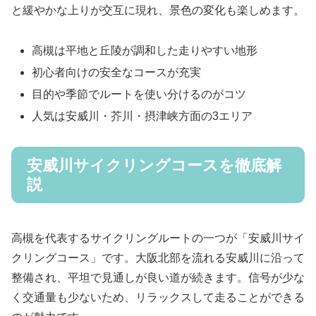
と緩やかな上りが交互に現れ、景色の変化も楽しめます。
高槻は平地と丘陵が調和した走りやすい地形
初心者向けの安全なコースが充実
目的や季節でルートを使い分けるのがコツ
人気は安威川・芥川・摂津峡方面の3エリア
安威川サイクリングコースを徹底解
説
高槻を代表するサイクリングルートの一つが「安威川サイ
クリングコース」です。大阪北部を流れる安威川に沿って
整備され、平坦で見通しが良い道が続きます。信号が少な
く交通量も少ないため、リラックスして走ることができる