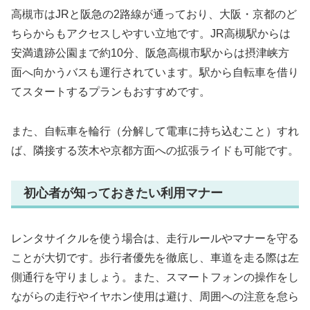
高槻市はJRと阪急の2路線が通っており、大阪・京都のど
ちらからもアクセスしやすい立地です。JR高槻駅からは
安満遺跡公園まで約10分、阪急高槻市駅からは摂津峡方
面へ向かうバスも運行されています。駅から自転車を借り
てスタートするプランもおすすめです。
また、自転車を輪行（分解して電車に持ち込むこと）すれ
ば、隣接する茨木や京都方面への拡張ライドも可能です。
初心者が知っておきたい利用マナー
レンタサイクルを使う場合は、走行ルールやマナーを守る
ことが大切です。歩行者優先を徹底し、車道を走る際は左
側通行を守りましょう。また、スマートフォンの操作をし
ながらの走行やイヤホン使用は避け、周囲への注意を怠ら