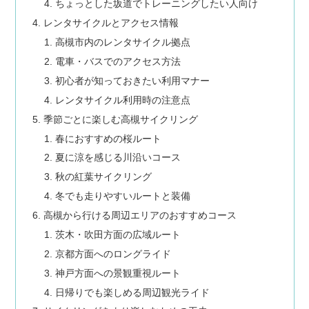
ちょっとした坂道でトレーニングしたい人向け
レンタサイクルとアクセス情報
高槻市内のレンタサイクル拠点
電車・バスでのアクセス方法
初心者が知っておきたい利用マナー
レンタサイクル利用時の注意点
季節ごとに楽しむ高槻サイクリング
春におすすめの桜ルート
夏に涼を感じる川沿いコース
秋の紅葉サイクリング
冬でも走りやすいルートと装備
高槻から行ける周辺エリアのおすすめコース
茨木・吹田方面の広域ルート
京都方面へのロングライド
神戸方面への景観重視ルート
日帰りでも楽しめる周辺観光ライド