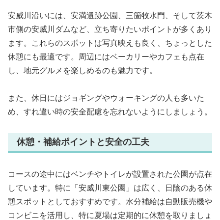
安威川沿いには、安満遺跡公園、三箇牧水門、そして茨木
市側の安威川ダムなど、立ち寄りたいポイントが多くあり
ます。これらのスポットは写真映えも良く、ちょっとした
休憩にも最適です。周辺にはベーカリーやカフェも点在
し、地元グルメを楽しめるのも魅力です。
また、休日にはジョギングやウォーキングの人も多いた
め、すれ違い時の安全配慮を忘れないようにしましょう。
休憩・補給ポイントと安全の工夫
コースの途中にはベンチやトイレが設置された公園が点在
しています。特に「安威川東公園」は広く、日陰のある休
憩スポットとしておすすめです。水分補給は自動販売機や
コンビニを活用し、特に夏場は定期的に休憩を取りましょ