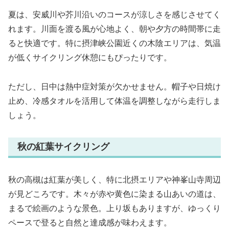
夏は、安威川や芥川沿いのコースが涼しさを感じさせてく
れます。川面を渡る風が心地よく、朝や夕方の時間帯に走
ると快適です。特に摂津峡公園近くの木陰エリアは、気温
が低くサイクリング休憩にもぴったりです。
ただし、日中は熱中症対策が欠かせません。帽子や日焼け
止め、冷感タオルを活用して体温を調整しながら走行しま
しょう。
秋の紅葉サイクリング
秋の高槻は紅葉が美しく、特に北摂エリアや神峯山寺周辺
が見どころです。木々が赤や黄色に染まる山あいの道は、
まるで絵画のような景色。上り坂もありますが、ゆっくり
ペースで登ると自然と達成感が味わえます。