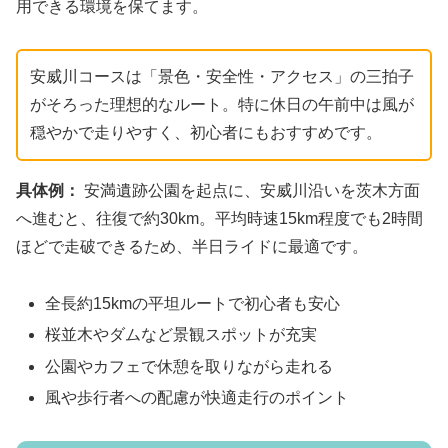
用できる環境を保てます。
安威川コースは「景色・安全性・アクセス」の三拍子
がそろった理想的なルート。特に休日の午前中は風が
穏やかで走りやすく、初心者にもおすすめです。
具体例：
安満遺跡公園を起点に、安威川沿いを茨木方面
へ進むと、往復で約30km。平均時速15km程度でも2時間
ほどで走破できるため、半日ライドに最適です。
全長約15kmの平坦ルートで初心者も安心
桜並木やダムなど景観スポットが充実
公園やカフェで休憩を取りながら走れる
風や歩行者への配慮が快適走行のポイント