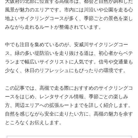
大阪府の北部に位置する高槻市は、都会と自然が調和した
風景が魅力のエリアです。市内には川沿いや公園を走る心
地よいサイクリングコースが多く、季節ごとの景色を楽し
みながら走れるルートが整備されています。
中でも注目を集めているのが、安威川サイクリングコー
ス。緑の多い堤防沿いを走り抜ける道は、初心者からベテ
ランまで幅広いサイクリストに人気です。信号や交通量も
少なく、休日のリフレッシュにもぴったりの環境です。
この記事では、高槻で走る際におすすめのサイクリングコ
ースをはじめ、レンタサイクル情報、季節ごとの楽しみ
方、周辺エリアへの拡張ルートまでを詳しく紹介します。
自然を感じながら安全に走りたい方に、高槻の魅力を余す
ところなくお伝えします。