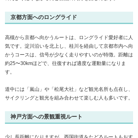
京都方面へのロングライド
高槻から京都へ向かうルートは、ロングライド愛好者に人
気です。淀川沿いを北上し、桂川を経由して京都市内へ向
かうコースは、信号が少なく走りやすいのが特徴。距離は
約25〜30kmほどで、往復すれば適度な運動量になりま
す。
道中には「嵐山」や「松尾大社」など観光名所も点在し、
サイクリングと観光を組み合わせて楽しむ人も多いです。
神戸方面への景観重視ルート
少し長距離になりますが、西国街道をたどるルートもおす