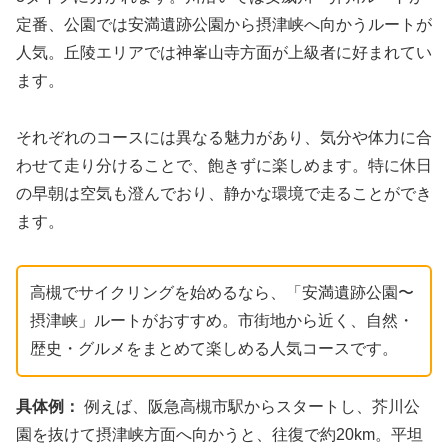
定番、公園では安満遺跡公園から摂津峡へ向かうルートが
人気。丘陵エリアでは神峯山寺方面が上級者に好まれてい
ます。
それぞれのコースには異なる魅力があり、気分や体力に合
わせて走り分けることで、飽きずに楽しめます。特に休日
の早朝は空気も澄んでおり、静かな環境で走ることができ
ます。
高槻でサイクリングを始めるなら、「安満遺跡公園〜
摂津峡」ルートがおすすめ。市街地から近く、自然・
歴史・グルメをまとめて楽しめる人気コースです。
具体例：
例えば、阪急高槻市駅からスタートし、芥川公
園を抜けて摂津峡方面へ向かうと、往復で約20km。平坦