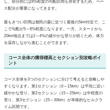
し、部分的には8%程度の勾配区間も存在するため、ペー
ス配分が重要になってきます。
最もきつい区間は都民の森に近づく最後の5km付近で、こ
こで勾配が5～8%程度になります。一方、スタートから
20km地点までは2～4%の緩やかな登りが続くため、体力
を温存しながら進むことができます。
コース全体の獲得標高とセクション別攻略ポイ
ント
コース全体を3つのセクションに分けて考えると攻略しや
すくなります。第1セクション（0～15km）は平坦に近い
緩やかな登り、第2セクション（15～25km）は中程度の
登り、第3セクション（25～30km）が本格的なヒルクラ
イム区間です。