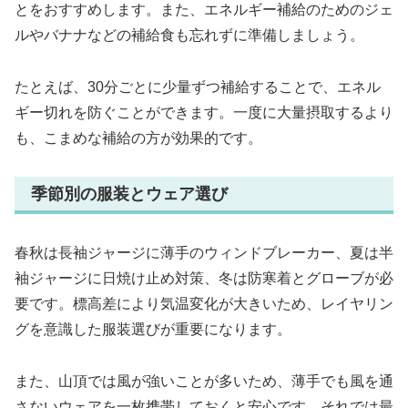
とをおすすめします。また、エネルギー補給のためのジェ
ルやバナナなどの補給食も忘れずに準備しましょう。
たとえば、30分ごとに少量ずつ補給することで、エネル
ギー切れを防ぐことができます。一度に大量摂取するより
も、こまめな補給の方が効果的です。
季節別の服装とウェア選び
春秋は長袖ジャージに薄手のウィンドブレーカー、夏は半
袖ジャージに日焼け止め対策、冬は防寒着とグローブが必
要です。標高差により気温変化が大きいため、レイヤリン
グを意識した服装選びが重要になります。
また、山頂では風が強いことが多いため、薄手でも風を通
さないウェアを一枚携帯しておくと安心です。それでは最