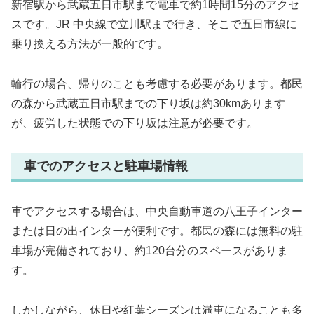
新宿駅から武蔵五日市駅まで電車で約1時間15分のアクセ
スです。JR 中央線で立川駅まで行き、そこで五日市線に
乗り換える方法が一般的です。
輪行の場合、帰りのことも考慮する必要があります。都民
の森から武蔵五日市駅までの下り坂は約30kmあります
が、疲労した状態での下り坂は注意が必要です。
車でのアクセスと駐車場情報
車でアクセスする場合は、中央自動車道の八王子インター
または日の出インターが便利です。都民の森には無料の駐
車場が完備されており、約120台分のスペースがありま
す。
しかしながら、休日や紅葉シーズンは満車になることも多