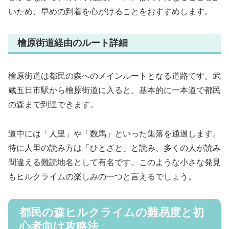
いため、早めの到着を心がけることをおすすめします。
檜原街道経由のルート詳細
檜原街道は都民の森へのメインルートとなる道路です。武
蔵五日市駅から檜原街道に入ると、基本的に一本道で都民
の森まで到達できます。
道中には「人里」や「数馬」といった集落を通過します。
特に人里の読み方は「ひとざと」と読み、多くの人が読み
間違える難読地名として有名です。このような小さな発見
もヒルクライムの楽しみの一つと言えるでしょう。
都民の森ヒルクライムの難易度と初
心者向け攻略法