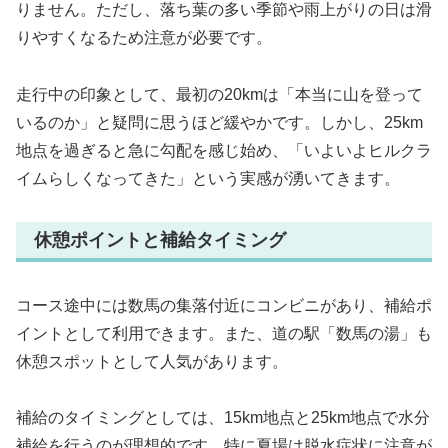
りません。ただし、落ち葉の多い季節や雨上がりの日は滑
りやすくなるため注意が必要です。
走行中の印象として、最初の20kmは「本当に山を登って
いるのか」と疑問に思うほど緩やかです。しかし、25km
地点を過ぎると急に勾配を感じ始め、「いよいよヒルクラ
イムらしくなってきた」という実感が湧いてきます。
休憩ポイントと補給タイミング
コース途中には数馬の集落付近にコンビニがあり、補給ポ
イントとして利用できます。また、道の駅「数馬の湯」も
休憩スポットとして人気があります。
補給のタイミングとしては、15km地点と25km地点で水分
補給を行うのが理想的です。特に夏場は脱水症状に注意が