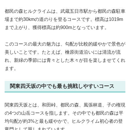
都民の森ヒルクライムは、武蔵五日市駅から都民の森駐車
場まで約30kmの道のりを登るコースです。標高は1019m
まで上がり、獲得標高は約900mとなっています。
このコースの最大の魅力は、勾配が比較的緩やかで景色が
美しいことです。たとえば、檜原街道沿いには清流が流
れ、新緑の季節には青々とした木々が目を楽しませてくれ
ます。
関東四天坂の中でも最も挑戦しやすいコース
関東四天坂とは、和田峠、都民の森、風張林道、子の権現
の4つの山岳コースを指します。その中でも都民の森は平
均勾配が約3%と最も緩やかで、ヒルクライム初心者の登
竜門として親しまれています。