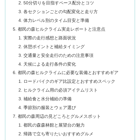
50分切りを目指すペース配分とコツ
各セクションごとの勾配変化と走り方
体力レベル別のタイム目安と準備
都民の森ヒルクライム実走レポートと注意点
実際の走行感想と路面状況
休憩ポイントと補給タイミング
交通量と安全走行のための注意事項
天候による走行条件の変化
都民の森ヒルクライムに必要な装備とおすすめギア
ロードバイクのギア比設定とおすすめスペック
ヒルクライム用の必須アイテムリスト
補給食と水分補給の準備
季節別の服装とウェア選び
都民の森周辺の見どころとグルメスポット
都民の森森林館と展望台の魅力
帰路で立ち寄りたいおすすめグルメ