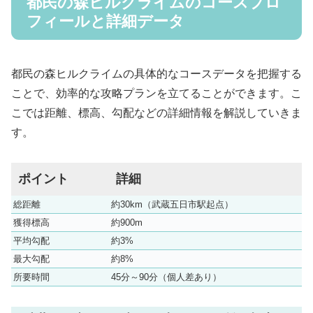
都民の森ヒルクライムのコースプロ
フィールと詳細データ
都民の森ヒルクライムの具体的なコースデータを把握する
ことで、効率的な攻略プランを立てることができます。こ
こでは距離、標高、勾配などの詳細情報を解説していきま
す。
ポイント
詳細
総距離
約30km（武蔵五日市駅起点）
獲得標高
約900m
平均勾配
約3%
最大勾配
約8%
所要時間
45分～90分（個人差あり）