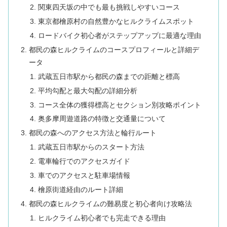
関東四天坂の中でも最も挑戦しやすいコース
東京都檜原村の自然豊かなヒルクライムスポット
ロードバイク初心者がステップアップに最適な理由
都民の森ヒルクライムのコースプロフィールと詳細デ
ータ
武蔵五日市駅から都民の森までの距離と標高
平均勾配と最大勾配の詳細分析
コース全体の獲得標高とセクション別攻略ポイント
奥多摩周遊道路の特徴と交通量について
都民の森へのアクセス方法と輪行ルート
武蔵五日市駅からのスタート方法
電車輪行でのアクセスガイド
車でのアクセスと駐車場情報
檜原街道経由のルート詳細
都民の森ヒルクライムの難易度と初心者向け攻略法
ヒルクライム初心者でも完走できる理由