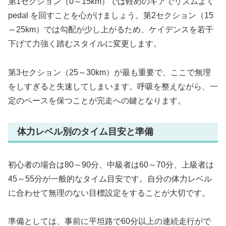
第1セクション（0～15km）では軽めのギアでリズムよく
pedal を回すことを心がけましょう。第2セクション（15
～25km）では勾配が少し上がるため、ケイデンスを若干
下げて力強く踏むスタイルに変更します。
第3セクション（25～30km）が最も重要で、ここで無理
をしすぎると失速してしまいます。呼吸を整えながら、一
定のペースを保つことが完走への鍵となります。
体力レベル別のタイム目安と準備
初心者の場合は80～90分、中級者は60～70分、上級者は
45～55分が一般的なタイム目安です。自分の体力レベル
に合わせて無理のない目標設定をすることが大切です。
準備としては、事前に平坦路で60分以上の連続走行がで