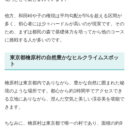
他方、和田峠や子の権現は平均勾配が5%を超える区間が
多く、初心者には少々ハードルが高いのが現実です。その
ため、まずは都民の森で基礎体力を培ってから他のコース
に挑戦する人が多いのです。
東京都檜原村の自然豊かなヒルクライムスポッ
ト
檜原村は東京都内でありながら、豊かな自然に囲まれた秘
境のような場所です。都心から約1時間半でアクセスでき
る立地にありながら、澄んだ空気と美しい渓谷美を堪能で
きます。
ちなみに、檜原村は東京都で唯一の村であり、面積の約9