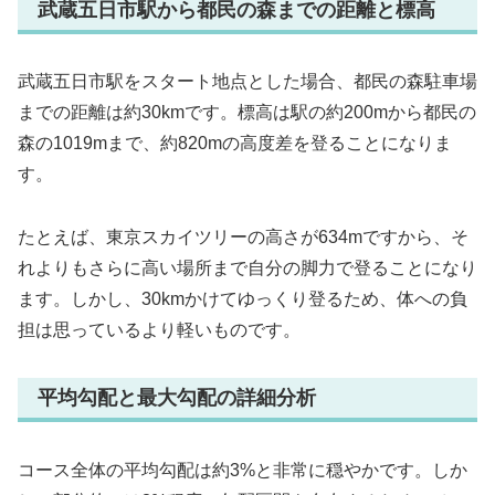
武蔵五日市駅から都民の森までの距離と標高
武蔵五日市駅をスタート地点とした場合、都民の森駐車場
までの距離は約30kmです。標高は駅の約200mから都民の
森の1019mまで、約820mの高度差を登ることになりま
す。
たとえば、東京スカイツリーの高さが634mですから、そ
れよりもさらに高い場所まで自分の脚力で登ることになり
ます。しかし、30kmかけてゆっくり登るため、体への負
担は思っているより軽いものです。
平均勾配と最大勾配の詳細分析
コース全体の平均勾配は約3%と非常に穏やかです。しか