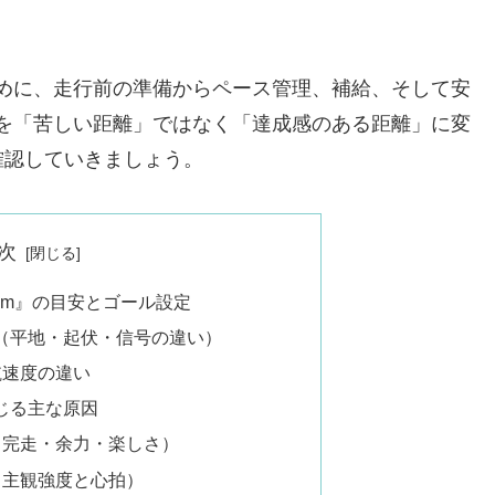
ために、走行前の準備からペース管理、補給、そして安
mを「苦しい距離」ではなく「達成感のある距離」に変
確認していきましょう。
次
0km』の目安とゴール設定
安（平地・起伏・信号の違い）
航速度の違い
感じる主な原因
（完走・余力・楽しさ）
（主観強度と心拍）