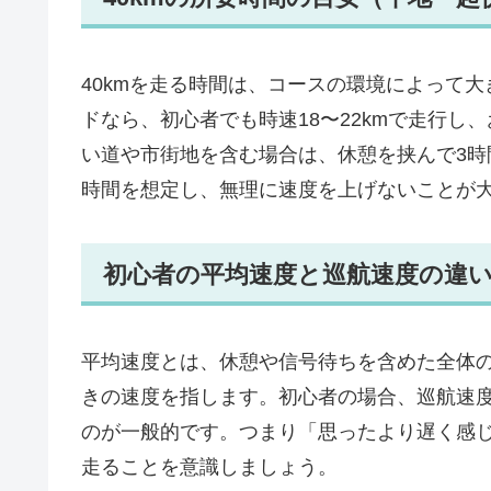
40kmを走る時間は、コースの環境によって
ドなら、初心者でも時速18〜22kmで走行し
い道や市街地を含む場合は、休憩を挟んで3
時間を想定し、無理に速度を上げないことが
初心者の平均速度と巡航速度の違
平均速度とは、休憩や信号待ちを含めた全体
きの速度を指します。初心者の場合、巡航速度が2
のが一般的です。つまり「思ったより遅く感
走ることを意識しましょう。