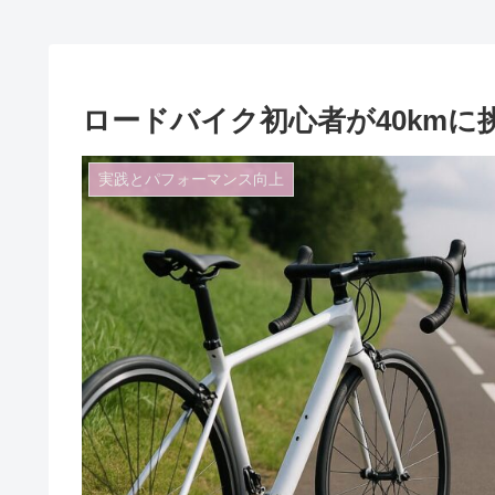
ロードバイク初心者が40km
実践とパフォーマンス向上