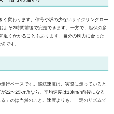
大きく変わります。信号や坂の少ないサイクリングロー
、およそ2時間前後で完走できます。一方で、起伏の多
時間近くかかることもあります。自分の脚力に合った
大切です。
い
の走行ペースです。巡航速度は、実際に走っていると
2〜25km/hなら、平均速度は18km/h前後になる
じる」のは当然のこと。速度よりも、一定のリズムで