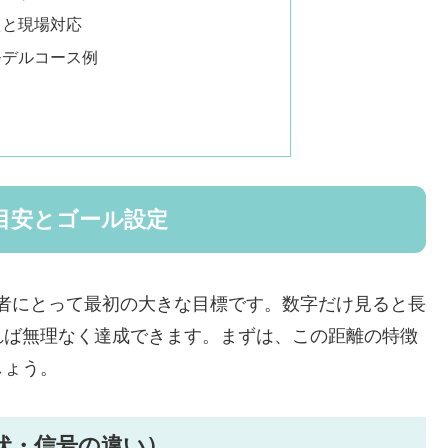
えと現場対応
モデルコース例
の目安とゴール設定
心者にとって最初の大きな目標です。数字だけ見ると長
れば無理なく達成できます。まずは、この距離の特徴
しょう。
起伏・信号の違い）