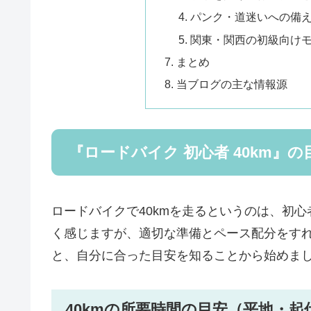
パンク・道迷いへの備
関東・関西の初級向け
まとめ
当ブログの主な情報源
『ロードバイク 初心者 40km』
ロードバイクで40kmを走るというのは、初
く感じますが、適切な準備とペース配分をす
と、自分に合った目安を知ることから始めま
40kmの所要時間の目安（平地・