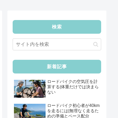
検索
新着記事
ロードバイクの空気圧を計
算する|体重だけでは決まら
ない
ロードバイク初心者が40km
を走るには|無理なく走るた
めの準備とペース配分