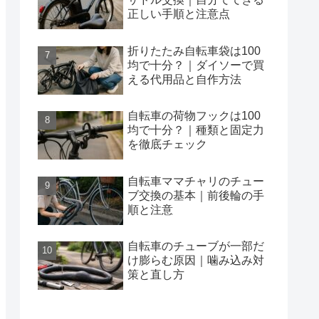
正しい手順と注意点
折りたたみ自転車袋は100
均で十分？｜ダイソーで買
える代用品と自作方法
自転車の荷物フックは100
均で十分？｜種類と固定力
を徹底チェック
自転車ママチャリのチュー
ブ交換の基本｜前後輪の手
順と注意
自転車のチューブが一部だ
け膨らむ原因｜噛み込み対
策と直し方