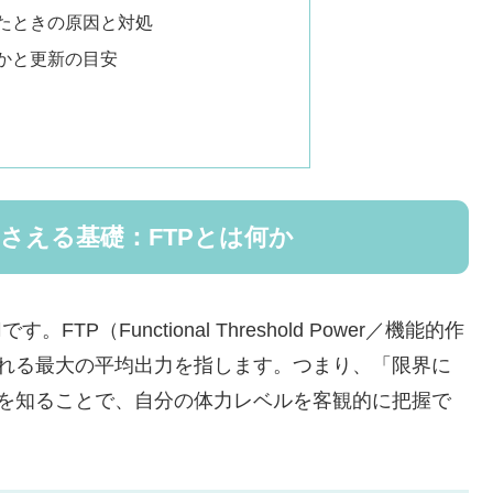
たときの原因と対処
かと更新の目安
押さえる基礎：FTPとは何か
（Functional Threshold Power／機能的作
られる最大の平均出力を指します。つまり、「限界に
れを知ることで、自分の体力レベルを客観的に把握で