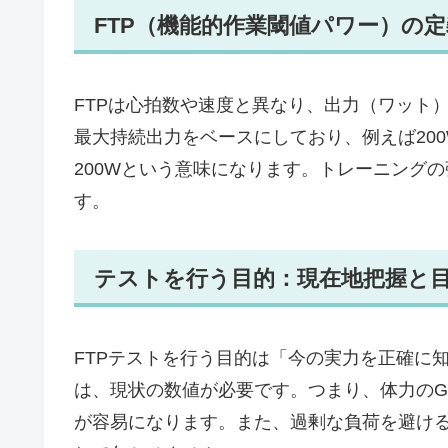
FTP（機能的作業閾値パワー）の
FTPは心拍数や速度と異なり、出力（ワット
最大持続出力をベースにしており、例えば20
200Wという意味になります。トレーニング
す。
テストを行う目的：現在地把握と
FTPテストを行う目的は「今の実力を正確に
は、現状の数値が必要です。つまり、体力のG
が容易になります。また、過剰な負荷を避け