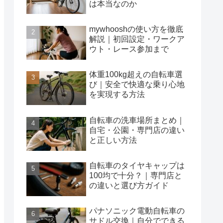
は本当なのか
mywhooshの使い方を徹底
解説｜初回設定・ワークア
ウト・レース参加まで
体重100kg超えの自転車選
び｜安全で快適な乗り心地
を実現する方法
自転車の洗車場所まとめ｜
自宅・公園・専門店の違い
と正しい方法
自転車のタイヤキャップは
100均で十分？｜専門店と
の違いと選び方ガイド
パナソニック電動自転車の
サドル交換｜自分でできる