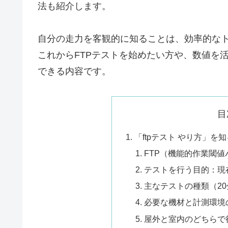
法も紹介します。
自分の走力を客観的に知ることは、効率的な
これからFTPテストを始めたい方や、数値を
できる内容です。
目
「ftpテスト やり方」を
FTP（機能的作業閾
テストを行う目的：現
主なテストの種類（20
必要な機材と計測環境
屋外と室内のどちらで