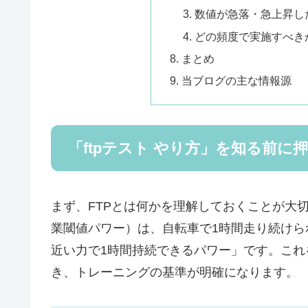
数値が急落・急上昇し
どの頻度で実施すべき
まとめ
当ブログの主な情報源
「ftpテスト やり方」を知る前に
まず、FTPとは何かを理解しておくことが大切です。FTP
業閾値パワー）は、自転車で1時間走り続け
近い力で1時間持続できるパワー」です。こ
き、トレーニングの基準が明確になります。