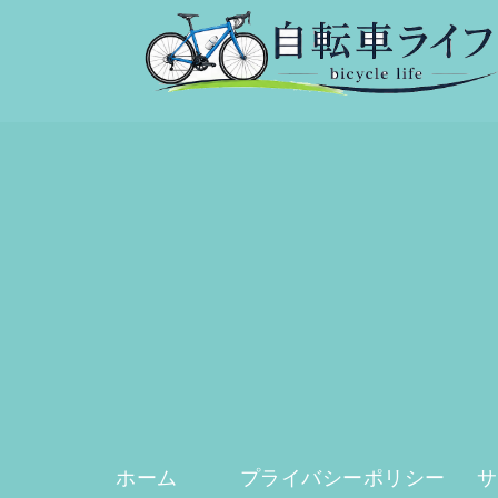
ホーム
プライバシーポリシー
サ