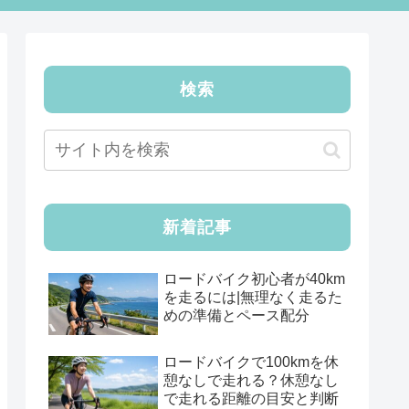
検索
新着記事
ロードバイク初心者が40km
を走るには|無理なく走るた
めの準備とペース配分
ロードバイクで100kmを休
憩なしで走れる？休憩なし
で走れる距離の目安と判断