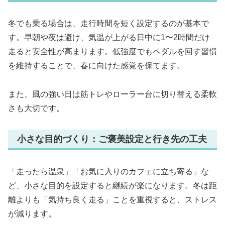
冬でも乗る場合は、走行時間を短く設定するのが基本で
す。早朝や夜は避け、気温が上がる日中に1〜2時間だけ
走ると安全性が高まります。低強度でもペダルを回す習慣
を維持することで、春に向けた感覚を保てます。
また、風の強い日は筋トレやローラー台に切り替える柔軟
さも大切です。
小さな目的づくり：ご褒美設定と行き先の工夫
「走ったら温泉」「お気に入りのカフェに立ち寄る」な
ど、小さな目的を設定すると継続が楽になります。冬は距
離よりも「気持ち良く走る」ことを重視すると、ストレス
が減ります。