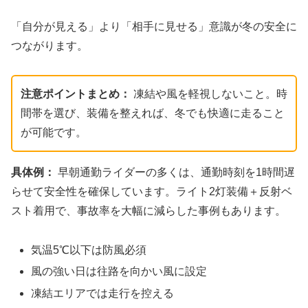
「自分が見える」より「相手に見せる」意識が冬の安全に
つながります。
注意ポイントまとめ：
凍結や風を軽視しないこと。時
間帯を選び、装備を整えれば、冬でも快適に走ること
が可能です。
具体例：
早朝通勤ライダーの多くは、通勤時刻を1時間遅
らせて安全性を確保しています。ライト2灯装備＋反射ベ
スト着用で、事故率を大幅に減らした事例もあります。
気温5℃以下は防風必須
風の強い日は往路を向かい風に設定
凍結エリアでは走行を控える