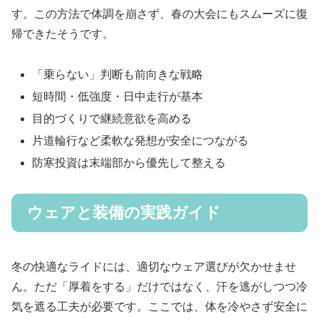
す。この方法で体調を崩さず、春の大会にもスムーズに復
帰できたそうです。
「乗らない」判断も前向きな戦略
短時間・低強度・日中走行が基本
目的づくりで継続意欲を高める
片道輪行など柔軟な発想が安全につながる
防寒投資は末端部から優先して整える
ウェアと装備の実践ガイド
冬の快適なライドには、適切なウェア選びが欠かせませ
ん。ただ「厚着をする」だけではなく、汗を逃がしつつ冷
気を遮る工夫が必要です。ここでは、体を冷やさず安全に