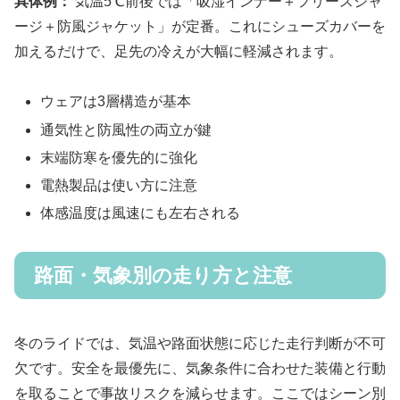
具体例：
気温5℃前後では「吸湿インナー＋フリースジャ
ージ＋防風ジャケット」が定番。これにシューズカバーを
加えるだけで、足先の冷えが大幅に軽減されます。
ウェアは3層構造が基本
通気性と防風性の両立が鍵
末端防寒を優先的に強化
電熱製品は使い方に注意
体感温度は風速にも左右される
路面・気象別の走り方と注意
冬のライドでは、気温や路面状態に応じた走行判断が不可
欠です。安全を最優先に、気象条件に合わせた装備と行動
を取ることで事故リスクを減らせます。ここではシーン別