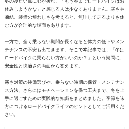
冬の冷たい風に心が折れ、「もう春までロードバイクはお
休みしようかな」と感じる人は少なくありません。寒さや
凍結、装備の煩わしさを考えると、無理して走るよりも休
む方が合理的な場面もあります。
一方で、全く乗らない期間が長くなると体力の低下やメン
テナンスの不安も出てきます。そこで本記事では、「冬は
ロードバイクに乗らない方がいいのか？」という疑問に、
安全性と快適さの両面から答えます。
寒さ対策の装備選びや、乗らない時期の保管・メンテナン
ス方法、さらにはモチベーションを保つ工夫まで、冬を上
手に過ごすための実践的な知識をまとめました。季節を味
方につけるロードバイクライフのヒントとしてご活用くだ
さい。