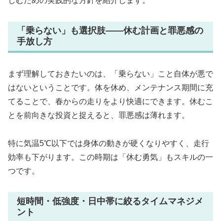
しむための実践的な方針を紹介します。
「乗らない」も選択肢――休む計画と罪悪感の
手放し方
まず理解しておきたいのは、「乗らない」こと自体が悪で
はないということです。体を休め、メンテナンス期間に充
てることで、春からの走りをより快適にできます。休むこ
とを前向きな投資と捉えると、罪悪感は薄れます。
特に気温5℃以下では身体の動きが硬くなりやすく、走行
効率も下がります。この時期は「休む勇気」もスキルの一
つです。
短時間・低強度・日中帯に絞るタイムマネジメ
ント