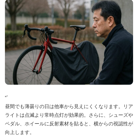
“`
昼間でも薄曇りの日は他車から見えにくくなります。リア
ライトは点滅より常時点灯が効果的。さらに、シューズや
ペダル、ホイールに反射素材を貼ると、横からの視認性が
向上します。