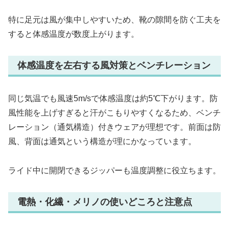
特に足元は風が集中しやすいため、靴の隙間を防ぐ工夫を
すると体感温度が数度上がります。
体感温度を左右する風対策とベンチレーション
同じ気温でも風速5m/sで体感温度は約5℃下がります。防
風性能を上げすぎると汗がこもりやすくなるため、ベンチ
レーション（通気構造）付きウェアが理想です。前面は防
風、背面は通気という構造が理にかなっています。
ライド中に開閉できるジッパーも温度調整に役立ちます。
電熱・化繊・メリノの使いどころと注意点