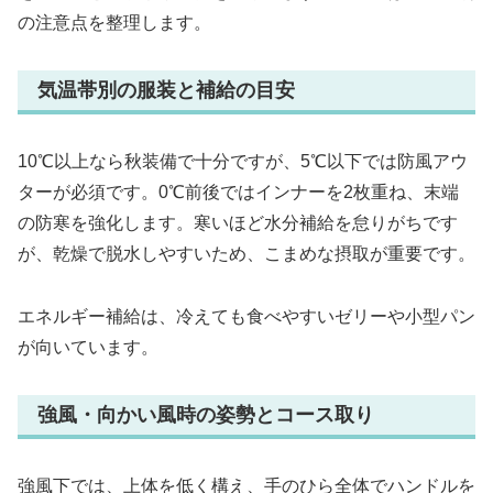
の注意点を整理します。
気温帯別の服装と補給の目安
10℃以上なら秋装備で十分ですが、5℃以下では防風アウ
ターが必須です。0℃前後ではインナーを2枚重ね、末端
の防寒を強化します。寒いほど水分補給を怠りがちです
が、乾燥で脱水しやすいため、こまめな摂取が重要です。
エネルギー補給は、冷えても食べやすいゼリーや小型パン
が向いています。
強風・向かい風時の姿勢とコース取り
強風下では、上体を低く構え、手のひら全体でハンドルを