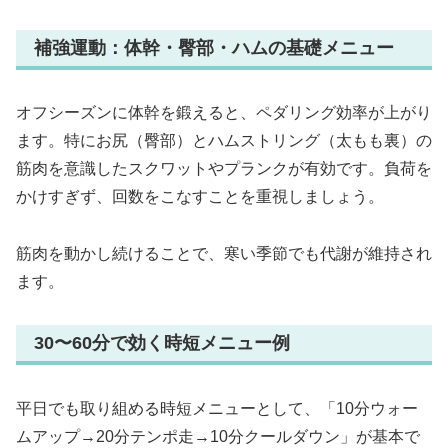
補強運動：体幹・臀部・ハムの基礎メニュー
オフシーズンに体幹を鍛えると、ペダリング効率が上がり
ます。特にお尻（臀部）とハムストリング（太もも裏）の
筋肉を意識したスクワットやプランクが有効です。負荷を
かけすぎず、回数をこなすことを重視しましょう。
筋肉を動かし続けることで、寒い季節でも代謝が維持され
ます。
30〜60分で効く時短メニュー例
平日でも取り組める時短メニューとして、「10分ウォー
ムアップ→20分テンポ走→10分クールダウン」が基本で