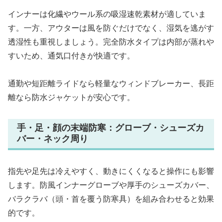
インナーは化繊やウール系の吸湿速乾素材が適していま
す。一方、アウターは風を防ぐだけでなく、湿気を逃がす
透湿性も重視しましょう。完全防水タイプは内部が蒸れや
すいため、通気口付きが快適です。
通勤や短距離ライドなら軽量なウィンドブレーカー、長距
離なら防水ジャケットが安心です。
手・足・顔の末端防寒：グローブ・シューズカ
バー・ネック周り
指先や足先は冷えやすく、動きにくくなると操作にも影響
します。防風インナーグローブや厚手のシューズカバー、
バラクラバ（頭・首を覆う防寒具）を組み合わせると効果
的です。