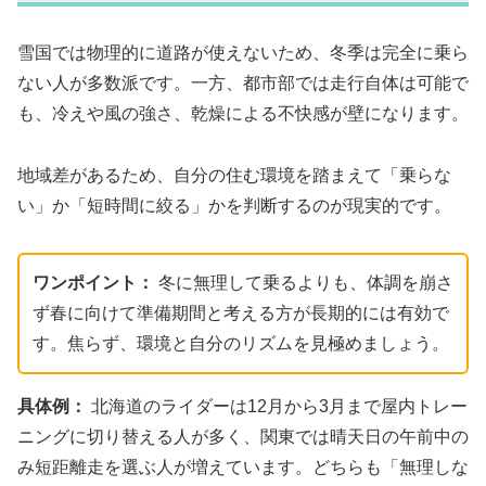
雪国では物理的に道路が使えないため、冬季は完全に乗ら
ない人が多数派です。一方、都市部では走行自体は可能で
も、冷えや風の強さ、乾燥による不快感が壁になります。
地域差があるため、自分の住む環境を踏まえて「乗らな
い」か「短時間に絞る」かを判断するのが現実的です。
ワンポイント：
冬に無理して乗るよりも、体調を崩さ
ず春に向けて準備期間と考える方が長期的には有効で
す。焦らず、環境と自分のリズムを見極めましょう。
具体例：
北海道のライダーは12月から3月まで屋内トレー
ニングに切り替える人が多く、関東では晴天日の午前中の
み短距離走を選ぶ人が増えています。どちらも「無理しな