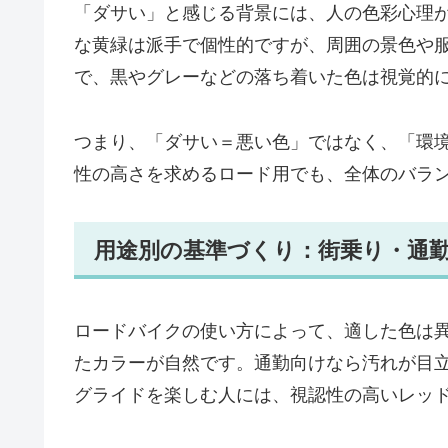
「ダサい」と感じる背景には、人の色彩心理
な黄緑は派手で個性的ですが、周囲の景色や
で、黒やグレーなどの落ち着いた色は視覚的
つまり、「ダサい＝悪い色」ではなく、「環
性の高さを求めるロード用でも、全体のバラ
用途別の基準づくり：街乗り・通
ロードバイクの使い方によって、適した色は
たカラーが自然です。通勤向けなら汚れが目
グライドを楽しむ人には、視認性の高いレッ