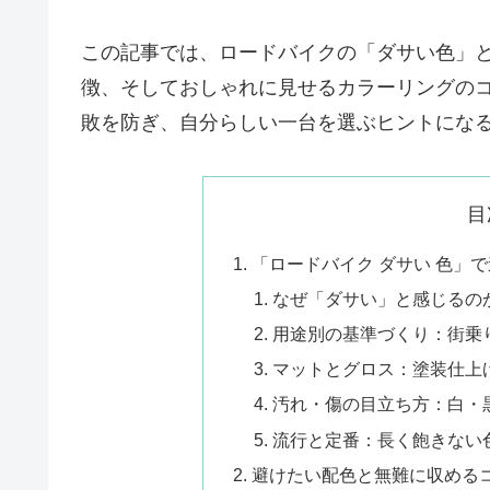
この記事では、ロードバイクの「ダサい色」
徴、そしておしゃれに見せるカラーリングの
敗を防ぎ、自分らしい一台を選ぶヒントにな
目
「ロードバイク ダサい 色」
なぜ「ダサい」と感じるの
用途別の基準づくり：街乗
マットとグロス：塗装仕上
汚れ・傷の目立ち方：白・
流行と定番：長く飽きない
避けたい配色と無難に収める