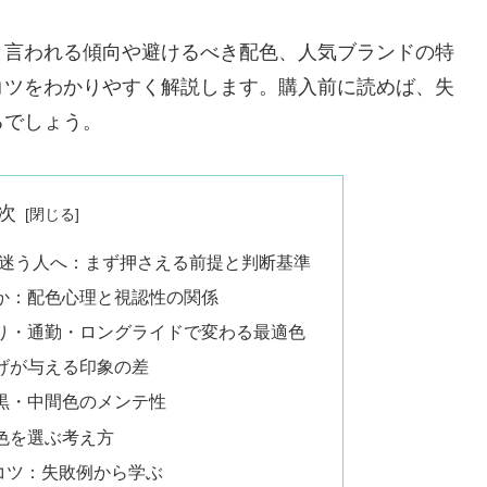
と言われる傾向や避けるべき配色、人気ブランドの特
コツをわかりやすく解説します。購入前に読めば、失
るでしょう。
次
で迷う人へ：まず押さえる前提と判断基準
か：配色心理と視認性の関係
り・通勤・ロングライドで変わる最適色
げが与える印象の差
黒・中間色のメンテ性
色を選ぶ考え方
コツ：失敗例から学ぶ