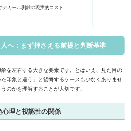
やデカール剥離の現実的コスト
う人へ：まず押さえる前提と判断基準
印象を左右する大きな要素です。とはいえ、見た目の
いた印象と違う」と後悔するケースも少なくありませ
まうのかを理解することが大切です。
色心理と視認性の関係