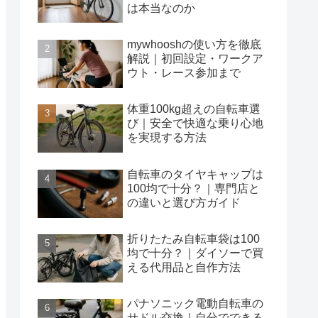
は本当なのか
mywhooshの使い方を徹底
解説｜初回設定・ワークア
ウト・レース参加まで
体重100kg超えの自転車選
び｜安全で快適な乗り心地
を実現する方法
自転車のタイヤキャップは
100均で十分？｜専門店と
の違いと選び方ガイド
折りたたみ自転車袋は100
均で十分？｜ダイソーで買
える代用品と自作方法
パナソニック電動自転車の
サドル交換｜自分でできる