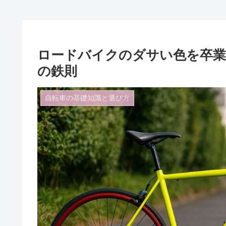
ロードバイクのダサい色を卒
の鉄則
自転車の基礎知識と選び方