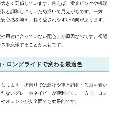
が大きく関係しています。例えば、蛍光ピンクや極端
服装と調和しにくいため浮いて見えがちです。一方
に安心感を与え、長く愛されやすい傾向があります。
境や用途に合っていない配色」が原因なのです。視認
ンスを意識することが大切です。
勤・ロングライドで変わる最適色
異なります。街乗りでは建物や車と調和する落ち着い
立たないグレーやネイビーが便利です。一方で、ロン
ドやオレンジが安全面でも効果的です。