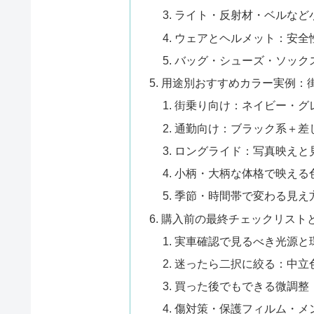
ライト・反射材・ベルなど
ウェアとヘルメット：安全
バッグ・シューズ・ソック
用途別おすすめカラー実例：
街乗り向け：ネイビー・グ
通勤向け：ブラック系＋差
ロングライド：写真映えと
小柄・大柄な体格で映える
季節・時間帯で変わる見え
購入前の最終チェックリスト
実車確認で見るべき光源と
迷ったら二択に絞る：中立
買った後でもできる微調整
傷対策・保護フィルム・メ