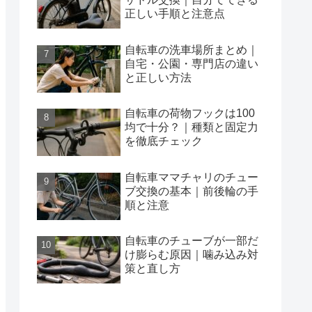
正しい手順と注意点
自転車の洗車場所まとめ｜
自宅・公園・専門店の違い
と正しい方法
自転車の荷物フックは100
均で十分？｜種類と固定力
を徹底チェック
自転車ママチャリのチュー
ブ交換の基本｜前後輪の手
順と注意
自転車のチューブが一部だ
け膨らむ原因｜噛み込み対
策と直し方