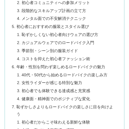
初心者コミュニティへの参加メリット
段階的なスキルアップ計画の立て方
メンタル面での不安解消テクニック
初心者におすすめの服装とスタイル選び
恥ずかしくない初心者向けウェアの選び方
カジュアルウェアでのロードバイク入門
季節別・シーン別の服装ガイド
コストを抑えた初心者ファッション術
年齢・性別を問わず楽しめるロードバイクの魅力
40代・50代から始めるロードバイクの楽しみ方
女性ライダーが感じる特別な魅力
初心者でも体験できる達成感と充実感
健康面・精神面でのポジティブな変化
恥ずかしさよりもロードバイクの楽しさに目を向けよ
う
初心者だからこそ味わえる新鮮な体験