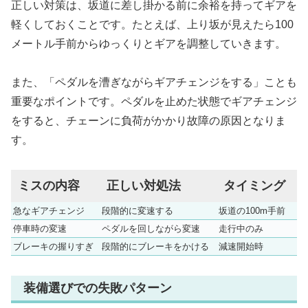
正しい対策は、坂道に差し掛かる前に余裕を持ってギアを
軽くしておくことです。たとえば、上り坂が見えたら100
メートル手前からゆっくりとギアを調整していきます。
また、「ペダルを漕ぎながらギアチェンジをする」ことも
重要なポイントです。ペダルを止めた状態でギアチェンジ
をすると、チェーンに負荷がかかり故障の原因となりま
す。
ミスの内容
正しい対処法
タイミング
急なギアチェンジ
段階的に変速する
坂道の100m手前
停車時の変速
ペダルを回しながら変速
走行中のみ
ブレーキの握りすぎ
段階的にブレーキをかける
減速開始時
装備選びでの失敗パターン