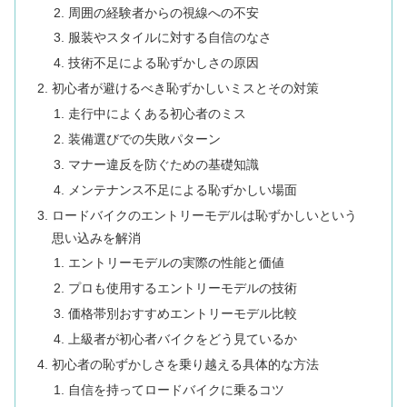
周囲の経験者からの視線への不安
服装やスタイルに対する自信のなさ
技術不足による恥ずかしさの原因
初心者が避けるべき恥ずかしいミスとその対策
走行中によくある初心者のミス
装備選びでの失敗パターン
マナー違反を防ぐための基礎知識
メンテナンス不足による恥ずかしい場面
ロードバイクのエントリーモデルは恥ずかしいという
思い込みを解消
エントリーモデルの実際の性能と価値
プロも使用するエントリーモデルの技術
価格帯別おすすめエントリーモデル比較
上級者が初心者バイクをどう見ているか
初心者の恥ずかしさを乗り越える具体的な方法
自信を持ってロードバイクに乗るコツ