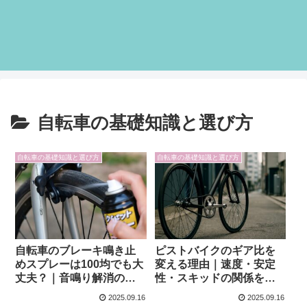
自転車の基礎知識と選び方
自転車の基礎知識と選び方
自転車の基礎知識と選び方
自転車のブレーキ鳴き止
ピストバイクのギア比を
めスプレーは100均でも大
変える理由｜速度・安定
丈夫？｜音鳴り解消の基
性・スキッドの関係を解
本知識
説
2025.09.16
2025.09.16