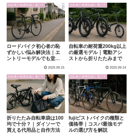
自転車の基礎知識と選び方
自転車の基礎知識と選び方
ロードバイク初心者の恥
自転車の耐荷重200kg以上
ずかしい悩み解決法｜エ
の厳選モデル｜電動アシ
ントリーモデルでも堂々
ストから折りたたみまで
と楽しむコツ
2025.09.15
2025.09.14
自転車の基礎知識と選び方
自転車の基礎知識と選び方
折りたたみ自転車袋は100
fujiピストバイクの種類と
均で十分？｜ダイソーで
価格帯｜コスパ最強モデ
買える代用品と自作方法
ルの選び方を解説