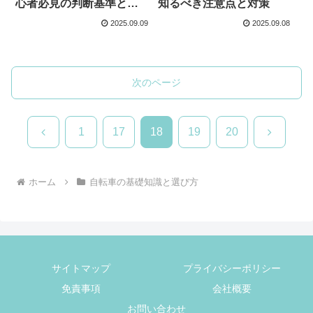
心者必見の判断基準と対
知るべき注意点と対策
策
2025.09.09
2025.09.08
次のページ
前
次
1
17
18
19
20
へ
へ
ホーム
自転車の基礎知識と選び方
サイトマップ
プライバシーポリシー
免責事項
会社概要
お問い合わせ