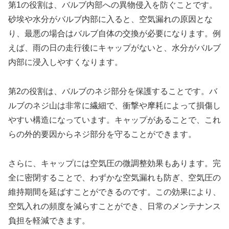
第1の役割は、バルブ内部への異物侵入を防ぐことです。
砂埃や水分がバルブ内部に入ると、空気漏れの原因とな
り、最悪の場合はバルブ自体の交換が必要になります。例
えば、雨の日の走行後にキャップがないと、水分がバルブ
内部に浸入しやすくなります。
第2の役割は、バルブのネジ部分を保護することです。バ
ルブのネジ山は非常に繊細で、衝撃や摩耗によって損傷し
やすい構造になっています。キャップがあることで、これ
らの外的要因からネジ部分を守ることができます。
さらに、キャップには空気圧の微調整効果もあります。完
全に密閉することで、わずかな空気漏れも防ぎ、空気圧の
維持期間を延ばすことができるのです。この効果により、
空気入れの頻度を減らすことができ、日常のメンテナンス
負担を軽減できます。