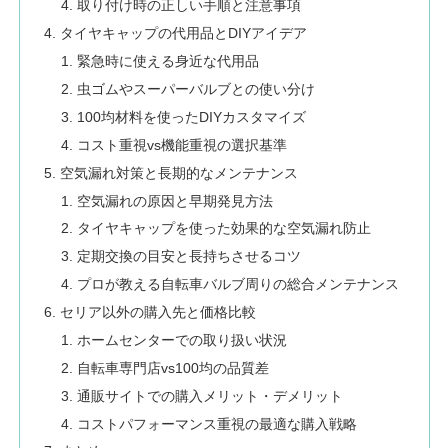
取り付け時の正しい手順と注意事項
タイヤキャップの代用品とDIYアイデア
緊急時に使える身近な代用品
虫ゴムやスーパーバルブとの使い分け
100均材料を使ったDIYカスタマイズ
コスト重視vs機能重視の選択基準
空気漏れ対策と長期的なメンテナンス
空気漏れの原因と早期発見方法
タイヤキャップを使った効果的な空気漏れ防止
定期交換の目安と長持ちさせるコツ
プロが教える自転車バルブ周りの総合メンテナンス
セリア以外の購入先と価格比較
ホームセンターでの取り扱い状況
自転車専門店vs100均の品質差
通販サイトでの購入メリット・デメリット
コストパフォーマンス重視の最適な購入戦略