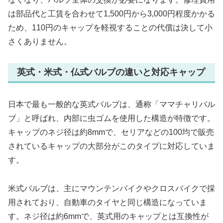
は部品代と工賃を合わせて1,500円から3,000円程度かかる
ため、110円のキャップを軽視することの代償は決して小
さくありません。
英式・米式・仏式バルブの違いと対応キャップ
日本で最も一般的な英式バルブは、通称「ママチャリバル
ブ」と呼ばれ、内部に虫ゴムを使用した構造が特徴です。
キャップのネジ径は約8mmで、セリアなどの100均で販売
されているキャップの大部分がこのタイプに対応していま
す。
米式バルブは、主にマウンテンバイクやクロスバイクで採
用されており、自動車のタイヤと同じ構造になっていま
す。ネジ径は約6mmで、英式用のキャップとは互換性が