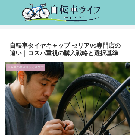
自転車タイヤキャップ セリアvs専門店の
違い｜コスパ重視の購入戦略と選択基準
自転車の基礎知識と選び方