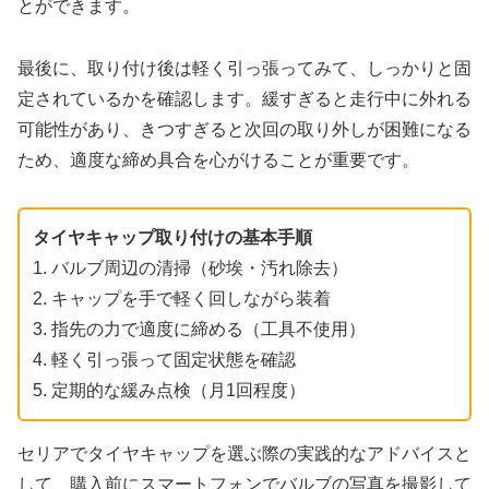
とができます。
最後に、取り付け後は軽く引っ張ってみて、しっかりと固
定されているかを確認します。緩すぎると走行中に外れる
可能性があり、きつすぎると次回の取り外しが困難になる
ため、適度な締め具合を心がけることが重要です。
タイヤキャップ取り付けの基本手順
1. バルブ周辺の清掃（砂埃・汚れ除去）
2. キャップを手で軽く回しながら装着
3. 指先の力で適度に締める（工具不使用）
4. 軽く引っ張って固定状態を確認
5. 定期的な緩み点検（月1回程度）
セリアでタイヤキャップを選ぶ際の実践的なアドバイスと
して、購入前にスマートフォンでバルブの写真を撮影して