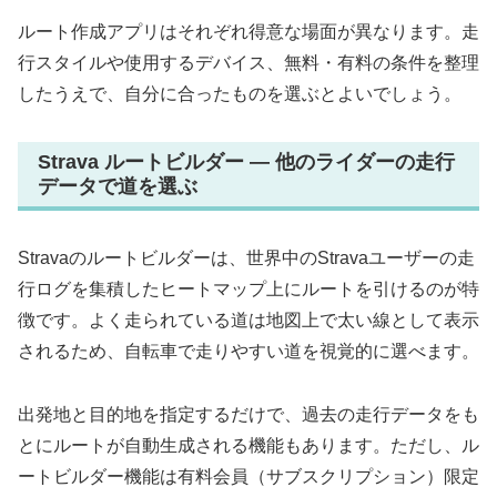
ルート作成アプリはそれぞれ得意な場面が異なります。走
行スタイルや使用するデバイス、無料・有料の条件を整理
したうえで、自分に合ったものを選ぶとよいでしょう。
Strava ルートビルダー — 他のライダーの走行
データで道を選ぶ
Stravaのルートビルダーは、世界中のStravaユーザーの走
行ログを集積したヒートマップ上にルートを引けるのが特
徴です。よく走られている道は地図上で太い線として表示
されるため、自転車で走りやすい道を視覚的に選べます。
出発地と目的地を指定するだけで、過去の走行データをも
とにルートが自動生成される機能もあります。ただし、ル
ートビルダー機能は有料会員（サブスクリプション）限定