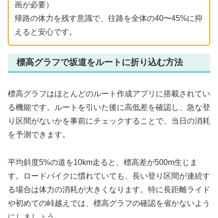
画が必要）
帰路の体力を残す意識で、往路を全体の40〜45%に抑
えると安心です。
標高グラフで坂道をルートに折り込む方法
標高グラフはほとんどのルート作成アプリに搭載されてい
る機能です。ルートを引いた後に高低差を確認し、急な登
り区間がないかを事前にチェックすることで、当日の消耗
を予測できます。
平均斜度5%の道を10km走ると、標高差が500m生じま
す。ロードバイクに慣れていても、長い登り区間が連続す
る場合は体力の消耗が大きくなります。特に長距離ライド
や初めての峠越えでは、標高グラフの確認を省かないよう
にしましょう。