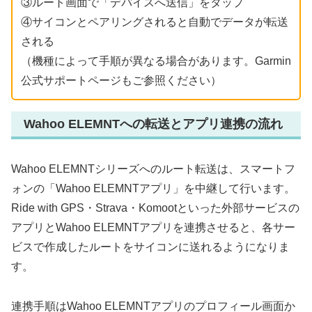
③ルート画面で「デバイスへ送信」をタップ
④サイコンとペアリングされると自動でデータが転送
される
（機種によって手順が異なる場合があります。Garmin
公式サポートページもご参照ください）
Wahoo ELEMNTへの転送とアプリ連携の流れ
Wahoo ELEMNTシリーズへのルート転送は、スマートフ
ォンの「Wahoo ELEMNTアプリ」を中継して行います。
Ride with GPS・Strava・Komootといった外部サービスの
アプリとWahoo ELEMNTアプリを連携させると、各サー
ビスで作成したルートをサイコンに送れるようになりま
す。
連携手順はWahoo ELEMNTアプリのプロフィール画面か