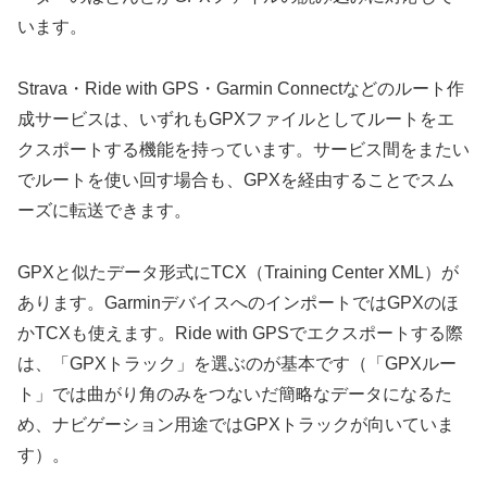
います。
Strava・Ride with GPS・Garmin Connectなどのルート作
成サービスは、いずれもGPXファイルとしてルートをエ
クスポートする機能を持っています。サービス間をまたい
でルートを使い回す場合も、GPXを経由することでスム
ーズに転送できます。
GPXと似たデータ形式にTCX（Training Center XML）が
あります。GarminデバイスへのインポートではGPXのほ
かTCXも使えます。Ride with GPSでエクスポートする際
は、「GPXトラック」を選ぶのが基本です（「GPXルー
ト」では曲がり角のみをつないだ簡略なデータになるた
め、ナビゲーション用途ではGPXトラックが向いていま
す）。