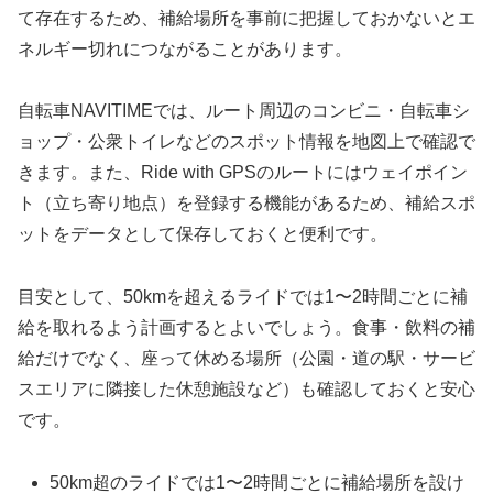
て存在するため、補給場所を事前に把握しておかないとエ
ネルギー切れにつながることがあります。
自転車NAVITIMEでは、ルート周辺のコンビニ・自転車シ
ョップ・公衆トイレなどのスポット情報を地図上で確認で
きます。また、Ride with GPSのルートにはウェイポイン
ト（立ち寄り地点）を登録する機能があるため、補給スポ
ットをデータとして保存しておくと便利です。
目安として、50kmを超えるライドでは1〜2時間ごとに補
給を取れるよう計画するとよいでしょう。食事・飲料の補
給だけでなく、座って休める場所（公園・道の駅・サービ
スエリアに隣接した休憩施設など）も確認しておくと安心
です。
50km超のライドでは1〜2時間ごとに補給場所を設け