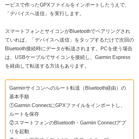
ービスで作ったGPXファイルをインポートしたうえで、
「デバイスへ送信」を実行します。
スマートフォンとサイコンがBluetoothでペアリングされ
ていれば、「デバイスへ送信」をタップするだけで次回の
Bluetooth接続時にデータが転送されます。PCを使う場合
は、USBケーブルでサイコンを接続し、Garmin Express
を経由して転送する方法もあります。
Garminサイコンへのルート転送（Bluetooth経由）の
基本手順
①Garmin ConnectにGPXファイルをインポートし、
ルートを保存
②スマートフォンのBluetooth・Garmin Connectアプ
リを起動