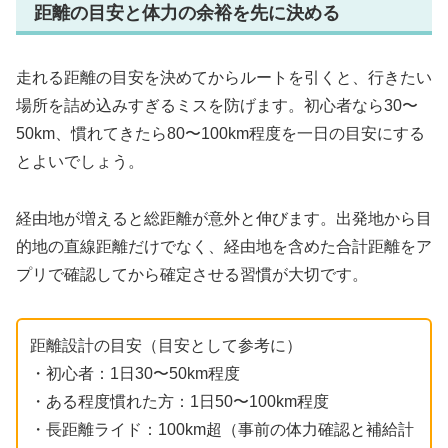
距離の目安と体力の余裕を先に決める
走れる距離の目安を決めてからルートを引くと、行きたい
場所を詰め込みすぎるミスを防げます。初心者なら30〜
50km、慣れてきたら80〜100km程度を一日の目安にする
とよいでしょう。
経由地が増えると総距離が意外と伸びます。出発地から目
的地の直線距離だけでなく、経由地を含めた合計距離をア
プリで確認してから確定させる習慣が大切です。
距離設計の目安（目安として参考に）
・初心者：1日30〜50km程度
・ある程度慣れた方：1日50〜100km程度
・長距離ライド：100km超（事前の体力確認と補給計