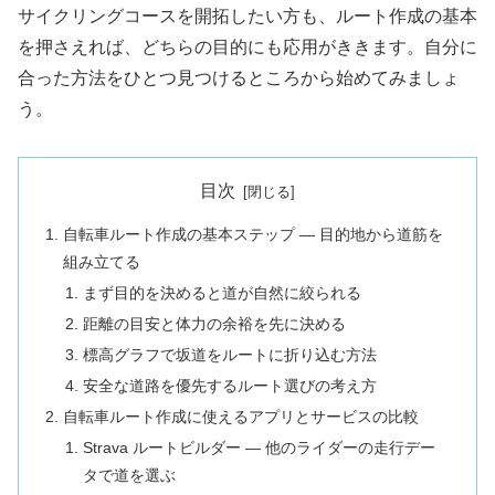
サイクリングコースを開拓したい方も、ルート作成の基本
を押さえれば、どちらの目的にも応用がききます。自分に
合った方法をひとつ見つけるところから始めてみましょ
う。
目次
自転車ルート作成の基本ステップ — 目的地から道筋を
組み立てる
まず目的を決めると道が自然に絞られる
距離の目安と体力の余裕を先に決める
標高グラフで坂道をルートに折り込む方法
安全な道路を優先するルート選びの考え方
自転車ルート作成に使えるアプリとサービスの比較
Strava ルートビルダー — 他のライダーの走行デー
タで道を選ぶ