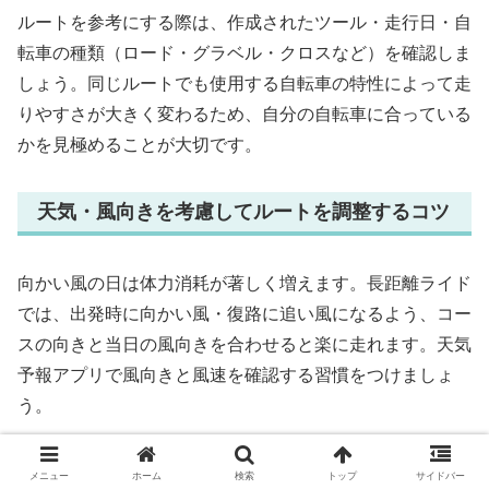
ルートを参考にする際は、作成されたツール・走行日・自
転車の種類（ロード・グラベル・クロスなど）を確認しま
しょう。同じルートでも使用する自転車の特性によって走
りやすさが大きく変わるため、自分の自転車に合っている
かを見極めることが大切です。
天気・風向きを考慮してルートを調整するコツ
向かい風の日は体力消耗が著しく増えます。長距離ライド
では、出発時に向かい風・復路に追い風になるよう、コー
スの向きと当日の風向きを合わせると楽に走れます。天気
予報アプリで風向きと風速を確認する習慣をつけましょ
う。
雨天や雨後の路面は、グレーチング（排水溝の格子状の
メニュー
ホーム
検索
トップ
サイドバー