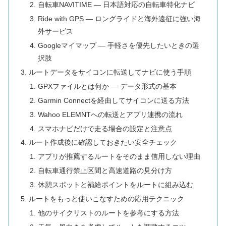
自転車NAVITIME — 日本語対応の自転車特化ナビ
Ride with GPS — ロングライドと海外遠征に強い海
外サービス
Googleマイマップ — 手軽さを優先したいときの選
択肢
ルートデータをサイコンに転送してナビに使う手順
GPXファイルとは何か — データ形式の基本
Garmin Connectを経由してサイコンに送る方法
Wahoo ELEMNTへの転送とアプリ連携の流れ
スマホナビだけで走る場合の設定と注意点
ルート作成後に確認しておきたい安全チェック
アプリが推薦するルートをそのまま信用しない理由
自転車通行禁止区間と高速道路の見分け方
休憩スポットと補給ポイントをルートに組み込む
ルートをもっと使いこなすための応用テクニック
他のサイクリストのルートを参考にする方法