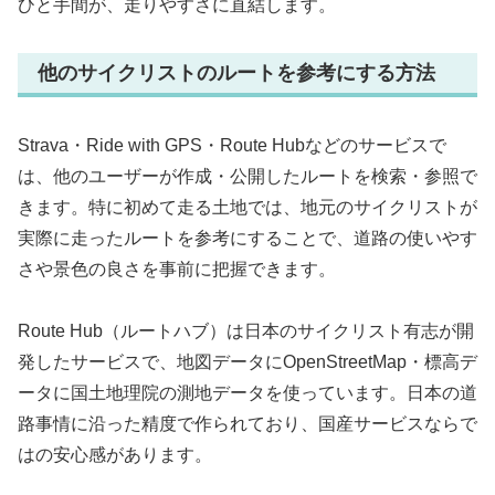
ひと手間が、走りやすさに直結します。
他のサイクリストのルートを参考にする方法
Strava・Ride with GPS・Route Hubなどのサービスで
は、他のユーザーが作成・公開したルートを検索・参照で
きます。特に初めて走る土地では、地元のサイクリストが
実際に走ったルートを参考にすることで、道路の使いやす
さや景色の良さを事前に把握できます。
Route Hub（ルートハブ）は日本のサイクリスト有志が開
発したサービスで、地図データにOpenStreetMap・標高デ
ータに国土地理院の測地データを使っています。日本の道
路事情に沿った精度で作られており、国産サービスならで
はの安心感があります。