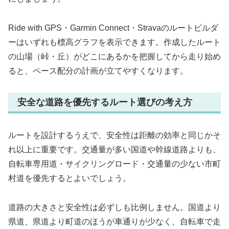
Ride with GPS・Garmin Connect・Stravaのルートビルダ
ーはいずれも標高グラフを表示できます。作成したルート
の山場（峠・丘）がどこにあるかを把握してから走り始め
ると、ペース配分の計画が立てやすくなります。
安全な道路を優先するルート選びの考え方
ルートを設計するうえで、安全性は距離の効率と同じかそ
れ以上に重要です。交通量が多い国道や幹線道路よりも、
自転車専用道・サイクリングロード・交通量の少ない市町
村道を優先するとよいでしょう。
道路の大きさと安全性は必ずしも比例しません。国道より
県道、県道より町道のほうが車通りが少なく、自転車で走