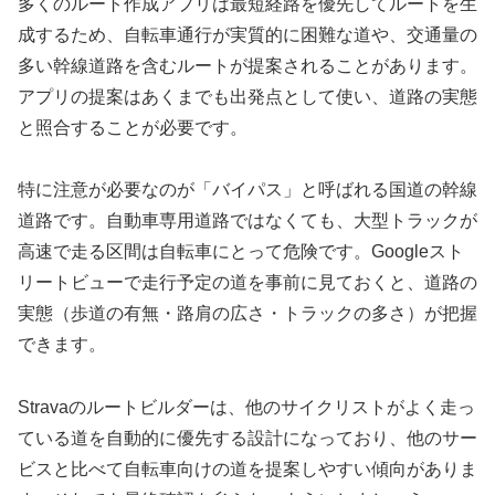
多くのルート作成アプリは最短経路を優先してルートを生
成するため、自転車通行が実質的に困難な道や、交通量の
多い幹線道路を含むルートが提案されることがあります。
アプリの提案はあくまでも出発点として使い、道路の実態
と照合することが必要です。
特に注意が必要なのが「バイパス」と呼ばれる国道の幹線
道路です。自動車専用道路ではなくても、大型トラックが
高速で走る区間は自転車にとって危険です。Googleスト
リートビューで走行予定の道を事前に見ておくと、道路の
実態（歩道の有無・路肩の広さ・トラックの多さ）が把握
できます。
Stravaのルートビルダーは、他のサイクリストがよく走っ
ている道を自動的に優先する設計になっており、他のサー
ビスと比べて自転車向けの道を提案しやすい傾向がありま