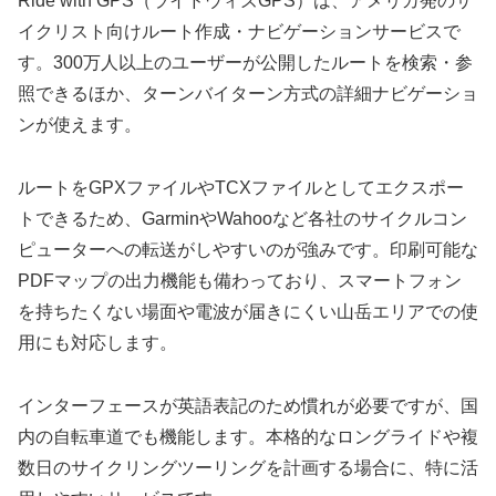
Ride with GPS（ライドウィズGPS）は、アメリカ発のサ
イクリスト向けルート作成・ナビゲーションサービスで
す。300万人以上のユーザーが公開したルートを検索・参
照できるほか、ターンバイターン方式の詳細ナビゲーショ
ンが使えます。
ルートをGPXファイルやTCXファイルとしてエクスポー
トできるため、GarminやWahooなど各社のサイクルコン
ピューターへの転送がしやすいのが強みです。印刷可能な
PDFマップの出力機能も備わっており、スマートフォン
を持ちたくない場面や電波が届きにくい山岳エリアでの使
用にも対応します。
インターフェースが英語表記のため慣れが必要ですが、国
内の自転車道でも機能します。本格的なロングライドや複
数日のサイクリングツーリングを計画する場合に、特に活