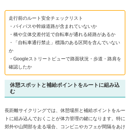
走行前のルート安全チェックリスト
・バイパスや幹線道路が含まれていないか
・橋や立体交差付近で自転車が通れる経路があるか
・「自転車通行禁止」標識のある区間を含んでいない
か
・Googleストリートビューで路面状況・歩道・路肩を
確認したか
休憩スポットと補給ポイントをルートに組み込
む
長距離サイクリングでは、休憩場所と補給ポイントをルー
トに組み込んでおくことが体力管理の鍵になります。特に
郊外や山間部を走る場合、コンビニやカフェが間隔をあけ