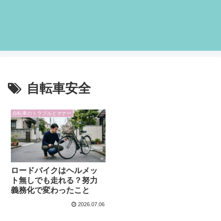
自転車安全
自転車のトラブルとマナー
ロードバイクはヘルメッ
ト無しでも走れる？努力
義務化で変わったこと
2026.07.06