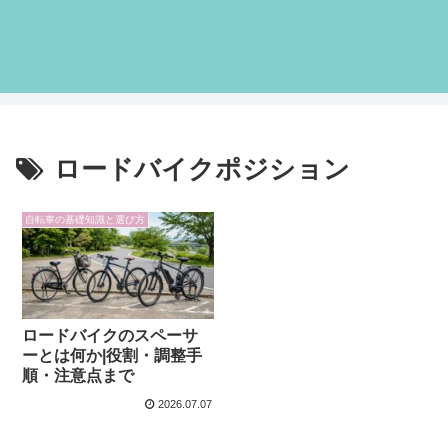
ロードバイクポジション
自転車の基礎知識と選び方
ロードバイクのスペーサ
ーとは何か|役割・調整手
順・注意点まで
2026.07.07