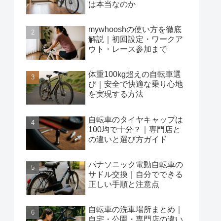
は本当なのか
mywhooshの使い方を徹底
解説｜初回設定・ワークア
ウト・レース参加まで
体重100kg超えの自転車選
び｜安全で快適な乗り心地
を実現する方法
自転車のタイヤキャップは
100均で十分？｜専門店と
の違いと選び方ガイド
パナソニック電動自転車の
サドル交換｜自分でできる
正しい手順と注意点
自転車の洗車場所まとめ｜
自宅・公園・専門店の違い