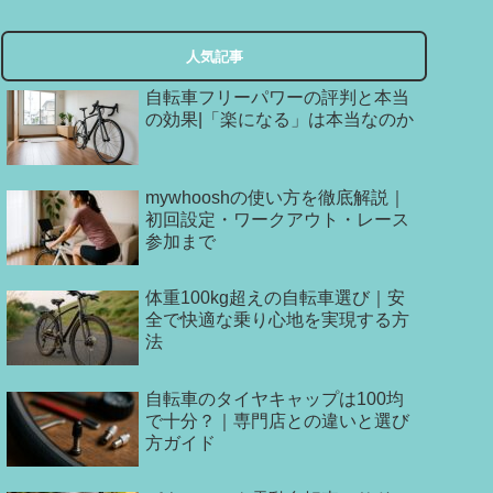
人気記事
自転車フリーパワーの評判と本当
の効果|「楽になる」は本当なのか
mywhooshの使い方を徹底解説｜
初回設定・ワークアウト・レース
参加まで
体重100kg超えの自転車選び｜安
全で快適な乗り心地を実現する方
法
自転車のタイヤキャップは100均
で十分？｜専門店との違いと選び
方ガイド