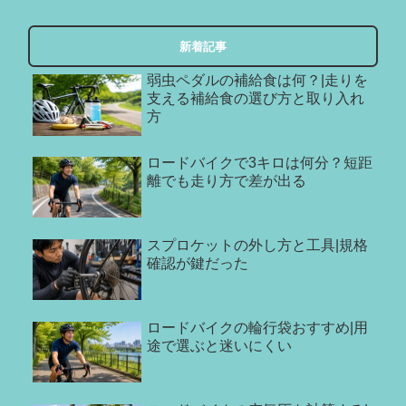
新着記事
弱虫ペダルの補給食は何？|走りを
支える補給食の選び方と取り入れ
方
ロードバイクで3キロは何分？短距
離でも走り方で差が出る
スプロケットの外し方と工具|規格
確認が鍵だった
ロードバイクの輪行袋おすすめ|用
途で選ぶと迷いにくい