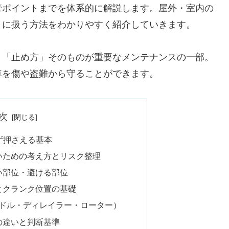
管ポイントまでを体系的に解説します。屋外・室内の
トに扱う方法をわかりやすく紹介していきます。
、「止め方」そのものが重要なメンテナンスの一部。
車を傷や盗難から守ることができます。
次
ず押さえる基本
いための考え方とリスク整理
い部位・避ける部位
とクランク位置の基礎
ンドル・ディレイラー・ローター）
の違いと判断基準