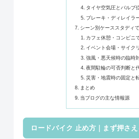
タイヤ空気圧とバルブ
ブレーキ・ディレイラ
シーン別ケーススタディ
カフェ休憩・コンビニ
イベント会場・サイク
強風・悪天候時の臨時
夜間駐輪の可否判断と
災害・地震時の固定と
まとめ
当ブログの主な情報源
ロードバイク 止め方｜まず押さえ