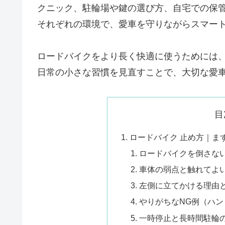
クニック、駐輪場や鍵の選び方、自宅での保
それぞれの環境で、愛車を守りながらスマー
ロードバイクをより長く快適に使うためには
日常の小さな習慣を見直すことで、大切な愛
目
ロードバイク 止め方｜ま
ロードバイクを倒さな
車体の弱点と触れてよ
左側に立てかける理由
やりがちなNG例（ハ
一時停止と長時間駐輪