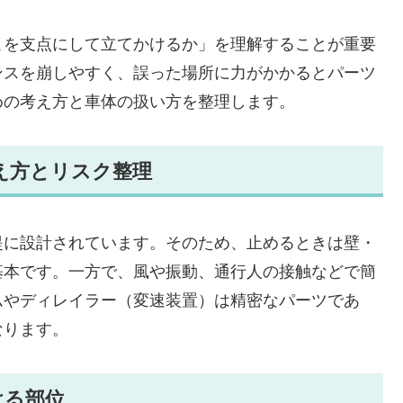
こを支点にして立てかけるか」を理解することが重要
ンスを崩しやすく、誤った場所に力がかかるとパーツ
めの考え方と車体の扱い方を整理します。
え方とリスク整理
提に設計されています。そのため、止めるときは壁・
基本です。一方で、風や振動、通行人の接触などで簡
ムやディレイラー（変速装置）は精密なパーツであ
なります。
ける部位