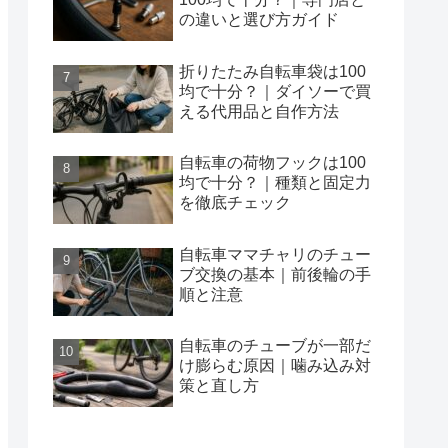
の違いと選び方ガイド
折りたたみ自転車袋は100
均で十分？｜ダイソーで買
える代用品と自作方法
自転車の荷物フックは100
均で十分？｜種類と固定力
を徹底チェック
自転車ママチャリのチュー
ブ交換の基本｜前後輪の手
順と注意
自転車のチューブが一部だ
け膨らむ原因｜噛み込み対
策と直し方