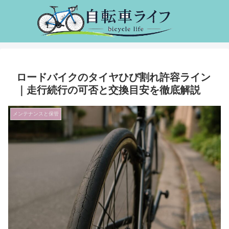
ロードバイクのタイヤひび割れ許容ライン
｜走行続行の可否と交換目安を徹底解説
メンテナンスと保管