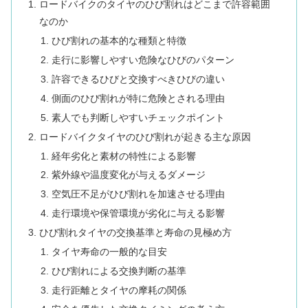
ロードバイクのタイヤのひび割れはどこまで許容範囲
なのか
ひび割れの基本的な種類と特徴
走行に影響しやすい危険なひびのパターン
許容できるひびと交換すべきひびの違い
側面のひび割れが特に危険とされる理由
素人でも判断しやすいチェックポイント
ロードバイクタイヤのひび割れが起きる主な原因
経年劣化と素材の特性による影響
紫外線や温度変化が与えるダメージ
空気圧不足がひび割れを加速させる理由
走行環境や保管環境が劣化に与える影響
ひび割れタイヤの交換基準と寿命の見極め方
タイヤ寿命の一般的な目安
ひび割れによる交換判断の基準
走行距離とタイヤの摩耗の関係