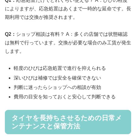
Q1：
応急処置だけでどれくらい使える？ A：ひびの程度
によりますが、応急処置はあくまで一時的な延命です。長
期利用では交換が推奨されます。
Q2：
ショップ相談は有料？ A：多くの店舗では状態確認
は無料で行っています。交換が必要な場合のみ工賃が発生
します。
軽度のひびは応急処置で進行を抑えられる
深いひびは補修では安全を確保できない
判断に迷ったらショップへの相談が有効
費用の目安を知っておくと安心して判断できる
タイヤを長持ちさせるための日常メ
ンテナンスと保管方法