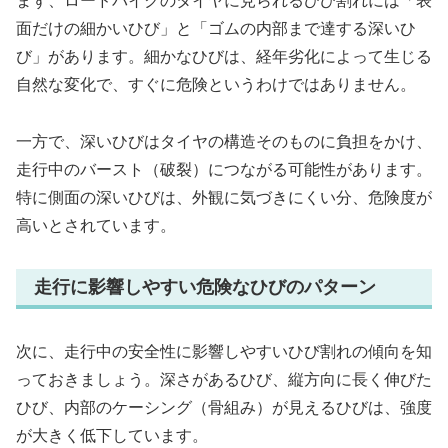
まず、ロードバイクのタイヤに見られるひび割れには「表
面だけの細かいひび」と「ゴムの内部まで達する深いひ
び」があります。細かなひびは、経年劣化によって生じる
自然な変化で、すぐに危険というわけではありません。
一方で、深いひびはタイヤの構造そのものに負担をかけ、
走行中のバースト（破裂）につながる可能性があります。
特に側面の深いひびは、外観に気づきにくい分、危険度が
高いとされています。
走行に影響しやすい危険なひびのパターン
次に、走行中の安全性に影響しやすいひび割れの傾向を知
っておきましょう。深さがあるひび、縦方向に長く伸びた
ひび、内部のケーシング（骨組み）が見えるひびは、強度
が大きく低下しています。