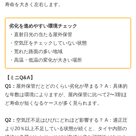
寿命を大きく左右します。
劣化を進めやすい環境チェック
・直射日光の当たる屋外保管
・空気圧をチェックしていない状態
・荒れた路面の多い地域
・高温・低温の変化が大きい場所
【ミニQ&A】
Q1：
屋外保管だとどのくらい劣化が早まる？ A：具体的
な年数は環境によりますが、屋内保管に比べて2〜3割ほ
ど寿命が短くなるケースが多く見られます。
Q2：
空気圧不足はひびにどれほど影響する？ A：適正圧
より20％以上不足している状態が続くと、タイヤ内部の