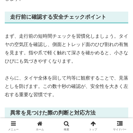
走行前に確認する安全チェックポイント
まず、走行前の短時間チェックを習慣化しましょう。タイ
ヤの空気圧を確認し、側面とトレッド面のひび割れの有無
を見ます。指や爪で軽く触れて深さを確かめると、小さな
ひびにも気づきやすくなります。
さらに、タイヤ全体を回して均等に観察することで、見落
としを防げます。この数十秒の確認が、安全性を大きく左
右する重要な習慣です。
異常を見つけた際の判断と対応方法
メニュー
ホーム
検索
トップ
サイドバー
次に、異常を見つけたときの対応です。浅い表面ひびであ