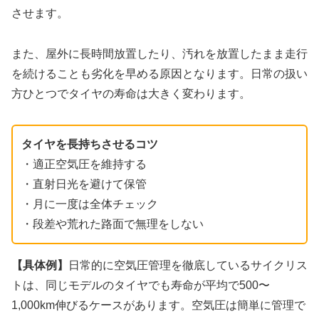
させます。
また、屋外に長時間放置したり、汚れを放置したまま走行
を続けることも劣化を早める原因となります。日常の扱い
方ひとつでタイヤの寿命は大きく変わります。
タイヤを長持ちさせるコツ
・適正空気圧を維持する
・直射日光を避けて保管
・月に一度は全体チェック
・段差や荒れた路面で無理をしない
【具体例】
日常的に空気圧管理を徹底しているサイクリス
トは、同じモデルのタイヤでも寿命が平均で500〜
1,000km伸びるケースがあります。空気圧は簡単に管理で