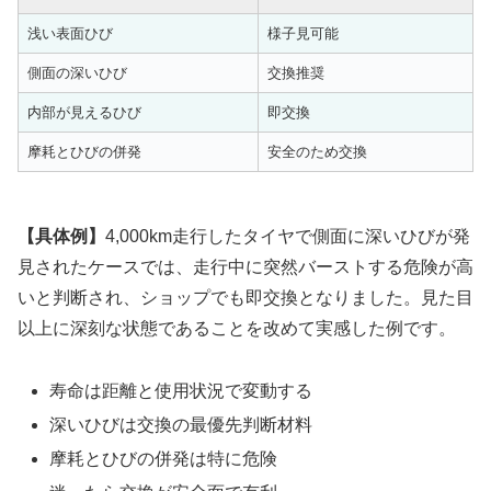
浅い表面ひび
様子見可能
側面の深いひび
交換推奨
内部が見えるひび
即交換
摩耗とひびの併発
安全のため交換
【具体例】
4,000km走行したタイヤで側面に深いひびが発
見されたケースでは、走行中に突然バーストする危険が高
いと判断され、ショップでも即交換となりました。見た目
以上に深刻な状態であることを改めて実感した例です。
寿命は距離と使用状況で変動する
深いひびは交換の最優先判断材料
摩耗とひびの併発は特に危険