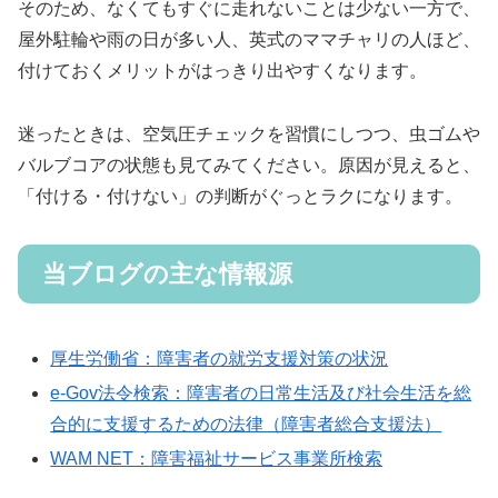
そのため、なくてもすぐに走れないことは少ない一方で、
屋外駐輪や雨の日が多い人、英式のママチャリの人ほど、
付けておくメリットがはっきり出やすくなります。
迷ったときは、空気圧チェックを習慣にしつつ、虫ゴムや
バルブコアの状態も見てみてください。原因が見えると、
「付ける・付けない」の判断がぐっとラクになります。
当ブログの主な情報源
厚生労働省：障害者の就労支援対策の状況
e-Gov法令検索：障害者の日常生活及び社会生活を総
合的に支援するための法律（障害者総合支援法）
WAM NET：障害福祉サービス事業所検索