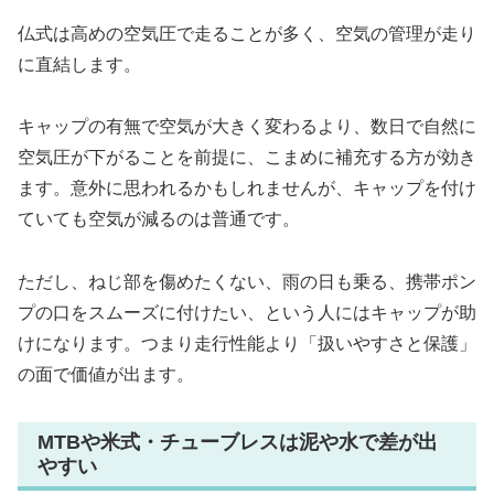
仏式は高めの空気圧で走ることが多く、空気の管理が走り
に直結します。
キャップの有無で空気が大きく変わるより、数日で自然に
空気圧が下がることを前提に、こまめに補充する方が効き
ます。意外に思われるかもしれませんが、キャップを付け
ていても空気が減るのは普通です。
ただし、ねじ部を傷めたくない、雨の日も乗る、携帯ポン
プの口をスムーズに付けたい、という人にはキャップが助
けになります。つまり走行性能より「扱いやすさと保護」
の面で価値が出ます。
MTBや米式・チューブレスは泥や水で差が出
やすい