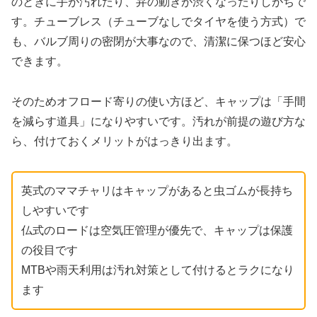
のときに手が汚れたり、弁の動きが渋くなったりしがちで
す。チューブレス（チューブなしでタイヤを使う方式）で
も、バルブ周りの密閉が大事なので、清潔に保つほど安心
できます。
そのためオフロード寄りの使い方ほど、キャップは「手間
を減らす道具」になりやすいです。汚れが前提の遊び方な
ら、付けておくメリットがはっきり出ます。
英式のママチャリはキャップがあると虫ゴムが長持ち
しやすいです
仏式のロードは空気圧管理が優先で、キャップは保護
の役目です
MTBや雨天利用は汚れ対策として付けるとラクになり
ます