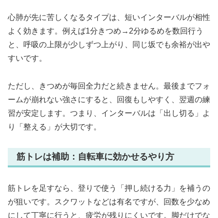
心肺が先に苦しくなるタイプは、短いインターバルが相性
よく効きます。例えば1分きつめ→2分ゆるめを数回行う
と、呼吸の上限が少しずつ上がり、同じ坂でも余裕が出や
すいです。
ただし、きつめが毎回全力だと続きません。最後までフォ
ームが崩れない強さにすると、回復もしやすく、翌週の練
習が安定します。つまり、インターバルは「出し切る」よ
り「整える」が大切です。
筋トレは補助：自転車に効かせるやり方
筋トレを足すなら、登りで使う「押し続ける力」を補うの
が狙いです。スクワットなどは有名ですが、回数を少なめ
にして丁寧に行うと、疲労が残りにくいです。脚だけでな