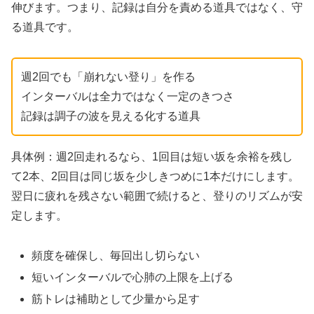
伸びます。つまり、記録は自分を責める道具ではなく、守
る道具です。
週2回でも「崩れない登り」を作る
インターバルは全力ではなく一定のきつさ
記録は調子の波を見える化する道具
具体例：週2回走れるなら、1回目は短い坂を余裕を残し
て2本、2回目は同じ坂を少しきつめに1本だけにします。
翌日に疲れを残さない範囲で続けると、登りのリズムが安
定します。
頻度を確保し、毎回出し切らない
短いインターバルで心肺の上限を上げる
筋トレは補助として少量から足す