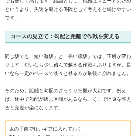
でも苦しく感じます。結論として、補給はスピードのため
というより、失速を避ける保険として考えると続けやすい
です。
コースの見立て：勾配と距離で作戦を変える
同じ坂でも「短い激坂」と「長い緩坂」では、正解が変わ
ります。短いなら少し踏んで越える作戦もありますが、長
いなら一定のペースで淡々と登る方が最後に崩れません。
そのため、距離と勾配のざっくり把握が大切です。例え
ば、途中で勾配が緩む区間があるなら、そこで呼吸を整え
ると完走が楽になります。
坂の手前で軽いギアに入れておく