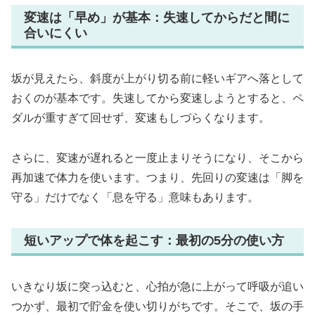
変速は「早め」が基本：失速してからだと間に
合いにくい
坂が見えたら、斜度が上がり切る前に軽いギアへ落として
おくのが基本です。失速してから変速しようとすると、ペ
ダルが重すぎて回せず、変速もしづらくなります。
さらに、変速が遅れると一度止まりそうになり、そこから
再加速で体力を使います。つまり、先回りの変速は「脚を
守る」だけでなく「息を守る」意味もあります。
短いアップで体を起こす：最初の5分の使い方
いきなり坂に突っ込むと、心拍が急に上がって呼吸が追い
つかず、最初で貯金を使い切りがちです。そこで、坂の手