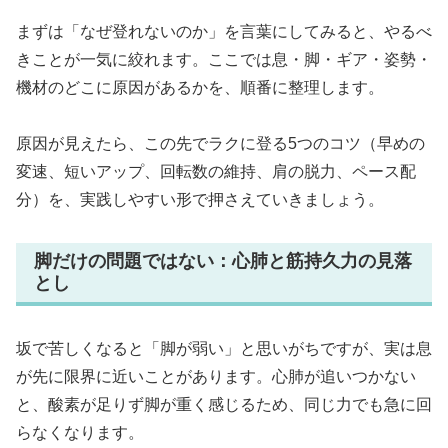
まずは「なぜ登れないのか」を言葉にしてみると、やるべ
きことが一気に絞れます。ここでは息・脚・ギア・姿勢・
機材のどこに原因があるかを、順番に整理します。
原因が見えたら、この先でラクに登る5つのコツ（早めの
変速、短いアップ、回転数の維持、肩の脱力、ペース配
分）を、実践しやすい形で押さえていきましょう。
脚だけの問題ではない：心肺と筋持久力の見落
とし
坂で苦しくなると「脚が弱い」と思いがちですが、実は息
が先に限界に近いことがあります。心肺が追いつかない
と、酸素が足りず脚が重く感じるため、同じ力でも急に回
らなくなります。