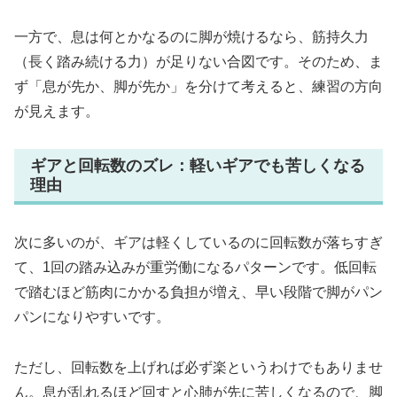
一方で、息は何とかなるのに脚が焼けるなら、筋持久力
（長く踏み続ける力）が足りない合図です。そのため、ま
ず「息が先か、脚が先か」を分けて考えると、練習の方向
が見えます。
ギアと回転数のズレ：軽いギアでも苦しくなる
理由
次に多いのが、ギアは軽くしているのに回転数が落ちすぎ
て、1回の踏み込みが重労働になるパターンです。低回転
で踏むほど筋肉にかかる負担が増え、早い段階で脚がパン
パンになりやすいです。
ただし、回転数を上げれば必ず楽というわけでもありませ
ん。息が乱れるほど回すと心肺が先に苦しくなるので、脚