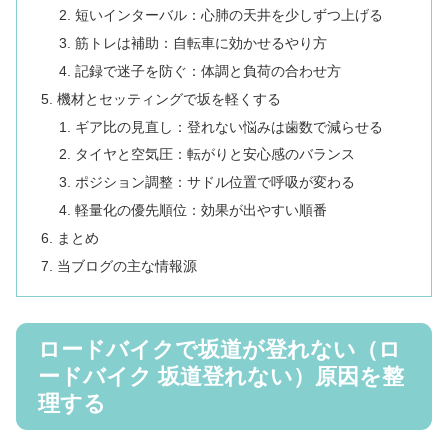
短いインターバル：心肺の天井を少しずつ上げる
筋トレは補助：自転車に効かせるやり方
記録で迷子を防ぐ：体調と負荷の合わせ方
機材とセッティングで坂を軽くする
ギア比の見直し：登れない悩みは歯数で減らせる
タイヤと空気圧：転がりと安心感のバランス
ポジション調整：サドル位置で呼吸が変わる
軽量化の優先順位：効果が出やすい順番
まとめ
当ブログの主な情報源
ロードバイクで坂道が登れない（ロ
ードバイク 坂道登れない）原因を整
理する