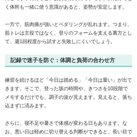
く体幹も一緒に使う意識があると、姿勢が安定します。
一方で、筋肉痛が強いとペダリングが乱れます。つまり、
筋トレは主役ではなく、登りのフォームを支える裏方とし
て、週1回程度から試すと失敗しにくいでしょう。
記録で迷子を防ぐ：体調と負荷の合わせ方
練習を続けるほど「今日は踏める」「今日は重い」が出て
きます。そこで、登った坂の時間や、きつさを10段階で
メモするだけでも、調子の波が見えます。見えると、落ち
込まずに済みます。
さらに、寝不足や暑さで体感が変わる日もあります。な
お、悪い日は軽めに切り替える判断ができると、長い目で