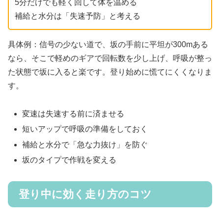
5分だけでも軽く回して体を温める
補給と水分は「失速予防」と考える
具体例：信号の少ない道で、坂の手前に平坦が300mある
なら、そこで軽めのギアで回転数を少し上げ、呼吸が整っ
た状態で坂に入ると楽です。登り始めに慌てにくくなりま
す。
変速は失速する前に済ませる
短いアップで呼吸の準備をしておく
補給と水分で「急な力抜け」を防ぐ
坂のタイプで作戦を変える
登り中に効く走り方のコツ