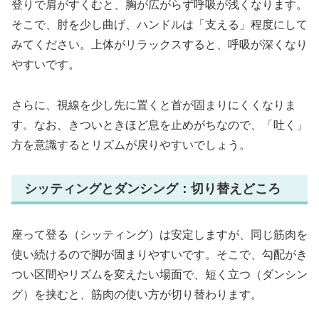
登りで肩がすくむと、胸が広がらず呼吸が浅くなります。
そこで、肘を少し曲げ、ハンドルは「支える」程度にして
みてください。上体がリラックスすると、呼吸が深くなり
やすいです。
さらに、視線を少し先に置くと首が固まりにくくなりま
す。なお、きついときほど息を止めがちなので、「吐く」
方を意識するとリズムが戻りやすいでしょう。
シッティングとダンシング：切り替えどころ
座って登る（シッティング）は安定しますが、同じ筋肉を
使い続けるので脚が固まりやすいです。そこで、勾配がき
つい区間やリズムを変えたい場面で、短く立つ（ダンシン
グ）を挟むと、筋肉の使い方が切り替わります。