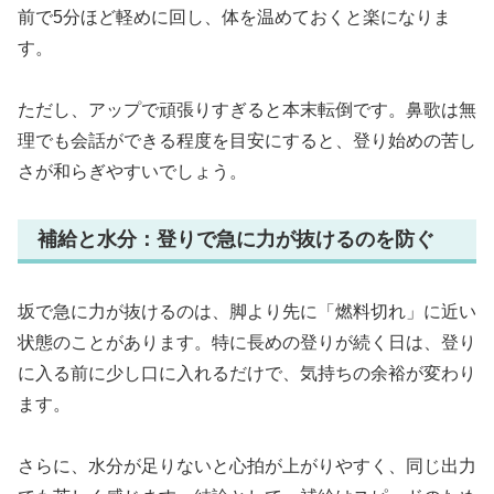
前で5分ほど軽めに回し、体を温めておくと楽になりま
す。
ただし、アップで頑張りすぎると本末転倒です。鼻歌は無
理でも会話ができる程度を目安にすると、登り始めの苦し
さが和らぎやすいでしょう。
補給と水分：登りで急に力が抜けるのを防ぐ
坂で急に力が抜けるのは、脚より先に「燃料切れ」に近い
状態のことがあります。特に長めの登りが続く日は、登り
に入る前に少し口に入れるだけで、気持ちの余裕が変わり
ます。
さらに、水分が足りないと心拍が上がりやすく、同じ出力