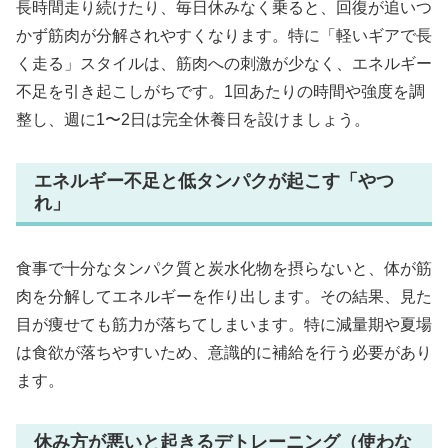
長時間走り続けたり、毎日休みなく乗ると、回復が追いつ
かず筋肉が分解されやすくなります。特に「軽いギアで長
く走る」スタイルは、筋肉への刺激が少なく、エネルギー
不足を引き起こしがちです。1回あたりの時間や強度を調
整し、週に1〜2日は完全休養日を設けましょう。
エネルギー不足と低タンパクが起こす「やつ
れ」
食事で十分なタンパク質と炭水化物を摂らないと、体が筋
肉を分解してエネルギーを作り出します。その結果、見た
目が痩せても筋力が落ちてしまいます。特に減量期や夏場
は食欲が落ちやすいため、意識的に補給を行う必要があり
ます。
休み方が悪いと起きるデトレーニング（使わな