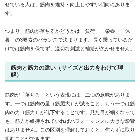
せている人は、筋肉を維持・向上しやすい傾向にありま
す。
つまり、筋肉が落ちるかどうかは「負荷」「栄養」「休
養」の3要素のバランスで決まります。長く乗っているだ
けでは筋肉を保てず、適切な刺激と補給が欠かせません。
筋肉と筋力の違い（サイズと出力をわけて理
解）
筋肉が「落ちる」という表現には、二つの意味がありま
す。一つは筋肉の量（筋肥大）が減ること、もう一つは筋
肉の力（筋力）が低下することです。見た目が細くなって
も、筋力が維持されていればパフォーマンスに大きな影響
はありません。この区別を理解しておくと、焦らずに取り
組むことができます。