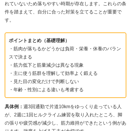
れていないため落ちやすい時期が存在します。これらの条
件を踏まえて、自分に合った対策を立てることが重要で
す。
ポイントまとめ（基礎理解）
・筋肉が落ちるかどうかは負荷・栄養・休養のバラン
スで決まる
・筋力低下と筋量減少は異なる現象
・主に使う筋群を理解して効率よく鍛える
・見た目の変化だけで判断しない
・年齢・性別による違いも考慮する
具体例：
週3回通勤で片道10kmをゆっくり走っている人
が、2週に1回ヒルクライム練習を取り入れたところ、脚
の張りや疲労感が減少し、筋力維持ができたという例があ