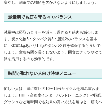
増やし、朝食での補給を欠かさないようにしましょう。
減量期でも筋を守るPFCバランス
減量中は摂取カロリーを減らし過ぎると筋肉も減少しま
す。炭水化物5：タンパク質3：脂質2のバランスを基本
に、体重1kgあたり1.8gのタンパク質を確保すると良いで
しょう。空腹時間を長くしないよう、間食にナッツやゆで
卵を活用するのも効果的です。
時間が取れない人向け時短メニュー
忙しい人は、週に数回の10〜15分サイクルを積み重ねま
しょう。HIIT（高強度インターバルトレーニング）や階段
ダッシュなど短時間でも効果の高い方法を選ぶと、筋肉へ