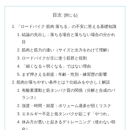
目次
「ロードバイク 筋肉 落ちる」の不安に答える基礎知識
結論の先出し：落ちる場合と落ちない場合の分かれ
目
筋肉と筋力の違い（サイズと出力をわけて理解）
ロードバイクが主に使う筋群と役割
「細くなる＝弱くなる」ではない理由
まず押さえる前提：年齢・性別・練習歴の影響
筋肉が落ちやすい条件とは？仕組みをやさしく解説
有酸素運動と筋タンパク質の関係（分解と合成のバ
ランス）
強度・時間・頻度：ボリューム過多が招くリスク
エネルギー不足と低タンパクが起こす「やつれ」
休み方が悪いと起きるデトレーニング（使わない弱
化）