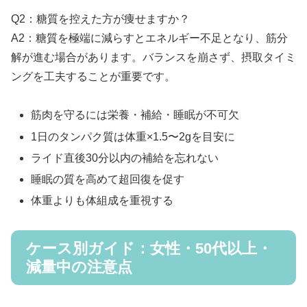
Q2：糖質を控えた方が痩せますか？
A2：糖質を極端に減らすとエネルギー不足となり、筋分
解が進む場合があります。バランスを崩さず、摂取タイミ
ングを工夫することが重要です。
筋肉を守るには栄養・補給・睡眠が不可欠
1日のタンパク質は体重×1.5〜2gを目安に
ライド直後30分以内の補給を忘れない
睡眠の質を高めて超回復を促す
体重よりも体組成を重視する
ケース別ガイド：女性・50代以上・
減量中の注意点