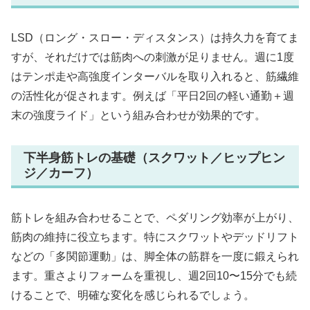
LSD（ロング・スロー・ディスタンス）は持久力を育てま
すが、それだけでは筋肉への刺激が足りません。週に1度
はテンポ走や高強度インターバルを取り入れると、筋繊維
の活性化が促されます。例えば「平日2回の軽い通勤＋週
末の強度ライド」という組み合わせが効果的です。
下半身筋トレの基礎（スクワット／ヒップヒン
ジ／カーフ）
筋トレを組み合わせることで、ペダリング効率が上がり、
筋肉の維持に役立ちます。特にスクワットやデッドリフト
などの「多関節運動」は、脚全体の筋群を一度に鍛えられ
ます。重さよりフォームを重視し、週2回10〜15分でも続
けることで、明確な変化を感じられるでしょう。