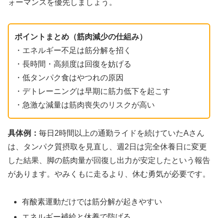
ォーマンスを優先しましょう。
ポイントまとめ（筋肉減少の仕組み）
・エネルギー不足は筋分解を招く
・長時間・高頻度は回復を妨げる
・低タンパク食はやつれの原因
・デトレーニングは早期に筋力低下を起こす
・急激な減量は筋肉喪失のリスクが高い
具体例：
毎日2時間以上の通勤ライドを続けていたAさん
は、タンパク質摂取を見直し、週2日は完全休養日に変更
した結果、脚の筋肉量が回復し出力が安定したという報告
があります。やみくもに走るより、休む勇気が必要です。
有酸素運動だけでは筋分解が起きやすい
エネルギー補給と休養で防げる