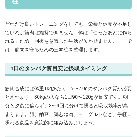
柱
どれだけ良いトレーニングをしても、栄養と休養が不足し
ていれば筋肉は維持できません。体は「使ったあとに作ら
れる」ため、回復を意識した生活が欠かせません。ここで
は、筋肉を守るための三本柱を整理します。
1日のタンパク質目安と摂取タイミング
筋肉合成には体重1kgあたり1.5〜2.0gのタンパク質が必要
とされます。60kgの人なら1日90〜120gが目安です。朝
食と夕食に偏らず、3〜4回に分けて摂ると吸収効率が高
まります。卵、納豆、鶏むね肉、ヨーグルトなど、手軽に
摂れる食品を意識的に組み込みましょう。