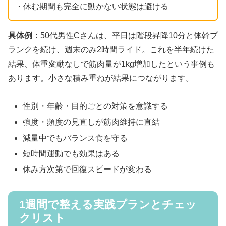
・休む期間も完全に動かない状態は避ける
具体例：
50代男性Cさんは、平日は階段昇降10分と体幹プ
ランクを続け、週末のみ2時間ライド。これを半年続けた
結果、体重変動なしで筋肉量が1kg増加したという事例も
あります。小さな積み重ねが結果につながります。
性別・年齢・目的ごとの対策を意識する
強度・頻度の見直しが筋肉維持に直結
減量中でもバランス食を守る
短時間運動でも効果はある
休み方次第で回復スピードが変わる
1週間で整える実践プランとチェッ
クリスト