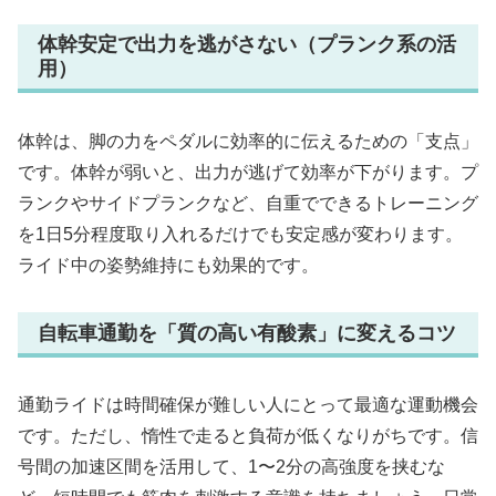
体幹安定で出力を逃がさない（プランク系の活
用）
体幹は、脚の力をペダルに効率的に伝えるための「支点」
です。体幹が弱いと、出力が逃げて効率が下がります。プ
ランクやサイドプランクなど、自重でできるトレーニング
を1日5分程度取り入れるだけでも安定感が変わります。
ライド中の姿勢維持にも効果的です。
自転車通勤を「質の高い有酸素」に変えるコツ
通勤ライドは時間確保が難しい人にとって最適な運動機会
です。ただし、惰性で走ると負荷が低くなりがちです。信
号間の加速区間を活用して、1〜2分の高強度を挟むな