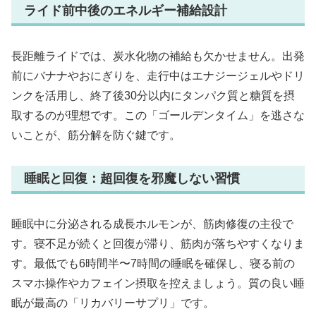
ライド前中後のエネルギー補給設計
長距離ライドでは、炭水化物の補給も欠かせません。出発
前にバナナやおにぎりを、走行中はエナジージェルやドリ
ンクを活用し、終了後30分以内にタンパク質と糖質を摂
取するのが理想です。この「ゴールデンタイム」を逃さな
いことが、筋分解を防ぐ鍵です。
睡眠と回復：超回復を邪魔しない習慣
睡眠中に分泌される成長ホルモンが、筋肉修復の主役で
す。寝不足が続くと回復が滞り、筋肉が落ちやすくなりま
す。最低でも6時間半〜7時間の睡眠を確保し、寝る前の
スマホ操作やカフェイン摂取を控えましょう。質の良い睡
眠が最高の「リカバリーサプリ」です。