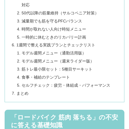
対応
50代以降の筋量維持（サルコペニア対策）
減量期でも筋を守るPFCバランス
時間が取れない人向け時短メニュー
一時的に休むときのリカバリー計画
1週間で整える実践プランとチェックリスト
モデル週間メニュー（通勤活用版）
モデル週間メニュー（週末ライダー版）
筋トレ最小限セット：5種目サーキット
食事・補給のテンプレート
セルフチェック：疲労・体組成・パフォーマンス
まとめ
「ロードバイク 筋肉 落ちる」の不安
に答える基礎知識