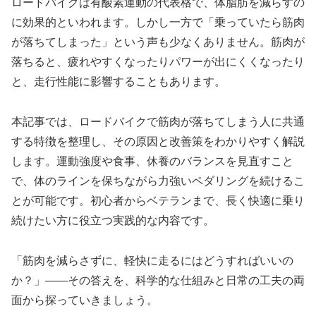
ロードバイクは有酸素運動の代表格で、体脂肪を減らすの
に効果的といわれます。しかし一方で「乗っていたら筋肉
が落ちてしまった」という声も少なくありません。筋肉が
落ちると、疲れやすくなったりパワーが出にくくなったり
と、走行性能に影響することもあります。
本記事では、ロードバイクで筋肉が落ちてしまう人に共通
する特徴を整理し、その原因と改善策をわかりやすく解説
します。運動強度や食事、休養のバランスを見直すこと
で、体のラインを保ちながら力強いペダリングを続けるこ
とが可能です。初心者からベテランまで、長く快適に乗り
続けたい方に役立つ実践的な内容です。
「筋肉を減らさずに、軽快に走るにはどうすればいいの
か？」――その答えを、科学的な仕組みと日常の工夫の両
面から探っていきましょう。