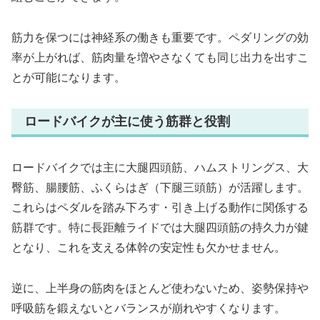
筋力を保つには神経系の働きも重要です。ペダリングの効
率が上がれば、筋肉量を増やさなくても同じ出力を出すこ
とが可能になります。
ロードバイクが主に使う筋群と役割
ロードバイクでは主に大腿四頭筋、ハムストリングス、大
臀筋、腸腰筋、ふくらはぎ（下腿三頭筋）が活躍します。
これらはペダルを踏み下ろす・引き上げる動作に関係する
筋群です。特に長距離ライドでは大腿四頭筋の持久力が鍵
となり、これを支える体幹の安定性も欠かせません。
逆に、上半身の筋肉をほとんど使わないため、姿勢保持や
呼吸筋を鍛えないとバランスが崩れやすくなります。