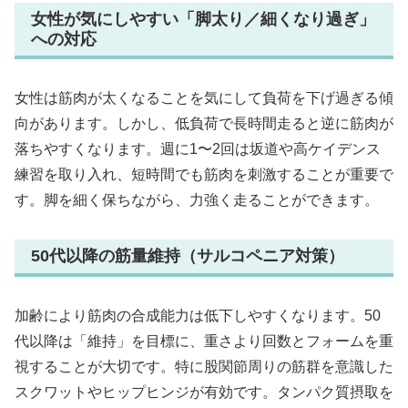
女性が気にしやすい「脚太り／細くなり過ぎ」
への対応
女性は筋肉が太くなることを気にして負荷を下げ過ぎる傾
向があります。しかし、低負荷で長時間走ると逆に筋肉が
落ちやすくなります。週に1〜2回は坂道や高ケイデンス
練習を取り入れ、短時間でも筋肉を刺激することが重要で
す。脚を細く保ちながら、力強く走ることができます。
50代以降の筋量維持（サルコペニア対策）
加齢により筋肉の合成能力は低下しやすくなります。50
代以降は「維持」を目標に、重さより回数とフォームを重
視することが大切です。特に股関節周りの筋群を意識した
スクワットやヒップヒンジが有効です。タンパク質摂取を