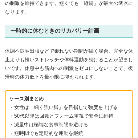
の刺激を維持できます。短くても「継続」が最大の武器に
なります。
一時的に休むときのリカバリー計画
体調不良や出張などで乗れない期間が続く場合、完全な休
止よりも軽いストレッチや体幹運動を続けることが望まし
いです。休息中も筋肉への刺激をゼロにしないことで、復
帰時の体力低下を最小限に抑えられます。
ケース別まとめ
・女性は「細く強い脚」を目指して強度を上げる
・50代以降は回数とフォーム重視で安全に維持
・減量中は極端な食事制限を避ける
・短時間でも定期的な運動を継続