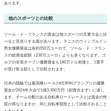
あります。
他のスポーツとの比較
ツール・ド・フランスの賞金は他スポーツの主要大会と比
べると見劣りする面があります。テニスのウィンブルドン
男女優勝賞金は各約350万ユーロで、ツール・ド・フラン
スの総賞金総額（230万ユーロ）よりも多くなります。ゴ
ルフの全英オープン優勝賞金も180万ドル前後と、1選手
が受け取る額として比較されます。
日本の競輪では最高峰レースのKEIRINグランプリの優勝
賞金が2024年大会で1億3,300万円（副賞含まず）に達し
ます。チーム分配のある自転車ロードレースとは賞金の性
質が異なりますが、同じ自転車競技として比較されること
もあります。