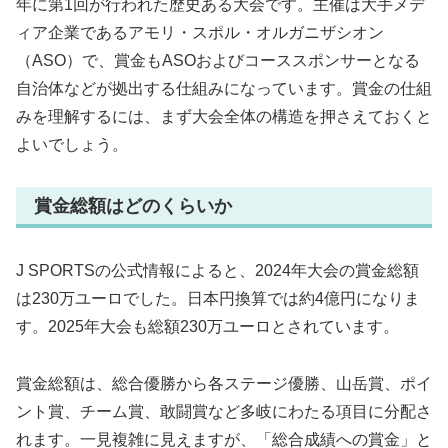
年に第1回が行われた歴史ある大会です。主催は大手メデ
ィア企業であるアモリ・スポル・オルガニザシオン
（ASO）で、賞金もASOおよびコーススポンサーとなる
自治体などが拠出する仕組みになっています。賞金の仕組
みを理解するには、まず大会全体の構造を押さえておくと
よいでしょう。
賞金総額はどのくらいか
J SPORTSの公式情報によると、2024年大会の賞金総額
は230万ユーロでした。日本円換算では約4億円になりま
す。2025年大会も総額230万ユーロとされています。
賞金総額は、総合優勝から各ステージ優勝、山岳賞、ポイ
ント賞、チーム賞、敢闘賞など多岐にわたる項目に分配さ
れます。一見複雑に見えますが、「総合成績への賞金」と