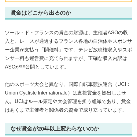
賞金はどこから出るのか
ツール・ド・フランスの賞金の財源は、主催者ASOの収
入と、レースが通過するフランス各地の自治体やスポンサ
ー企業が支払う「開催料」です。テレビ放映権収入やスポ
ンサー料も運営費に充てられますが、正確な収入内訳は
ASOが非公開としています。
他のスポーツ大会と異なり、国際自転車競技連合（UCI：
Union Cycliste Internationale）は直接賞金を拠出しませ
ん。UCIはルール策定や大会管理を担う組織であり、賞金
はあくまで主催者と関係者の資金で成り立っています。
なぜ賞金が20年以上変わらないのか