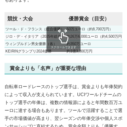
競技・大会
優勝賞金（目安）
ツール・ド・フランス（総合優勝）
50万ユーロ（約8,700万円）
ジロ・デ・イタリア（2025年総合）
約26万6,000ユーロ（約4,500万円）
ウィンブルドン男女優勝（各）
約350万ユーロ
スクロールできます
KEIRINグランプリ2024優勝
約1億3,300万円
賞金よりも「名声」が重要な理由
自転車ロードレースのトップ選手は、賞金よりも年俸契約
によって収入が支えられています。UCIワールドチームの
トップ選手の年俸は、複数の情報源によると年間数百万ユ
ーロに達する場合もあります。ツールで活躍することで選
手の市場価値が高まり、翌シーズンの年俸交渉や個人スポ
ンサーシップに直結するため、賞金金額よりも「優勝す