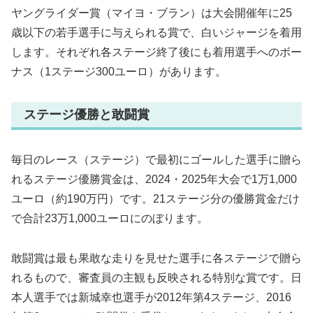
ヤングライダー賞（マイヨ・ブラン）は大会開催年に25
歳以下の若手選手に与えられる賞で、白いジャージを着用
します。それぞれ各ステージ終了後にも着用選手へのボー
ナス（1ステージ300ユーロ）があります。
ステージ優勝と敢闘賞
毎日のレース（ステージ）で最初にゴールした選手に贈ら
れるステージ優勝賞金は、2024・2025年大会で1万1,000
ユーロ（約190万円）です。21ステージ分の優勝賞金だけ
で合計23万1,000ユーロにのぼります。
敢闘賞は最も果敢な走りを見せた選手に各ステージで贈ら
れるもので、審査員の主観も反映される特別な賞です。日
本人選手では新城幸也選手が2012年第4ステージ、2016