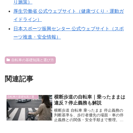
り施策）
厚生労働省 公式ウェブサイト（健康づくり・運動ガ
イドライン）
日本スポーツ振興センター 公式ウェブサイト（スポ
ーツ推進・安全情報）
自転車の基礎知識と選び方
関連記事
横断歩道の自転車｜乗ったままは
自転車の基礎知識と選び方
違反？停止義務も解説
横断歩道 自転車 乗ったまま 停止義務の
判断基準を、歩行者優先の場面・車の停
止義務との関係・安全手順まで整理。迷
ったときの対処も分かります。