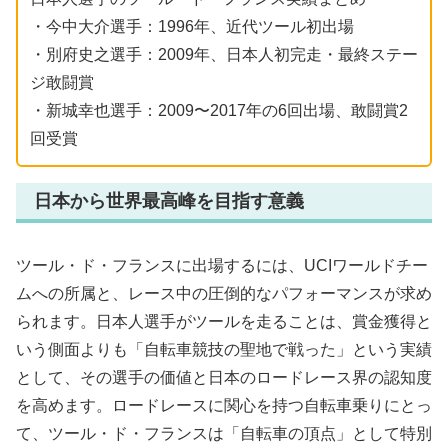
・今中大介選手：1996年、近代ツール初出場
・別府史之選手：2009年、日本人初完走・最終ステー
ジ敢闘賞
・新城幸也選手：2009〜2017年の6回出場、敢闘賞2
回受賞
日本から世界最高峰を目指す意義
ツール・ド・フランスに出場するには、UCIワールドチー
ムへの所属と、レース中の圧倒的なパフォーマンスが求め
られます。日本人選手がツールを走ることは、賞金獲得と
いう側面よりも「自転車競技の聖地で戦った」という実績
として、その選手の価値と日本のロードレース界の認知度
を高めます。ロードレースに関心を持つ自転車乗りにとっ
て、ツール・ド・フランスは「自転車の頂点」として特別