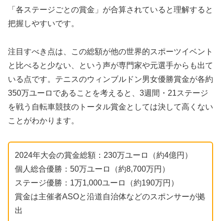
「各ステージごとの賞金」が合算されていると理解すると
把握しやすいです。
注目すべき点は、この総額が他の世界的スポーツイベント
と比べると少ない、という声が専門家や元選手からも出て
いる点です。テニスのウィンブルドン男女優勝賞金が各約
350万ユーロであることを考えると、3週間・21ステージ
を戦う自転車競技のトータル賞金としては決して高くない
ことがわかります。
2024年大会の賞金総額：230万ユーロ（約4億円）
個人総合優勝：50万ユーロ（約8,700万円）
ステージ優勝：1万1,000ユーロ（約190万円）
賞金は主催者ASOと沿道自治体などのスポンサーが拠
出