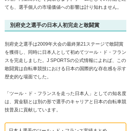
ても、選手個人の市場価値への影響は計り知れません。
別府史之選手の日本人初完走と敢闘賞
別府史之選手は2009年大会の最終第21ステージで敢闘賞
を獲得し、同時に日本人として初めてツール・ド・フラン
スを完走しました。J SPORTSの公式情報によれば、この
敢闘賞は自転車競技における日本の国際的な存在感を示す
歴史的な場面でした。
「ツール・ド・フランスを走った日本人」としての知名度
は、賞金額とは別の形で選手のキャリアと日本の自転車競
技普及に貢献しています。
日本人選手のツール・ド・フランス実績まとめ