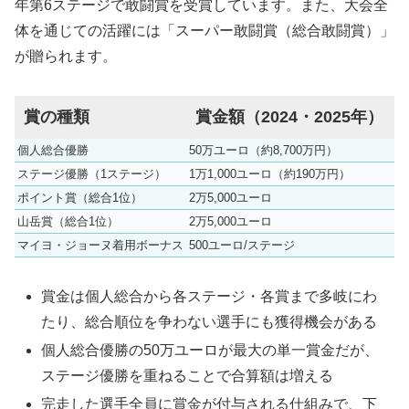
年第6ステージで敢闘賞を受賞しています。また、大会全
体を通じての活躍には「スーパー敢闘賞（総合敢闘賞）」
が贈られます。
賞の種類
賞金額（2024・2025年）
個人総合優勝
50万ユーロ（約8,700万円）
ステージ優勝（1ステージ）
1万1,000ユーロ（約190万円）
ポイント賞（総合1位）
2万5,000ユーロ
山岳賞（総合1位）
2万5,000ユーロ
マイヨ・ジョーヌ着用ボーナス
500ユーロ/ステージ
賞金は個人総合から各ステージ・各賞まで多岐にわ
たり、総合順位を争わない選手にも獲得機会がある
個人総合優勝の50万ユーロが最大の単一賞金だが、
ステージ優勝を重ねることで合算額は増える
完走した選手全員に賞金が付与される仕組みで、下