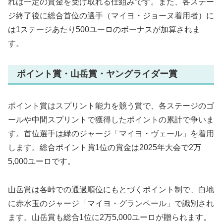
れば一定の賞金を受け取れる仕組みです。また、各ステー
ジ終了後に総合首位の選手（マイヨ・ジョーヌ着用者）に
は1ステージあたり500ユーロのボーナスが加算されま
す。
ポイント賞・山岳賞・ヤングライダー賞
ポイント賞はスプリント能力を競う賞で、各ステージのゴ
ールや中間スプリントで獲得したポイントの累計で争いま
す。首位選手は緑のジャージ「マイヨ・ヴェール」を着用
します。総合ポイント賞1位の賞金は2025年大会で2万
5,000ユーロです。
山岳賞は各峠での通過順位にもとづくポイント制で、白地
に赤水玉のジャージ「マイヨ・グランペール」で識別され
ます。山岳賞も総合1位に2万5,000ユーロが贈られます。