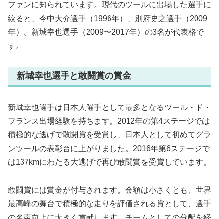
ファンに知られています。現代のツールに出場した選手に
絞ると、今中大介選手（1996年）、別府史之選手（2009
年）、新城幸也選手（2009〜2017年）の3名が代表格で
す。
新城幸也選手と敢闘賞の賞金
新城幸也選手は日本人選手として最多となるツール・ド・
フランス出場経験を持ちます。2012年の第4ステージでは
積極的な逃げで敢闘賞を受賞し、日本人として初めてグラ
ンツールの表彰台に上がりました。2016年第6ステージで
は137kmにわたる大逃げで再び敢闘賞を受賞しています。
敢闘賞には賞金が付与されます。金額は小さくとも、世界
最高峰の舞台で積極的な走りを評価される賞として、選手
の名声向上に大きく貢献します。チームとしての分配を経