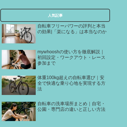
人気記事
自転車フリーパワーの評判と本当
の効果|「楽になる」は本当なのか
mywhooshの使い方を徹底解説｜
初回設定・ワークアウト・レース
参加まで
体重100kg超えの自転車選び｜安
全で快適な乗り心地を実現する方
法
自転車の洗車場所まとめ｜自宅・
公園・専門店の違いと正しい方法