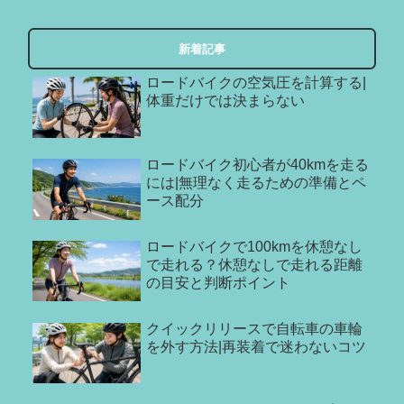
新着記事
ロードバイクの空気圧を計算する|
体重だけでは決まらない
ロードバイク初心者が40kmを走る
には|無理なく走るための準備とペ
ース配分
ロードバイクで100kmを休憩なし
で走れる？休憩なしで走れる距離
の目安と判断ポイント
クイックリリースで自転車の車輪
を外す方法|再装着で迷わないコツ