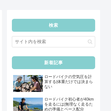
検索
新着記事
ロードバイクの空気圧を計
算する|体重だけでは決まら
ない
ロードバイク初心者が40km
を走るには|無理なく走るた
めの準備とペース配分