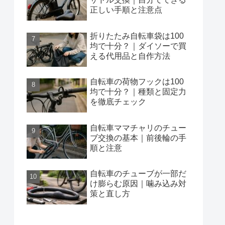
正しい手順と注意点
折りたたみ自転車袋は100
均で十分？｜ダイソーで買
える代用品と自作方法
自転車の荷物フックは100
均で十分？｜種類と固定力
を徹底チェック
自転車ママチャリのチュー
ブ交換の基本｜前後輪の手
順と注意
自転車のチューブが一部だ
け膨らむ原因｜噛み込み対
策と直し方