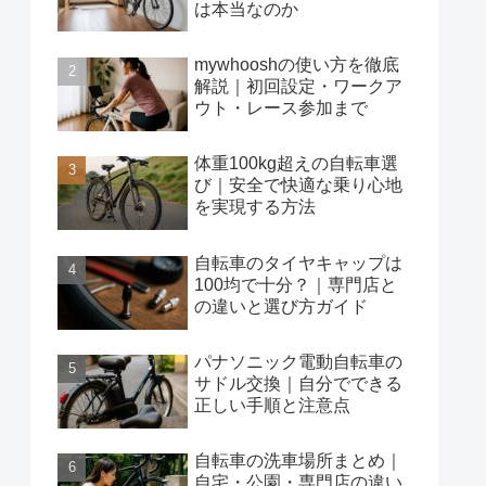
は本当なのか
mywhooshの使い方を徹底
解説｜初回設定・ワークア
ウト・レース参加まで
体重100kg超えの自転車選
び｜安全で快適な乗り心地
を実現する方法
自転車のタイヤキャップは
100均で十分？｜専門店と
の違いと選び方ガイド
パナソニック電動自転車の
サドル交換｜自分でできる
正しい手順と注意点
自転車の洗車場所まとめ｜
自宅・公園・専門店の違い