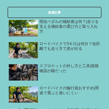
新着記事
弱虫ペダルの補給食は何？|走りを
支える補給食の選び方と取り入れ
方
ロードバイクで3キロは何分？短距
離でも走り方で差が出る
スプロケットの外し方と工具|規格
確認が鍵だった
ロードバイクの輪行袋おすすめ|用
途で選ぶと迷いにくい