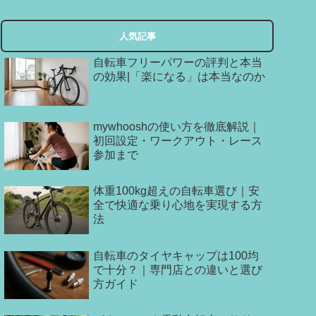
人気記事
自転車フリーパワーの評判と本当
の効果|「楽になる」は本当なのか
mywhooshの使い方を徹底解説｜
初回設定・ワークアウト・レース
参加まで
体重100kg超えの自転車選び｜安
全で快適な乗り心地を実現する方
法
自転車のタイヤキャップは100均
で十分？｜専門店との違いと選び
方ガイド