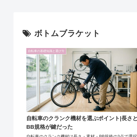
ボトムブラケット
自転車の基礎知識と選び方
自転車のクランク機材を選ぶポイント|長さ
BB規格が鍵だった
自転車のクランク機材は長さ・素材・BB規格の3点で選択