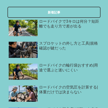
新着記事
ロードバイクで3キロは何分？短距
離でも走り方で差が出る
スプロケットの外し方と工具|規格
確認が鍵だった
ロードバイクの輪行袋おすすめ|用
途で選ぶと迷いにくい
ロードバイクの空気圧を計算する|
体重だけでは決まらない