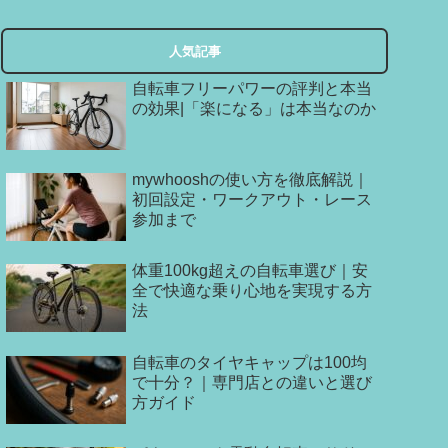
人気記事
自転車フリーパワーの評判と本当
の効果|「楽になる」は本当なのか
mywhooshの使い方を徹底解説｜
初回設定・ワークアウト・レース
参加まで
体重100kg超えの自転車選び｜安
全で快適な乗り心地を実現する方
法
自転車のタイヤキャップは100均
で十分？｜専門店との違いと選び
方ガイド