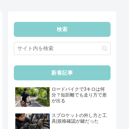
検索
新着記事
ロードバイクで3キロは何
分？短距離でも走り方で差
が出る
スプロケットの外し方と工
具|規格確認が鍵だった