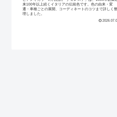
来100年以上続くイタリアの伝統色です。色の由来・変
遷・車種ごとの展開、コーディネートのコツまで詳しく
理しました。
2026.07.