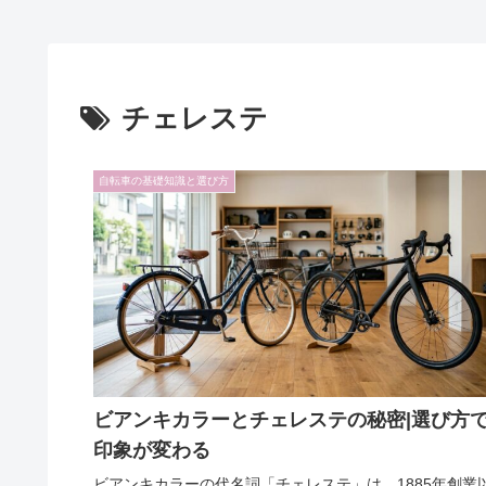
チェレステ
自転車の基礎知識と選び方
ビアンキカラーとチェレステの秘密|選び方
印象が変わる
ビアンキカラーの代名詞「チェレステ」は、1885年創業