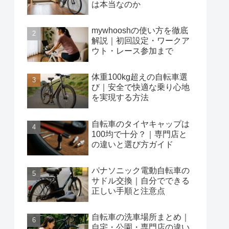
は本当なのか
mywhooshの使い方を徹底
解説｜初回設定・ワークア
ウト・レース参加まで
体重100kg超えの自転車選
び｜安全で快適な乗り心地
を実現する方法
自転車のタイヤキャップは
100均で十分？｜専門店と
の違いと選び方ガイド
パナソニック電動自転車の
サドル交換｜自分でできる
正しい手順と注意点
自転車の洗車場所まとめ｜
自宅・公園・専門店の違い