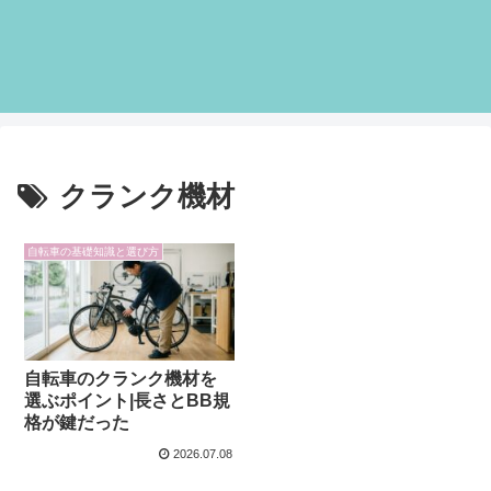
クランク機材
自転車の基礎知識と選び方
自転車のクランク機材を
選ぶポイント|長さとBB規
格が鍵だった
2026.07.08