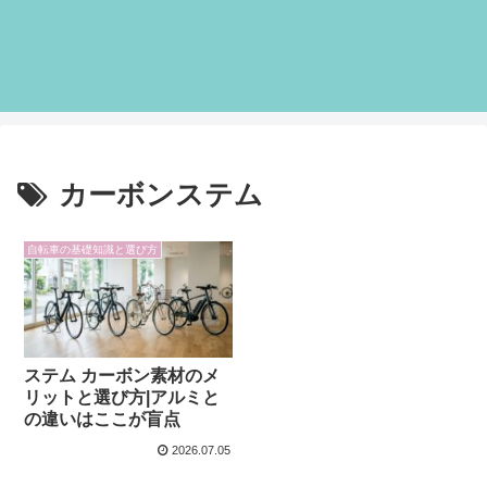
カーボンステム
自転車の基礎知識と選び方
ステム カーボン素材のメ
リットと選び方|アルミと
の違いはここが盲点
2026.07.05