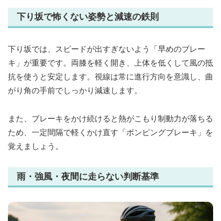
下り坂で怖くない姿勢と減速の鉄則
下り坂では、スピードが出すぎないよう「早めのブレー
キ」が重要です。両膝を軽く開き、上体を低くして風の抵
抗を使うと安定します。視線は常に進行方向を意識し、曲
がり角の手前でしっかり減速します。
また、ブレーキをかけ続けると熱がこもり制動力が落ちる
ため、一定間隔で軽くかけ直す「ポンピングブレーキ」を
覚えましょう。
雨・強風・夜間に走らない判断基準