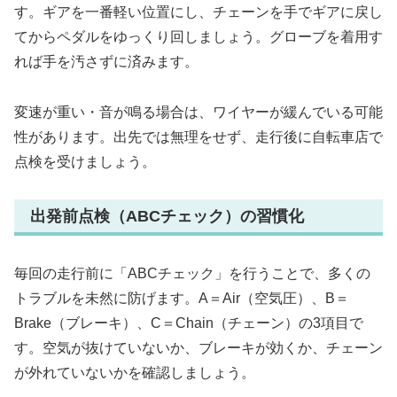
す。ギアを一番軽い位置にし、チェーンを手でギアに戻し
てからペダルをゆっくり回しましょう。グローブを着用す
れば手を汚さずに済みます。
変速が重い・音が鳴る場合は、ワイヤーが緩んでいる可能
性があります。出先では無理をせず、走行後に自転車店で
点検を受けましょう。
出発前点検（ABCチェック）の習慣化
毎回の走行前に「ABCチェック」を行うことで、多くの
トラブルを未然に防げます。A＝Air（空気圧）、B＝
Brake（ブレーキ）、C＝Chain（チェーン）の3項目で
す。空気が抜けていないか、ブレーキが効くか、チェーン
が外れていないかを確認しましょう。