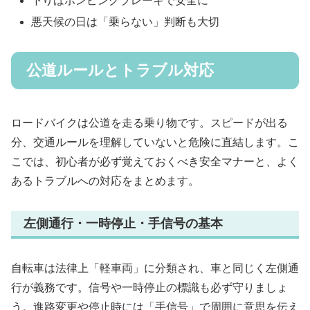
下りはポンピングブレーキで安全に
悪天候の日は「乗らない」判断も大切
公道ルールとトラブル対応
ロードバイクは公道を走る乗り物です。スピードが出る
分、交通ルールを理解していないと危険に直結します。こ
こでは、初心者が必ず覚えておくべき安全マナーと、よく
あるトラブルへの対応をまとめます。
左側通行・一時停止・手信号の基本
自転車は法律上「軽車両」に分類され、車と同じく左側通
行が義務です。信号や一時停止の標識も必ず守りましょ
う。進路変更や停止時には「手信号」で周囲に意思を伝え