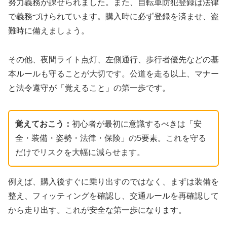
努力義務が課せられました。また、自転車防犯登録は法律
で義務づけられています。購入時に必ず登録を済ませ、盗
難時に備えましょう。
その他、夜間ライト点灯、左側通行、歩行者優先などの基
本ルールも守ることが大切です。公道を走る以上、マナー
と法令遵守が「覚えること」の第一歩です。
覚えておこう：
初心者が最初に意識するべきは「安
全・装備・姿勢・法律・保険」の5要素。これを守る
だけでリスクを大幅に減らせます。
例えば、購入後すぐに乗り出すのではなく、まずは装備を
整え、フィッティングを確認し、交通ルールを再確認して
から走り出す。これが安全な第一歩になります。