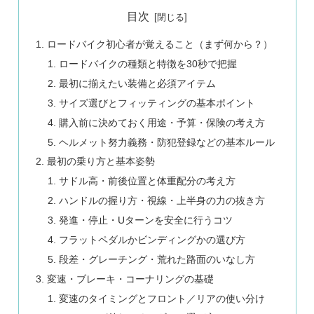
目次
ロードバイク初心者が覚えること（まず何から？）
ロードバイクの種類と特徴を30秒で把握
最初に揃えたい装備と必須アイテム
サイズ選びとフィッティングの基本ポイント
購入前に決めておく用途・予算・保険の考え方
ヘルメット努力義務・防犯登録などの基本ルール
最初の乗り方と基本姿勢
サドル高・前後位置と体重配分の考え方
ハンドルの握り方・視線・上半身の力の抜き方
発進・停止・Uターンを安全に行うコツ
フラットペダルかビンディングかの選び方
段差・グレーチング・荒れた路面のいなし方
変速・ブレーキ・コーナリングの基礎
変速のタイミングとフロント／リアの使い分け