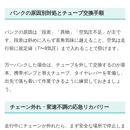
パンクの原因別対処とチューブ交換手順
パンクの原因は「段差」「異物」「空気圧不足」が主で
す。段差は斜めに入らず直角気味に越えること、空気は走
行前に規定値（7〜8気圧）まで入れることで防げます。
万一パンクした場合は、チューブを外して交換するのが基
本。携帯ポンプと替えチューブ、タイヤレバーを常備し、
出先で落ち着いて作業できるように練習しておきましょ
う。
チェーン外れ・変速不調の応急リカバリー
走行中にチェーンが外れたら、まず安全な場所で停止しま