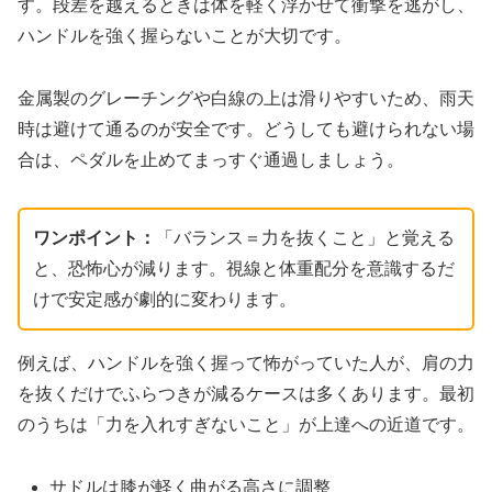
す。段差を越えるときは体を軽く浮かせて衝撃を逃がし、
ハンドルを強く握らないことが大切です。
金属製のグレーチングや白線の上は滑りやすいため、雨天
時は避けて通るのが安全です。どうしても避けられない場
合は、ペダルを止めてまっすぐ通過しましょう。
ワンポイント：
「バランス＝力を抜くこと」と覚える
と、恐怖心が減ります。視線と体重配分を意識するだ
けで安定感が劇的に変わります。
例えば、ハンドルを強く握って怖がっていた人が、肩の力
を抜くだけでふらつきが減るケースは多くあります。最初
のうちは「力を入れすぎないこと」が上達への近道です。
サドルは膝が軽く曲がる高さに調整