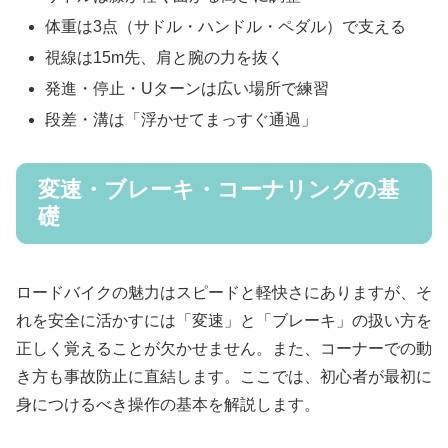
体重は3点（サドル・ハンドル・ペダル）で支える
視線は15m先、肩と腕の力を抜く
発進・停止・Uターンは広い場所で練習
段差・溝は「浮かせてまっすぐ通過」
変速・ブレーキ・コーナリングの基
礎
ロードバイクの魅力はスピードと軽快さにありますが、そ
れを安全に活かすには「変速」と「ブレーキ」の扱い方を
正しく覚えることが欠かせません。また、コーナーでの動
き方も事故防止に直結します。ここでは、初心者が最初に
身につけるべき操作の基本を解説します。