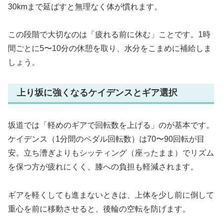
30kmまで延ばすと無理なく体が慣れます。
この段階で大切なのは「疲れる前に休む」ことです。1時
間ごとに5〜10分の休憩を取り、水分をこまめに補給しま
しょう。
上り坂に強くなるケイデンスとギア選択
坂道では「軽めのギアで回転数を上げる」のが基本です。
ケイデンス（1分間のペダル回転数）は70〜90回転が目
安。立ち漕ぎよりもシッティング（座ったまま）でリズム
を保つ方が疲れにくく、膝への負担も軽減されます。
ギアを軽くしても進まないときは、上体を少し前に倒して
重心を前に移動させると、後輪の空転を防げます。