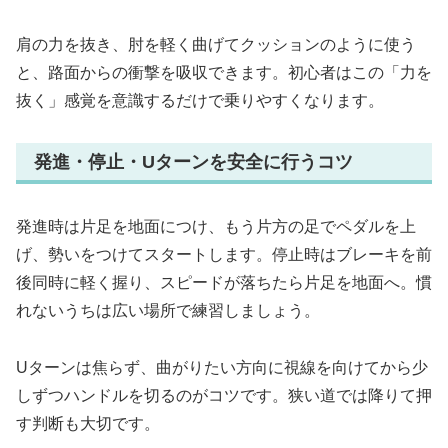
肩の力を抜き、肘を軽く曲げてクッションのように使う
と、路面からの衝撃を吸収できます。初心者はこの「力を
抜く」感覚を意識するだけで乗りやすくなります。
発進・停止・Uターンを安全に行うコツ
発進時は片足を地面につけ、もう片方の足でペダルを上
げ、勢いをつけてスタートします。停止時はブレーキを前
後同時に軽く握り、スピードが落ちたら片足を地面へ。慣
れないうちは広い場所で練習しましょう。
Uターンは焦らず、曲がりたい方向に視線を向けてから少
しずつハンドルを切るのがコツです。狭い道では降りて押
す判断も大切です。