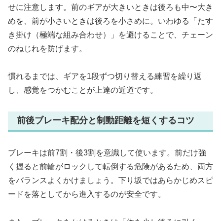
せに注意します。前のギアが大きいときは後ろも中〜大き
めを、前が小さいときは後ろを小さめに。いわゆる「たす
き掛け（極端な組み合わせ）」を避けることで、チェーン
のねじれを防げます。
慣れるまでは、ギアを1段ずつ切り替える練習を繰り返
し、感覚をつかむことが上達の近道です。
前後ブレーキ配分と制動距離を短くするコツ
ブレーキは前7割・後3割を意識して使います。前だけ強
く握ると前輪がロックして転倒する危険があるため、両方
をバランスよくかけましょう。下り坂ではあらかじめスピ
ードを落としてから進入するのが安全です。