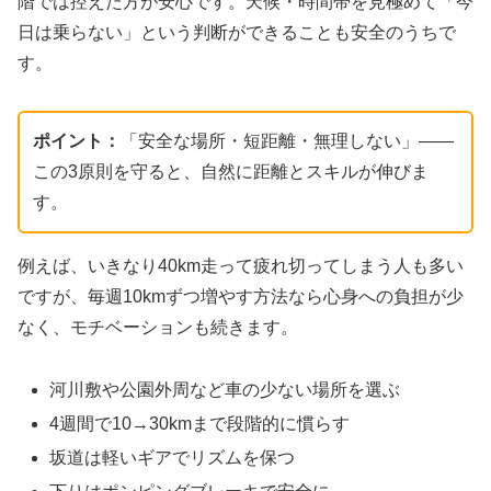
階では控えた方が安心です。天候・時間帯を見極めて「今
日は乗らない」という判断ができることも安全のうちで
す。
ポイント：
「安全な場所・短距離・無理しない」――
この3原則を守ると、自然に距離とスキルが伸びま
す。
例えば、いきなり40km走って疲れ切ってしまう人も多い
ですが、毎週10kmずつ増やす方法なら心身への負担が少
なく、モチベーションも続きます。
河川敷や公園外周など車の少ない場所を選ぶ
4週間で10→30kmまで段階的に慣らす
坂道は軽いギアでリズムを保つ