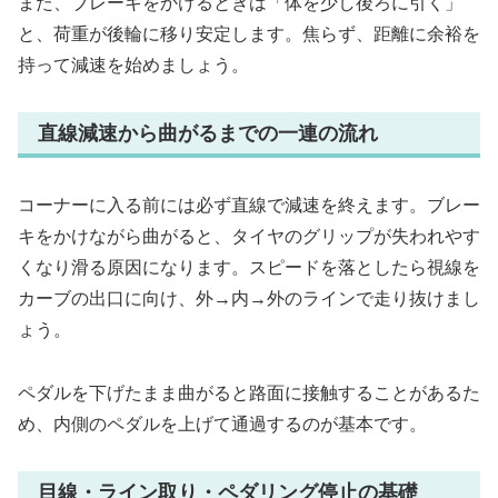
また、ブレーキをかけるときは「体を少し後ろに引く」
と、荷重が後輪に移り安定します。焦らず、距離に余裕を
持って減速を始めましょう。
直線減速から曲がるまでの一連の流れ
コーナーに入る前には必ず直線で減速を終えます。ブレー
キをかけながら曲がると、タイヤのグリップが失われやす
くなり滑る原因になります。スピードを落としたら視線を
カーブの出口に向け、外→内→外のラインで走り抜けまし
ょう。
ペダルを下げたまま曲がると路面に接触することがあるた
め、内側のペダルを上げて通過するのが基本です。
目線・ライン取り・ペダリング停止の基礎