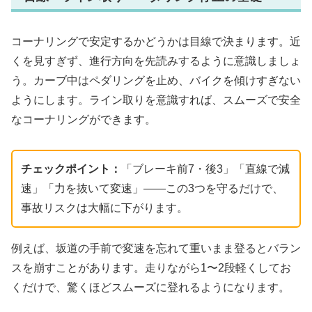
コーナリングで安定するかどうかは目線で決まります。近
くを見すぎず、進行方向を先読みするように意識しましょ
う。カーブ中はペダリングを止め、バイクを傾けすぎない
ようにします。ライン取りを意識すれば、スムーズで安全
なコーナリングができます。
チェックポイント：
「ブレーキ前7・後3」「直線で減
速」「力を抜いて変速」――この3つを守るだけで、
事故リスクは大幅に下がります。
例えば、坂道の手前で変速を忘れて重いまま登るとバラン
スを崩すことがあります。走りながら1〜2段軽くしてお
くだけで、驚くほどスムーズに登れるようになります。