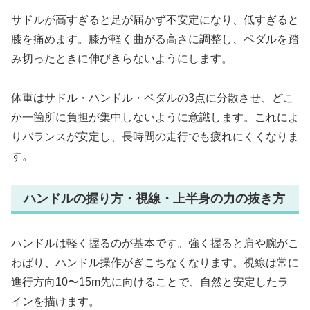
サドルが高すぎると足が届かず不安定になり、低すぎると
膝を痛めます。膝が軽く曲がる高さに調整し、ペダルを踏
み切ったときに伸びきらないようにします。
体重はサドル・ハンドル・ペダルの3点に分散させ、どこ
か一箇所に負担が集中しないように意識します。これによ
りバランスが安定し、長時間の走行でも疲れにくくなりま
す。
ハンドルの握り方・視線・上半身の力の抜き方
ハンドルは軽く握るのが基本です。強く握ると肩や腕がこ
わばり、ハンドル操作がぎこちなくなります。視線は常に
進行方向10〜15m先に向けることで、自然と安定したラ
インを描けます。