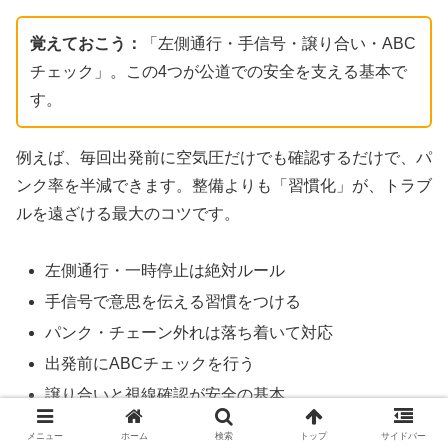
覚えておこう：
「左側通行・手信号・譲り合い・ABC
チェック」。この4つが公道での安全を支える基本で
す。
例えば、毎回出発前に空気圧だけでも確認するだけで、パ
ンク率を半減できます。整備よりも「習慣化」が、トラブ
ルを遠ざける最大のコツです。
左側通行・一時停止は絶対ルール
手信号で意思を伝える習慣をつける
パンク・チェーン外れは落ち着いて対応
出発前にABCチェックを行う
譲り合いと視線確認が安全の基本
メニュー
ホーム
検索
トップ
サイドバー