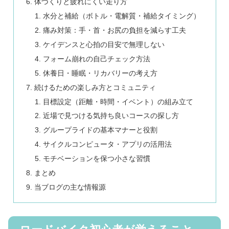
体づくりと疲れにくい走り方
水分と補給（ボトル・電解質・補給タイミング）
痛み対策：手・首・お尻の負担を減らす工夫
ケイデンスと心拍の目安で無理しない
フォーム崩れの自己チェック方法
休養日・睡眠・リカバリーの考え方
続けるための楽しみ方とコミュニティ
目標設定（距離・時間・イベント）の組み立て
近場で見つける気持ち良いコースの探し方
グループライドの基本マナーと役割
サイクルコンピュータ・アプリの活用法
モチベーションを保つ小さな習慣
まとめ
当ブログの主な情報源