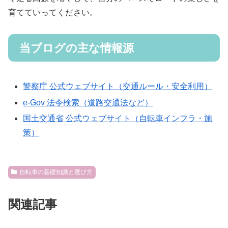
育てていってください。
当ブログの主な情報源
警察庁 公式ウェブサイト（交通ルール・安全利用）
e-Gov 法令検索（道路交通法など）
国土交通省 公式ウェブサイト（自転車インフラ・施
策）
自転車の基礎知識と選び方
関連記事