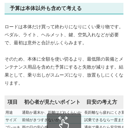
予算は本体以外も含めて考える
ロードは本体だけ買って終わりになりにくい乗り物です。
ペダル、ライト、ヘルメット、鍵、空気入れなどが必要
で、最初は意外と合計がふくらみます。
そのため、本体に全額を使い切るより、最低限の装備とメ
ンテナンス用品を含めた予算にすると失敗が減ります。結
果として、乗り出しがスムーズになり、放置もしにくくな
ります。
項目
初心者が見たいポイント
目安の考え方
用途
通勤か週末か、距離はどれくらいか
長距離なら疲れにくさ重
サイズ
前傾がきつすぎないか
試乗できるなら一度また
ブレーキ
雨の日の安心感
通年で乗るなら安定性を