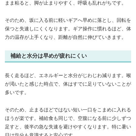
まま粘ると、脚が止まりやすく、呼吸も乱れがちです。
そのため、坂に入る前に軽いギアへ早めに落とし、回転を
保つと失速しにくくなります。ギア操作に慣れるほど、体
力の温存が上手くなり、距離が自然に伸びていきます。
補給と水分は早めが疲れにくい
長く走るほど、エネルギーと水分がじわじわ減ります。喉
が渇いたと感じた時点で、体はすでに足りていないことが
多いです。
そのため、止まるほどではない短い一口をこまめに入れる
ほうが楽です。補給食も同じで、空腹になる前に少しずつ
足すと、後半の急な失速を避けやすくなります。特に暑い
日は塩分も意識すると安心です。