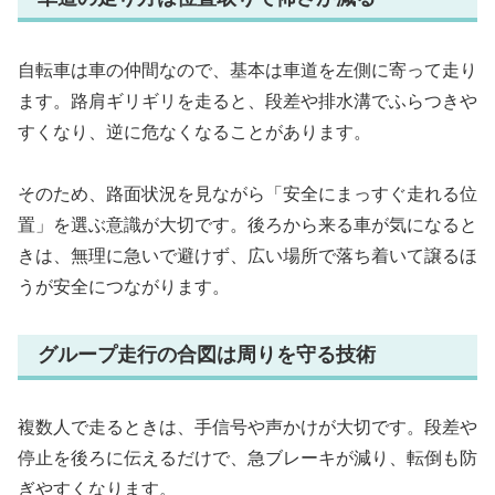
自転車は車の仲間なので、基本は車道を左側に寄って走り
ます。路肩ギリギリを走ると、段差や排水溝でふらつきや
すくなり、逆に危なくなることがあります。
そのため、路面状況を見ながら「安全にまっすぐ走れる位
置」を選ぶ意識が大切です。後ろから来る車が気になると
きは、無理に急いで避けず、広い場所で落ち着いて譲るほ
うが安全につながります。
グループ走行の合図は周りを守る技術
複数人で走るときは、手信号や声かけが大切です。段差や
停止を後ろに伝えるだけで、急ブレーキが減り、転倒も防
ぎやすくなります。