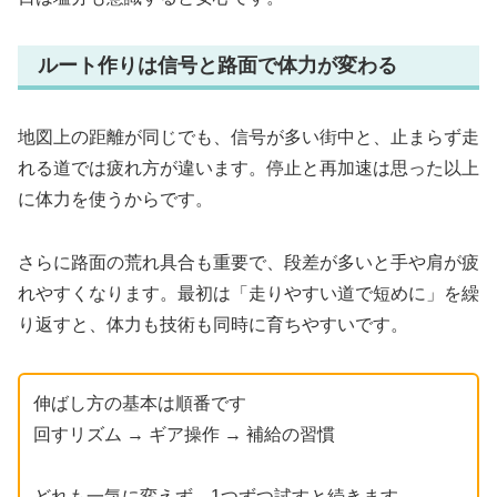
ルート作りは信号と路面で体力が変わる
地図上の距離が同じでも、信号が多い街中と、止まらず走
れる道では疲れ方が違います。停止と再加速は思った以上
に体力を使うからです。
さらに路面の荒れ具合も重要で、段差が多いと手や肩が疲
れやすくなります。最初は「走りやすい道で短めに」を繰
り返すと、体力も技術も同時に育ちやすいです。
伸ばし方の基本は順番です
回すリズム → ギア操作 → 補給の習慣
どれも一気に変えず、1つずつ試すと続きます