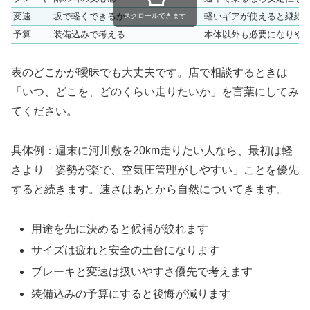
変速
坂で軽くできるか
軽いギアが使えると継続
スクロールできます
予算
装備込みで考える
本体以外も必要になりや
表のどこかが曖昧でも大丈夫です。店で相談するときは
「いつ、どこを、どのくらい走りたいか」を言葉にしてみ
てください。
具体例：週末に河川敷を20km走りたい人なら、最初は軽
さより「姿勢が楽で、空気圧管理がしやすい」ことを優先
すると続きます。速さはあとから自然についてきます。
用途を先に決めると候補が絞れます
サイズは疲れと安全の土台になります
ブレーキと変速は扱いやすさ優先で考えます
装備込みの予算にすると後悔が減ります