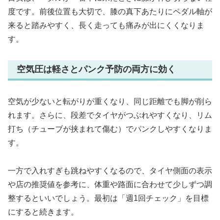
度です。前後位置も大切で、膝の真下あたりにペダル軸が
来ると踏みやすく、長く走っても痛みが出にくくなりま
す。
空気圧は軽さとパンク予防の両方に効く
空気が少ないと転がりが重くなり、同じ距離でも脚が削ら
れます。さらに、段差でタイヤがつぶれやすくなり、リム
打ち（チューブが挟まれて傷む）でパンクしやすくなりま
す。
一方で入れすぎも跳ねやすくなるので、タイヤ側面の表示
や店の推奨値を参考に、体重や路面に合わせて少しずつ調
整するといいでしょう。最初は「週1回チェック」を目標
にすると続きます。