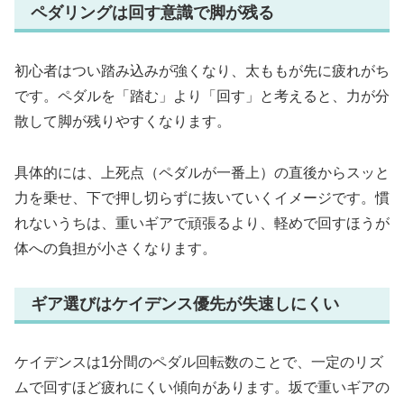
ペダリングは回す意識で脚が残る
初心者はつい踏み込みが強くなり、太ももが先に疲れがち
です。ペダルを「踏む」より「回す」と考えると、力が分
散して脚が残りやすくなります。
具体的には、上死点（ペダルが一番上）の直後からスッと
力を乗せ、下で押し切らずに抜いていくイメージです。慣
れないうちは、重いギアで頑張るより、軽めで回すほうが
体への負担が小さくなります。
ギア選びはケイデンス優先が失速しにくい
ケイデンスは1分間のペダル回転数のことで、一定のリズ
ムで回すほど疲れにくい傾向があります。坂で重いギアの