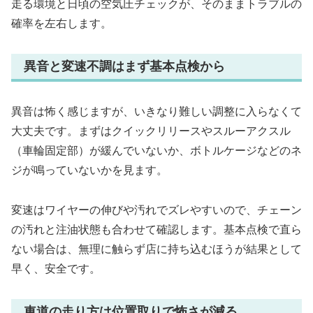
走る環境と日頃の空気圧チェックが、そのままトラブルの
確率を左右します。
異音と変速不調はまず基本点検から
異音は怖く感じますが、いきなり難しい調整に入らなくて
大丈夫です。まずはクイックリリースやスルーアクスル
（車輪固定部）が緩んでいないか、ボトルケージなどのネ
ジが鳴っていないかを見ます。
変速はワイヤーの伸びや汚れでズレやすいので、チェーン
の汚れと注油状態も合わせて確認します。基本点検で直ら
ない場合は、無理に触らず店に持ち込むほうが結果として
早く、安全です。
車道の走り方は位置取りで怖さが減る