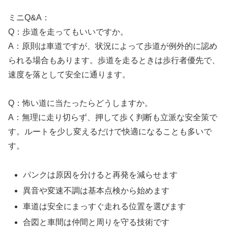
ミニQ&A：
Q：歩道を走ってもいいですか。
A：原則は車道ですが、状況によって歩道が例外的に認め
られる場合もあります。歩道を走るときは歩行者優先で、
速度を落として安全に通ります。
Q：怖い道に当たったらどうしますか。
A：無理に走り切らず、押して歩く判断も立派な安全策で
す。ルートを少し変えるだけで快適になることも多いで
す。
パンクは原因を分けると再発を減らせます
異音や変速不調は基本点検から始めます
車道は安全にまっすぐ走れる位置を選びます
合図と車間は仲間と周りを守る技術です