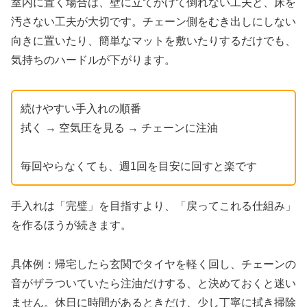
室内に置く場合は、壁に立てかけて倒れない工夫と、床を
汚さない工夫が大切です。チェーン側をむき出しにしない
向きに置いたり、簡単なマットを敷いたりするだけでも、
気持ちのハードルが下がります。
続けやすい手入れの順番
拭く → 空気圧を見る → チェーンに注油
毎回やらなくても、週1回を目安に回すと楽です
手入れは「完璧」を目指すより、「戻ってこれる仕組み」
を作るほうが続きます。
具体例：帰宅したら玄関でタイヤを軽く回し、チェーンの
音がザラついていたら注油だけする、と決めておくと迷い
ません。休日に時間があるときだけ、少し丁寧に拭き掃除