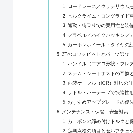
ロードレース／クリテリウム
ヒルクライム・ロングライド
通勤・街乗りでの実用性と装
グラベル／バイクパッキング
カーボンホイール・タイヤの
3Tのコックピットとパーツ選び
ハンドル（エアロ形状・フレア
ステム・シートポストの互換
内装ケーブル（ICR）対応の
サドル・バーテープで快適性
おすすめアップグレードの優
メンテナンス・保管・安全対策
カーボンの締め付けトルクと
定期点検の項目とセルフチェ