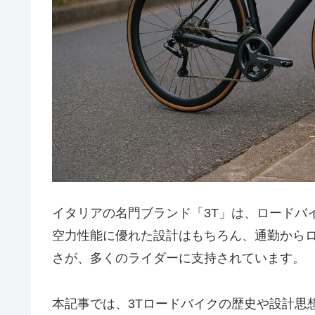
イタリアの名門ブランド「3T」は、ロードバ
空力性能に優れた設計はもちろん、通勤から
さが、多くのライダーに支持されています。
本記事では、3Tロードバイクの歴史や設計思想か