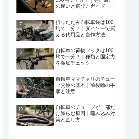
の違いと選び方ガイド
折りたたみ自転車袋は100
均で十分？｜ダイソーで買
える代用品と自作方法
自転車の荷物フックは100
均で十分？｜種類と固定力
を徹底チェック
自転車ママチャリのチュー
ブ交換の基本｜前後輪の手
順と注意
自転車のチューブが一部だ
け膨らむ原因｜噛み込み対
策と直し方