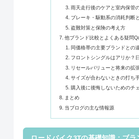
雨天走行後のケアと室内保管
ブレーキ・駆動系の消耗判断
盗難対策と保険の考え方
他ブランド比較とよくある疑問Q
同価格帯の主要ブランドとの違い（例：
フロントシングルはアリか？
リセールバリューと将来の拡
サイズが合わないときの打ち
購入後に後悔しないためのチ
まとめ
当ブログの主な情報源
ロードバイク3Tの基礎知識：ブラ