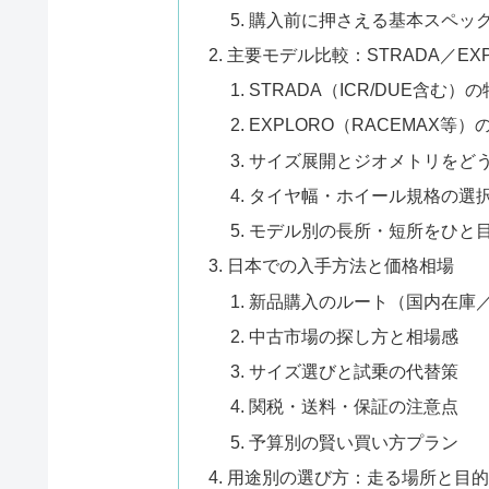
購入前に押さえる基本スペッ
主要モデル比較：STRADA／EX
STRADA（ICR/DUE含む
EXPLORO（RACEMAX等
サイズ展開とジオメトリをど
タイヤ幅・ホイール規格の選
モデル別の長所・短所をひと
日本での入手方法と価格相場
新品購入のルート（国内在庫
中古市場の探し方と相場感
サイズ選びと試乗の代替策
関税・送料・保証の注意点
予算別の賢い買い方プラン
用途別の選び方：走る場所と目