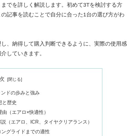
までを詳しく解説します。初めて3Tを検討する方
この記事を読むことで自分に合った1台の選び方がわ
理し、納得して購入判断できるように、実際の使用感
紹介していきます。
次
ランドの歩みと強み
想と歴史
理由（エアロ×快適性）
説（エアロ、ICR、タイヤクリアランス）
ロングライドまでの適性