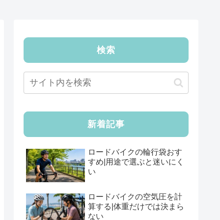
検索
新着記事
ロードバイクの輪行袋おす
すめ|用途で選ぶと迷いにく
い
ロードバイクの空気圧を計
算する|体重だけでは決まら
ない