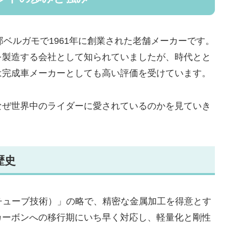
ベルガモで1961年に創業された老舗メーカーです。
を製造する会社として知られていましたが、時代とと
は完成車メーカーとしても高い評価を受けています。
なぜ世界中のライダーに愛されているのかを見ていき
歴史
ino（トリノのチューブ技術）」の略で、精密な金属加工を得意とす
カーボンへの移行期にいち早く対応し、軽量化と剛性