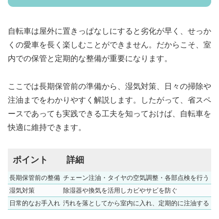
自転車は屋外に置きっぱなしにすると劣化が早く、せっか
くの愛車を長く楽しむことができません。だからこそ、室
内での保管と定期的な整備が重要になります。
ここでは長期保管前の準備から、湿気対策、日々の掃除や
注油までをわかりやすく解説します。したがって、省スペ
ースであっても実践できる工夫を知っておけば、自転車を
快適に維持できます。
ポイント
詳細
長期保管前の整備
チェーン注油・タイヤの空気調整・各部点検を行う
湿気対策
除湿器や換気を活用しカビやサビを防ぐ
日常的なお手入れ
汚れを落としてから室内に入れ、定期的に注油する