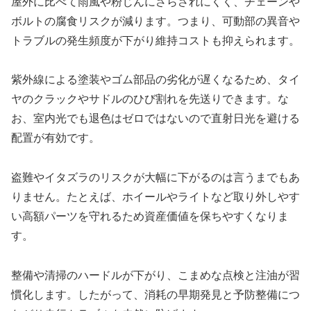
屋外に比べて雨風や粉じんにさらされにくく、チェーンや
ボルトの腐食リスクが減ります。つまり、可動部の異音や
トラブルの発生頻度が下がり維持コストも抑えられます。
紫外線による塗装やゴム部品の劣化が遅くなるため、タイ
ヤのクラックやサドルのひび割れを先送りできます。な
お、室内光でも退色はゼロではないので直射日光を避ける
配置が有効です。
盗難やイタズラのリスクが大幅に下がるのは言うまでもあ
りません。たとえば、ホイールやライトなど取り外しやす
い高額パーツを守れるため資産価値を保ちやすくなりま
す。
整備や清掃のハードルが下がり、こまめな点検と注油が習
慣化します。したがって、消耗の早期発見と予防整備につ