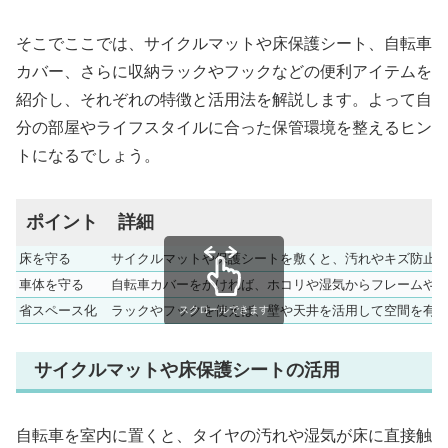
そこでここでは、サイクルマットや床保護シート、自転車
カバー、さらに収納ラックやフックなどの便利アイテムを
紹介し、それぞれの特徴と活用法を解説します。よって自
分の部屋やライフスタイルに合った保管環境を整えるヒン
トになるでしょう。
ポイント
詳細
床を守る
サイクルマットや保護シートを敷くと、汚れやキズ防止
車体を守る
自転車カバーをかければ、ホコリや湿気からフレームや
省スペース化
ラックやフックを使えば、壁や天井を活用して空間を有
スクロールできます
サイクルマットや床保護シートの活用
自転車を室内に置くと、タイヤの汚れや湿気が床に直接触