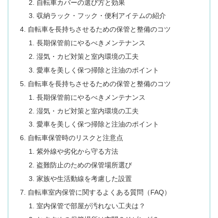
自転車カバーの選び方と効果
収納ラック・フック・便利アイテムの紹介
自転車を長持ちさせるための保管と整備のコツ
長期保管前にやるべきメンテナンス
湿気・カビ対策と室内環境の工夫
愛車を美しく保つ掃除と注油のポイント
自転車を長持ちさせるための保管と整備のコツ
長期保管前にやるべきメンテナンス
湿気・カビ対策と室内環境の工夫
愛車を美しく保つ掃除と注油のポイント
自転車保管時のリスクと注意点
紫外線や劣化から守る方法
盗難防止のための保管場所選び
家族や生活動線を考慮した設置
自転車室内保管に関するよくある質問（FAQ）
室内保管で部屋が汚れない工夫は？