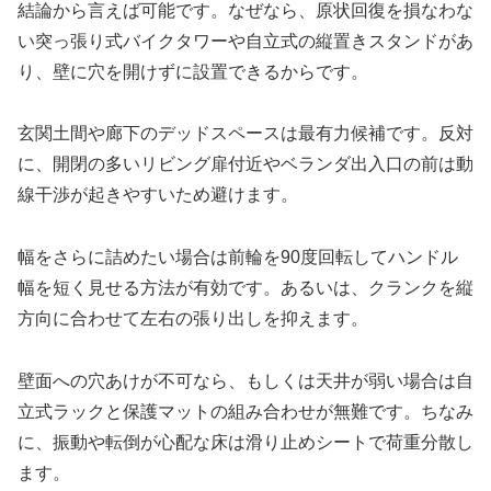
結論から言えば可能です。なぜなら、原状回復を損なわな
い突っ張り式バイクタワーや自立式の縦置きスタンドがあ
り、壁に穴を開けずに設置できるからです。
玄関土間や廊下のデッドスペースは最有力候補です。反対
に、開閉の多いリビング扉付近やベランダ出入口の前は動
線干渉が起きやすいため避けます。
幅をさらに詰めたい場合は前輪を90度回転してハンドル
幅を短く見せる方法が有効です。あるいは、クランクを縦
方向に合わせて左右の張り出しを抑えます。
壁面への穴あけが不可なら、もしくは天井が弱い場合は自
立式ラックと保護マットの組み合わせが無難です。ちなみ
に、振動や転倒が心配な床は滑り止めシートで荷重分散し
ます。