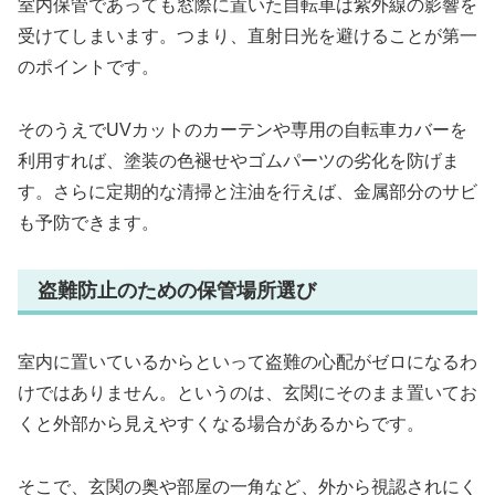
室内保管であっても窓際に置いた自転車は紫外線の影響を
受けてしまいます。つまり、直射日光を避けることが第一
のポイントです。
そのうえでUVカットのカーテンや専用の自転車カバーを
利用すれば、塗装の色褪せやゴムパーツの劣化を防げま
す。さらに定期的な清掃と注油を行えば、金属部分のサビ
も予防できます。
盗難防止のための保管場所選び
室内に置いているからといって盗難の心配がゼロになるわ
けではありません。というのは、玄関にそのまま置いてお
くと外部から見えやすくなる場合があるからです。
そこで、玄関の奥や部屋の一角など、外から視認されにく