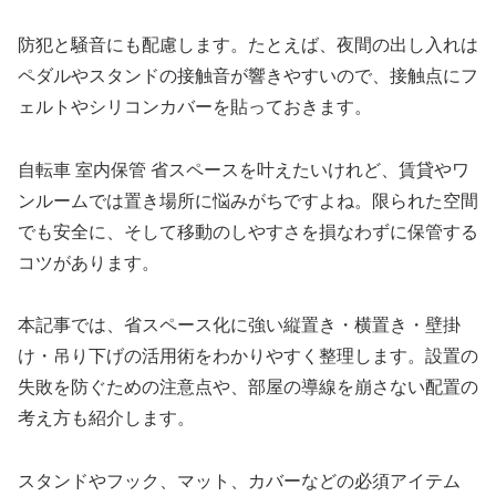
防犯と騒音にも配慮します。たとえば、夜間の出し入れは
ペダルやスタンドの接触音が響きやすいので、接触点にフ
ェルトやシリコンカバーを貼っておきます。
自転車 室内保管 省スペースを叶えたいけれど、賃貸やワ
ンルームでは置き場所に悩みがちですよね。限られた空間
でも安全に、そして移動のしやすさを損なわずに保管する
コツがあります。
本記事では、省スペース化に強い縦置き・横置き・壁掛
け・吊り下げの活用術をわかりやすく整理します。設置の
失敗を防ぐための注意点や、部屋の導線を崩さない配置の
考え方も紹介します。
スタンドやフック、マット、カバーなどの必須アイテム