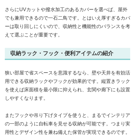
さらにUVカットや撥水加工のあるカバーを選べば、屋外
でも兼用できるので一石二鳥です。とはいえ厚すぎるカバ
ーは取り回しにくいので、収納性と機能性のバランスを考
えて選ぶことが重要です。
収納ラック・フック・便利アイテムの紹介
狭い部屋で省スペースを意識するなら、壁や天井を有効活
用できる収納ラックやフックが効果的です。縦置きラック
を使えば床面積を最小限に抑えられ、玄関や廊下にも設置
しやすくなります。
またフックや吊り下げタイプを使うと、まるでインテリア
の一部のように自転車を見せる収納が可能です。つまり実
用性とデザイン性を兼ね備えた保管が実現できるのです。