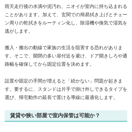
雨天走行後の水滴や泥汚れ、ニオイが室内に持ち込まれる
ことがあります。加えて、玄関での簡易拭き上げとチェー
ン周りの乾拭きをルーティン化し、除湿機や換気で湿気を
逃がします。
搬入・搬出の動線で家族の生活を阻害する恐れがありま
す。そこで、開閉の多い扉付近を避け、ドア開きしろや通
路幅を確保してから固定位置を決めます。
設置や固定の手間が増えると「続かない」問題が起きま
す。要するに、スタンドは片手で掛け外しできるタイプを
選び、帰宅動作の延長で置ける導線に最適化します。
賃貸や狭い部屋で室内保管は可能か？