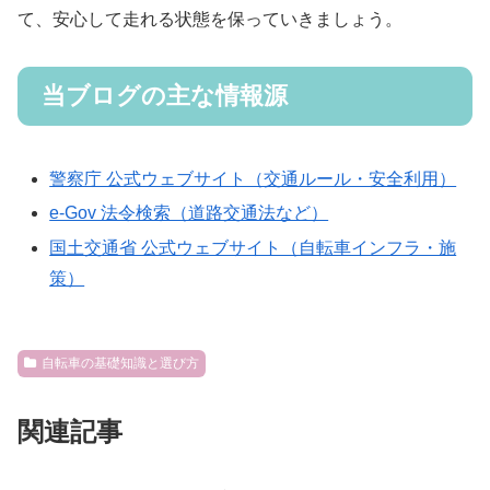
て、安心して走れる状態を保っていきましょう。
当ブログの主な情報源
警察庁 公式ウェブサイト（交通ルール・安全利用）
e-Gov 法令検索（道路交通法など）
国土交通省 公式ウェブサイト（自転車インフラ・施
策）
自転車の基礎知識と選び方
関連記事