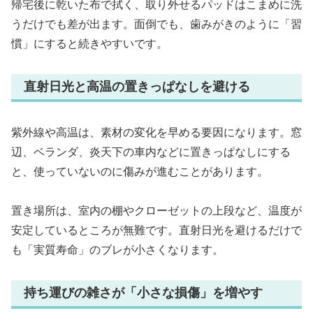
帰宅後に乾いた布で拭く、取り外せるパッドはこまめに洗
うだけでも差が出ます。面倒でも、歯みがきのように「習
慣」にすると続きやすいです。
直射日光と高温の置きっぱなしを避ける
紫外線や高温は、素材の変化を早める要因になります。窓
辺、ベランダ、炎天下の車内などに置きっぱなしにする
と、使っていないのに傷みが進むことがあります。
置き場所は、室内の棚やクローゼットの上段など、温度が
安定しているところが無難です。直射日光を避けるだけで
も「実質寿命」のブレが小さくなります。
持ち運びの雑さが「小さな損傷」を増やす