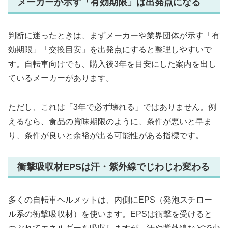
メーカーが示す「有効期限」は出発点になる
判断に迷ったときは、まずメーカーや業界団体が示す「有
効期限」「交換目安」を出発点にすると整理しやすいで
す。自転車向けでも、購入後3年を目安にした案内を出し
ているメーカーがあります。
ただし、これは「3年で必ず壊れる」ではありません。例
えるなら、食品の賞味期限のように、条件が悪いと早ま
り、条件が良いと余裕が出る可能性がある指標です。
衝撃吸収材EPSは汗・紫外線でじわじわ変わる
多くの自転車ヘルメットは、内側にEPS（発泡スチロー
ル系の衝撃吸収材）を使います。EPSは衝撃を受けると