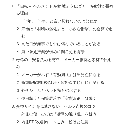
「自転車 ヘルメット寿命 嘘」をほどく：寿命話が揺れ
る理由
「3年」「5年」と言い切れないのはなぜか
寿命は「材料の劣化」と「小さな衝撃」の合算で進
む
見た目が無事でも中は傷んでいることがある
買い替え推奨が強めに聞こえる背景
寿命の目安を決める材料：メーカー推奨と素材の仕組
み
メーカーが示す「有効期限」は出発点になる
衝撃吸収材EPSは汗・紫外線でじわじわ変わる
外側シェルとベルト類も劣化する
使用頻度と保管環境で「実質寿命」は動く
交換サインを見逃さない：セルフ点検のコツ
外側の傷・ひびは「衝撃の通り道」を疑う
内側EPSの割れ・へこみ・粉は要注意