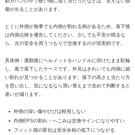
勤カバンの中で硬い物に強く当たったなどは、見えない損
傷が出ることがあります。
とくに外側が無事でも内側が割れる例があるため、落下後
は内側点検を優先してください。少しでも不安が残るな
ら、次の安全を買うつもりで交換するのが現実的です。
具体例：通勤後にヘルメットをハンドルに掛けたまま駐輪
し、風で落下したケースです。外見はきれいでも内側に細
い割れが見つかることがあります。落下の高さと当たり方
を思い出し、気になるなら買い替えまで含めて判断すると
迷いが減ります。
外側の深い傷やひびは軽視しない
内側EPSの割れ・へこみは交換サインになりやすい
フィット感の変化は安全余裕の低下につながる