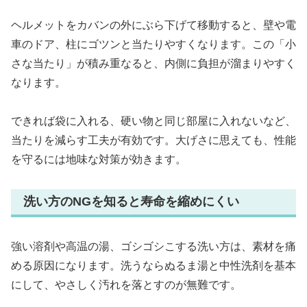
ヘルメットをカバンの外にぶら下げて移動すると、壁や電
車のドア、柱にゴツンと当たりやすくなります。この「小
さな当たり」が積み重なると、内側に負担が溜まりやすく
なります。
できれば袋に入れる、硬い物と同じ部屋に入れないなど、
当たりを減らす工夫が有効です。大げさに思えても、性能
を守るには地味な対策が効きます。
洗い方のNGを知ると寿命を縮めにくい
強い溶剤や高温の湯、ゴシゴシこする洗い方は、素材を痛
める原因になります。洗うならぬるま湯と中性洗剤を基本
にして、やさしく汚れを落とすのが無難です。