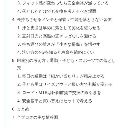
フィット感が変わったら安全余裕が減っている
落としただけでも交換を考えるべき場面
長持ちさせるメンテと保管：性能を落とさない習慣
汗と皮脂は早めに落として劣化を遅らせる
直射日光と高温の置きっぱなしを避ける
持ち運びの雑さが「小さな損傷」を増やす
洗い方のNGを知ると寿命を縮めにくい
用途別の考え方：通勤・子ども・スポーツでの落とし
穴
毎日の通勤は「細かい当たり」が積み上がる
子ども用はサイズアウトと扱い方で判断が変わる
ロード・MTBは転倒前提で交換の線引きを
安全基準と買い替えはセットで考える
まとめ
当ブログの主な情報源