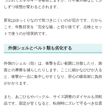
つぶれてエネルギーを吸収しますが、汗や紫外線などで少
しずつ状態が変わるとされます。
変化はゆっくりなので気づきにくいのが厄介です。だから
こそ、年数目安を「完全な嘘」と切り捨てず、点検とセッ
トで使うのが現実的です。
外側シェルとベルト類も劣化する
外側のシェル（殻）は、衝撃を広い範囲に分散したり、路
面との摩擦を減らしたりします。ここに細かなひびが入る
と、衝撃が一点に集中しやすくなり、肝心の吸収材に負担
がかかります。
また、あごひもやバックル、サイズ調整のダイヤルも消耗
品です。固定が甘くなると、転倒時にズレて守るべき位置