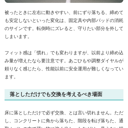
被ったときに左右に動きやすい、前にずり落ちる、締めて
も安定しないといった変化は、固定具や内部パッドの消耗
のサインです。転倒時にズレると、守りたい部分を外して
しまいます。
フィット感は「慣れ」でも変わりますが、以前より締め込
み量が増えたなら要注意です。あごひもや調整ダイヤルが
頼りなく感じたら、性能以前に安全運用が難しくなってい
ます。
落としただけでも交換を考えるべき場面
床に落としただけで必ず交換、とは言い切れません。ただ
し、コンクリートに角から落ちた、階段を転げ落ちた、通