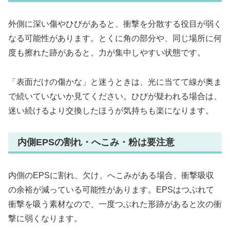
外側に深い傷やひびがあると、衝撃を分散する役目が弱く
なる可能性があります。とくに角の部分や、同じ場所に何
度も擦れた跡があると、力が集中しやすい状態です。
「表面だけの傷かな」と迷うときは、光に当てて線が奥ま
で続いていないか見てください。ひびが疑われる場合は、
迷い続けるより交換したほうが気持ちも楽になります。
内側EPSの割れ・へこみ・粉は要注意
内側のEPSに割れ、欠け、へこみがある場合、衝撃吸収
の余裕が減っている可能性があります。EPSはつぶれて
衝撃を吸う素材なので、一度つぶれた形跡があると次の衝
撃に弱くなります。