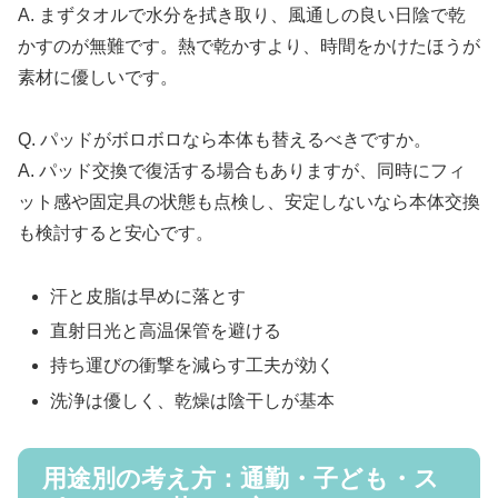
A. まずタオルで水分を拭き取り、風通しの良い日陰で乾
かすのが無難です。熱で乾かすより、時間をかけたほうが
素材に優しいです。
Q. パッドがボロボロなら本体も替えるべきですか。
A. パッド交換で復活する場合もありますが、同時にフィ
ット感や固定具の状態も点検し、安定しないなら本体交換
も検討すると安心です。
汗と皮脂は早めに落とす
直射日光と高温保管を避ける
持ち運びの衝撃を減らす工夫が効く
洗浄は優しく、乾燥は陰干しが基本
用途別の考え方：通勤・子ども・ス