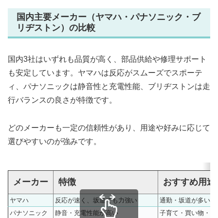
国内主要メーカー（ヤマハ・パナソニック・ブ
リヂストン）の比較
国内3社はいずれも品質が高く、部品供給や修理サポート
も安定しています。ヤマハは反応がスムーズでスポーテ
ィ、パナソニックは静音性と充電性能、ブリヂストンは走
行バランスの良さが特徴です。
どのメーカーも一定の信頼性があり、用途や好みに応じて
選びやすいのが強みです。
メーカー
特徴
おすすめ用途
ヤマハ
反応が速く、坂道でも力強い
通勤・坂道が多い地
パナソニック
静音・充電性能が高い
子育て・買い物・街