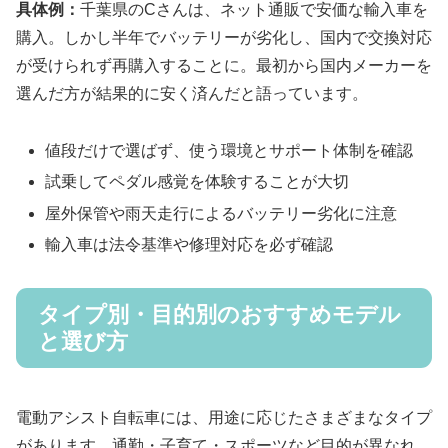
具体例：
千葉県のCさんは、ネット通販で安価な輸入車を
購入。しかし半年でバッテリーが劣化し、国内で交換対応
が受けられず再購入することに。最初から国内メーカーを
選んだ方が結果的に安く済んだと語っています。
値段だけで選ばず、使う環境とサポート体制を確認
試乗してペダル感覚を体験することが大切
屋外保管や雨天走行によるバッテリー劣化に注意
輸入車は法令基準や修理対応を必ず確認
タイプ別・目的別のおすすめモデル
と選び方
電動アシスト自転車には、用途に応じたさまざまなタイプ
があります。通勤・子育て・スポーツなど目的が異なれ