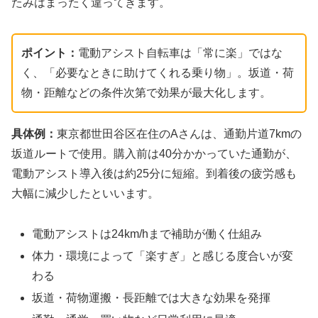
たみはまったく違ってきます。
ポイント：
電動アシスト自転車は「常に楽」ではな
く、「必要なときに助けてくれる乗り物」。坂道・荷
物・距離などの条件次第で効果が最大化します。
具体例：
東京都世田谷区在住のAさんは、通勤片道7kmの
坂道ルートで使用。購入前は40分かかっていた通勤が、
電動アシスト導入後は約25分に短縮。到着後の疲労感も
大幅に減少したといいます。
電動アシストは24km/hまで補助が働く仕組み
体力・環境によって「楽すぎ」と感じる度合いが変
わる
坂道・荷物運搬・長距離では大きな効果を発揮