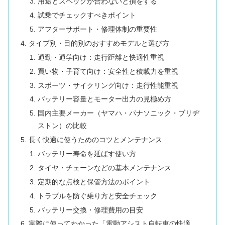
用途とスペックが合わないと損をする
試乗でチェックすべきポイント
アフターサポート・修理体制の重要性
タイプ別・目的別のおすすめモデルと選び方
通勤・通学向け：走行距離と快適性重視
買い物・子育て向け：安全性と積載力を重視
スポーツ・サイクリング向け：走行性能重視
バッテリー容量とモーター出力の見極め方
国内主要メーカー（ヤマハ・パナソニック・ブリヂ
ストン）の比較
長く快適に使うためのコツとメンテナンス
バッテリー寿命を延ばす使い方
タイヤ・チェーンなどの基本メンテナンス
定期的な点検と保管方法のポイント
トラブルを防ぐ乗り方と安全チェック
バッテリー交換・修理費用の目安
実際に使ってわかった「電動アシスト自転車の快適