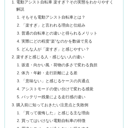
電動アシスト自転車 楽すぎ？その実態をわかりやすく
解説
そもそも電動アシスト自転車とは？
「楽すぎ」と言われる理由と仕組み
普通の自転車との違いと得られるメリット
実際にどの程度“楽”なのかを数値で見る
どんな人が「楽すぎ」と感じやすい？
楽すぎと感じる人・感じない人の違い
坂道・向かい風・荷物の多さで変わる負担
体力・年齢・走行距離による差
「意味ない」と感じるケースの共通点
アシストモードの使い分けで変わる感覚
バッテリー残量による走行感の違い
購入前に知っておきたい注意点と失敗例
「買って後悔した」と感じる主な理由
買ってはいけない電動自転車の特徴