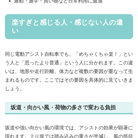
通勤・通学・買い物など日常利用に最適
楽すぎと感じる人・感じない人の違
い
同じ電動アシスト自転車でも、「めちゃくちゃ楽！」とい
う人と「思ったより普通」という人に分かれます。この違
いは、地形や走行距離、体力など複数の要因が重なって生
まれるものです。ここではその要因を具体的に見ていきま
しょう。
坂道・向かい風・荷物の多さで変わる負担
坂道や強い向かい風の環境では、アシストの効果が顕著に
現れます。上り坂では踏み込みの重さが半減し、風の抵抗