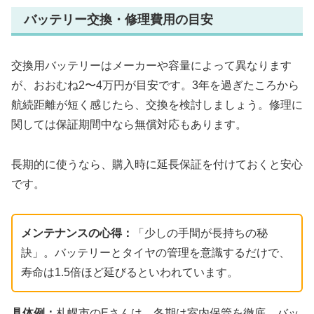
バッテリー交換・修理費用の目安
交換用バッテリーはメーカーや容量によって異なります
が、おおむね2〜4万円が目安です。3年を過ぎたころから
航続距離が短く感じたら、交換を検討しましょう。修理に
関しては保証期間中なら無償対応もあります。
長期的に使うなら、購入時に延長保証を付けておくと安心
です。
メンテナンスの心得：
「少しの手間が長持ちの秘
訣」。バッテリーとタイヤの管理を意識するだけで、
寿命は1.5倍ほど延びるといわれています。
具体例：
札幌市のEさんは、冬期は室内保管を徹底。バッ