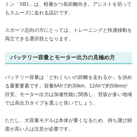
トン「XB1」は、軽量かつ長距離向き。アシストを切って
もスムーズに走れる設計です。
スポーツ志向の方にとっては、トレーニングと快適移動を
両立できる選択肢となります。
バッテリー容量とモーター出力の見極め方
バッテリー容量は「どれくらいの距離を走れるか」を決め
る重要要素です。容量8Ahで約30km、12Ahで約50kmが
目安。モーター出力は加速性能に関係し、登坂が多い地域
では高出力タイプを選ぶと良いでしょう。
ただし、大容量モデルは本体が重くなるため、持ち運び頻
度が高い人は注意が必要です。