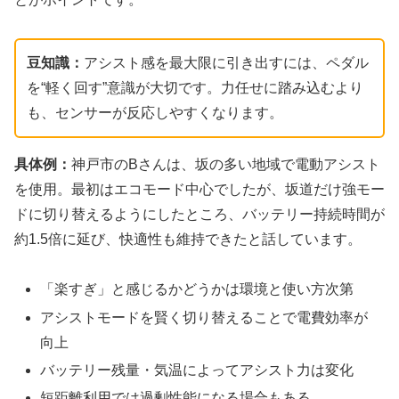
豆知識：
アシスト感を最大限に引き出すには、ペダル
を“軽く回す”意識が大切です。力任せに踏み込むより
も、センサーが反応しやすくなります。
具体例：
神戸市のBさんは、坂の多い地域で電動アシスト
を使用。最初はエコモード中心でしたが、坂道だけ強モー
ドに切り替えるようにしたところ、バッテリー持続時間が
約1.5倍に延び、快適性も維持できたと話しています。
「楽すぎ」と感じるかどうかは環境と使い方次第
アシストモードを賢く切り替えることで電費効率が
向上
バッテリー残量・気温によってアシスト力は変化
短距離利用では過剰性能になる場合もある