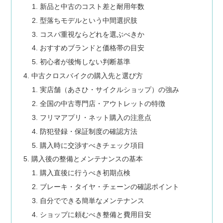
新品と中古のコスト差と耐用年数
型落ちモデルという中間選択肢
コスパ重視ならどれを選ぶべきか
おすすめブランドと価格帯の目安
初心者が後悔しない判断基準
中古クロスバイクの購入先と選び方
実店舗（あさひ・サイクルショップ）の強み
全国の中古専門店・アウトレットの特徴
フリマアプリ・ネット購入の注意点
防犯登録・保証制度の確認方法
購入時に交渉すべきチェック項目
購入後の整備とメンテナンスの基本
購入直後に行うべき初期点検
ブレーキ・タイヤ・チェーンの確認ポイント
自分でできる簡単なメンテナンス
ショップに頼むべき整備と費用目安