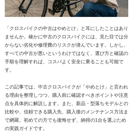
「クロスバイクの中古はやめとけ」と耳にしたことはあり
ませんか。確かに中古のクロスバイクには、見た目では分
からない劣化や修理費のリスクが潜んでいます。しかし、
すべての中古が悪いというわけではなく、選び方と確認の
手順を理解すれば、コスパよく安全に乗ることも可能で
す。
この記事では、中古クロスバイクが「やめとけ」と言われ
る理由を整理しつつ、購入前に確認すべきポイントや注意
点を具体的に解説します。また、新品・型落ちモデルとの
比較や、信頼できる購入先、購入後のメンテナンス方法ま
で網羅。初めての方でも後悔せず、納得の1台を選ぶため
の実践ガイドです。