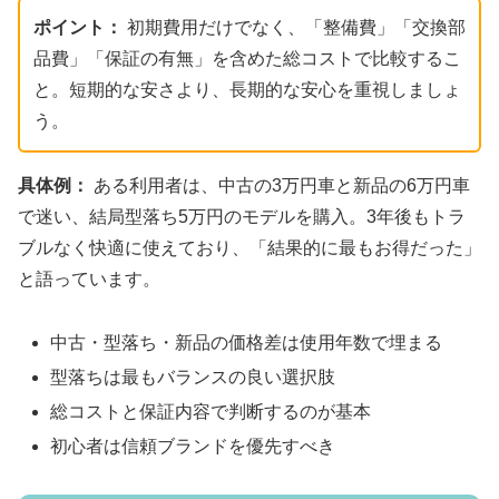
ポイント：
初期費用だけでなく、「整備費」「交換部
品費」「保証の有無」を含めた総コストで比較するこ
と。短期的な安さより、長期的な安心を重視しましょ
う。
具体例：
ある利用者は、中古の3万円車と新品の6万円車
で迷い、結局型落ち5万円のモデルを購入。3年後もトラ
ブルなく快適に使えており、「結果的に最もお得だった」
と語っています。
中古・型落ち・新品の価格差は使用年数で埋まる
型落ちは最もバランスの良い選択肢
総コストと保証内容で判断するのが基本
初心者は信頼ブランドを優先すべき