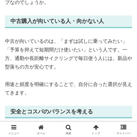
プなのでしょうか。
中古購入が向いている人・向かない人
中古が向いているのは、「まずは試しに乗ってみたい」
「予算を抑えて短期間だけ使いたい」という人です。一
方、通勤や長距離サイクリングで毎日使う人には、新品や
型落ちの方が安心です。
用途と頻度を明確にすることで、自分に合った選択が見え
てきます。
安全とコスパのバランスを考える
中古は初期費用が安い反面、安全面のリスクがあります。
メニュー
ホーム
検索
トップ
サイドバー