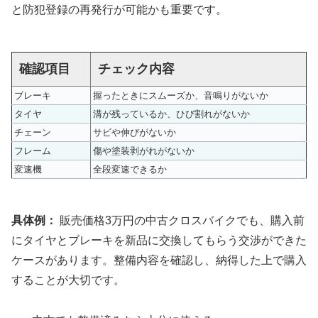
と防犯登録の再発行が可能かも重要です。
確認項目
チェック内容
ブレーキ
握ったときにスムーズか、音鳴りがないか
タイヤ
溝が残っているか、ひび割れがないか
チェーン
サビや伸びがないか
フレーム
傷や塗装剥がれがないか
変速機
全段変速できるか
具体例：
販売価格3万円の中古クロスバイクでも、購入前
にタイヤとブレーキを新品に交換してもらう交渉ができた
ケースがあります。整備内容を確認し、納得した上で購入
することが大切です。