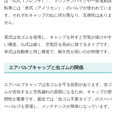
は「仏式（フレンチ）」、マウンテンバイクや一部電動自
転車には「米式（アメリカン）」のバルブが使われていま
す。それぞれキャップのねじ径が異なり、互換性はありま
せん。
英式は虫ゴムを使用し、キャップを外すと空気が抜けやす
い構造。仏式は細く、空気圧を高めに保てるタイプです。
米式は自動車と同じ構造で、耐久性が高いのが特徴です。
エアバルブキャップと虫ゴムの関係
エアバルブキャップは虫ゴムを守る役割があります。虫ゴ
ムが劣化すると空気漏れの原因になるため、キャップの密
閉性が重要です。最近では「虫ゴム不要タイプ」のスーパ
ーバルブも登場し、メンテナンスが簡単になっています。