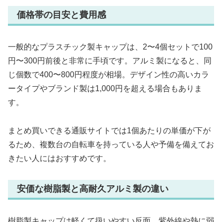
価格帯の目安と費用感
一般的なプラスチック製キャップは、2〜4個セットで100
円〜300円前後と非常に手頃です。アルミ製になると、同
じ個数で400〜800円程度が相場。デザイン性の高いカラ
ータイプやブランド製は1,000円を超える場合もありま
す。
まとめ買いできる通販サイトでは1個あたりの単価が下が
るため、複数台の自転車を持っている人や予備を備えてお
きたい人にはおすすめです。
安価な樹脂製と高耐久アルミ製の違い
樹脂製キャップは軽くて扱いやすい反面、紫外線や熱に弱