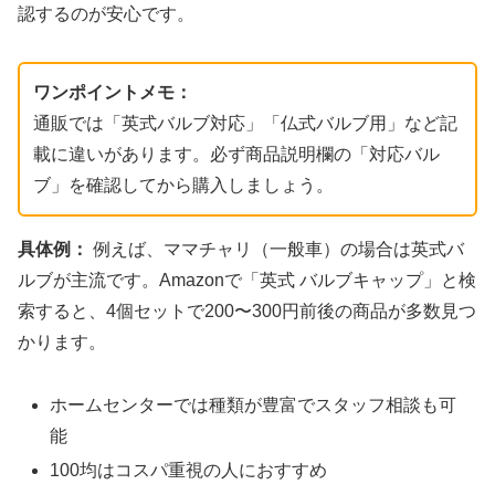
認するのが安心です。
ワンポイントメモ：
通販では「英式バルブ対応」「仏式バルブ用」など記
載に違いがあります。必ず商品説明欄の「対応バル
ブ」を確認してから購入しましょう。
具体例：
例えば、ママチャリ（一般車）の場合は英式バ
ルブが主流です。Amazonで「英式 バルブキャップ」と検
索すると、4個セットで200〜300円前後の商品が多数見つ
かります。
ホームセンターでは種類が豊富でスタッフ相談も可
能
100均はコスパ重視の人におすすめ