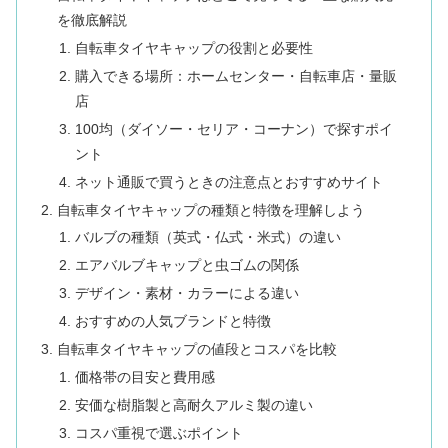
を徹底解説
自転車タイヤキャップの役割と必要性
購入できる場所：ホームセンター・自転車店・量販
店
100均（ダイソー・セリア・コーナン）で探すポイ
ント
ネット通販で買うときの注意点とおすすめサイト
自転車タイヤキャップの種類と特徴を理解しよう
バルブの種類（英式・仏式・米式）の違い
エアバルブキャップと虫ゴムの関係
デザイン・素材・カラーによる違い
おすすめの人気ブランドと特徴
自転車タイヤキャップの値段とコスパを比較
価格帯の目安と費用感
安価な樹脂製と高耐久アルミ製の違い
コスパ重視で選ぶポイント