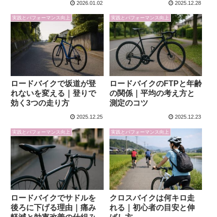
2026.01.02
2025.12.28
実践とパフォーマンス向上
実践とパフォーマンス向上
ロードバイクで坂道が登
ロードバイクのFTPと年齢
れないを変える｜登りで
の関係｜平均の考え方と
効く3つの走り方
測定のコツ
2025.12.25
2025.12.23
実践とパフォーマンス向上
実践とパフォーマンス向上
ロードバイクでサドルを
クロスバイクは何キロ走
後ろに下げる理由｜痛み
れる｜初心者の目安と伸