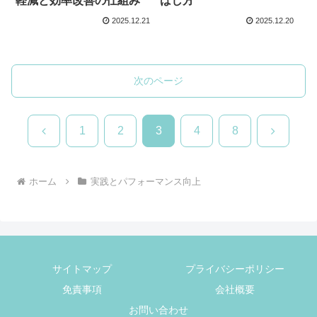
軽減と効率改善の仕組み
ばし方
2025.12.21
2025.12.20
次のページ
前
次
1
2
3
4
8
へ
へ
ホーム
実践とパフォーマンス向上
サイトマップ
プライバシーポリシー
免責事項
会社概要
お問い合わせ