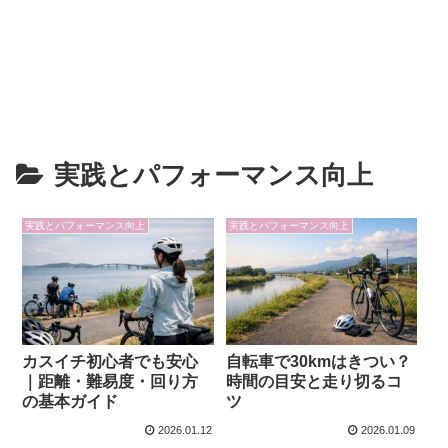
実践とパフォーマンス向上
実践とパフォーマンス向上
実践とパフォーマンス向上
カスイチ初心者でも安心
自転車で30kmはきつい？
｜距離・難易度・回り方
時間の目安と走り切るコ
の基本ガイド
ツ
2026.01.12
2026.01.09